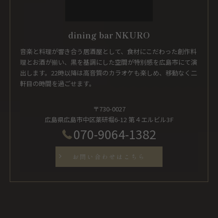
dining bar NKURO
音楽と料理が響き合う居酒屋として、食材にこだわった創作料
理とお酒が揃い、黒を基調にした空間が特別感を広島市にて演
出します。22時以降は高音質のカラオケも楽しめ、移動なく二
軒目の時間を過ごせます。
〒730-0027
広島県広島市中区薬研堀6-12 第４エルビル3F
070-9064-1382
お問い合わせはこちら