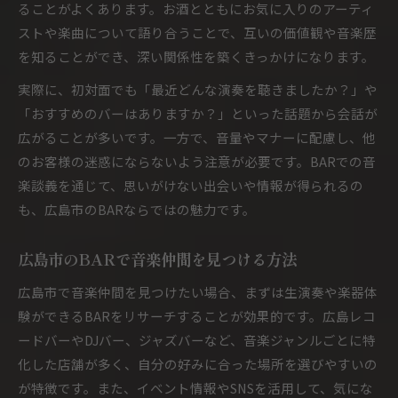
ることがよくあります。お酒とともにお気に入りのアーティ
ストや楽曲について語り合うことで、互いの価値観や音楽歴
を知ることができ、深い関係性を築くきっかけになります。
実際に、初対面でも「最近どんな演奏を聴きましたか？」や
「おすすめのバーはありますか？」といった話題から会話が
広がることが多いです。一方で、音量やマナーに配慮し、他
のお客様の迷惑にならないよう注意が必要です。BARでの音
楽談義を通じて、思いがけない出会いや情報が得られるの
も、広島市のBARならではの魅力です。
広島市のBARで音楽仲間を見つける方法
広島市で音楽仲間を見つけたい場合、まずは生演奏や楽器体
験ができるBARをリサーチすることが効果的です。広島レコ
ードバーやDJバー、ジャズバーなど、音楽ジャンルごとに特
化した店舗が多く、自分の好みに合った場所を選びやすいの
が特徴です。また、イベント情報やSNSを活用して、気にな