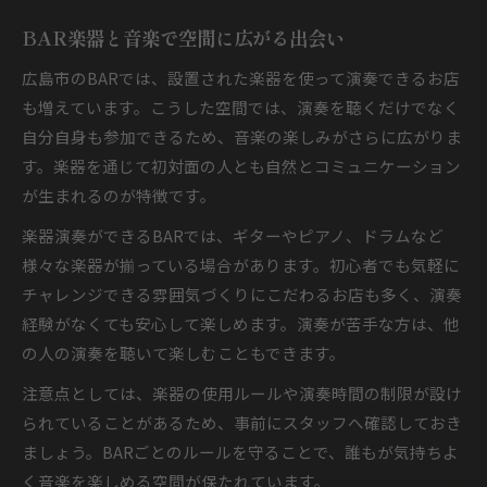
BAR楽器と音楽で空間に広がる出会い
広島市のBARでは、設置された楽器を使って演奏できるお店
も増えています。こうした空間では、演奏を聴くだけでなく
自分自身も参加できるため、音楽の楽しみがさらに広がりま
す。楽器を通じて初対面の人とも自然とコミュニケーション
が生まれるのが特徴です。
楽器演奏ができるBARでは、ギターやピアノ、ドラムなど
様々な楽器が揃っている場合があります。初心者でも気軽に
チャレンジできる雰囲気づくりにこだわるお店も多く、演奏
経験がなくても安心して楽しめます。演奏が苦手な方は、他
の人の演奏を聴いて楽しむこともできます。
注意点としては、楽器の使用ルールや演奏時間の制限が設け
られていることがあるため、事前にスタッフへ確認しておき
ましょう。BARごとのルールを守ることで、誰もが気持ちよ
く音楽を楽しめる空間が保たれています。