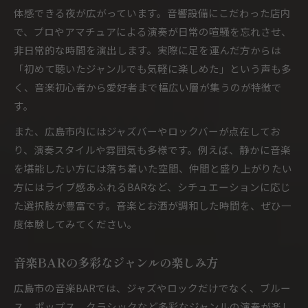
体感できる夜が広がっています。音響設備にこだわった店内
で、プロやアマチュアによる演奏が日常の喧騒を忘れさせ、
非日常的な時間を演出します。実際に足を運んだ方からは
「初めて聴いたジャンルでも気軽に楽しめた」という声も多
く、音楽初心者から愛好者まで幅広い層が集うのが特徴で
す。
また、広島市内にはジャズバーやロックバーが点在してお
り、演奏スタイルや雰囲気も多様です。例えば、静かに音楽
を堪能したい方には落ち着いた空間、仲間と盛り上がりたい
方にはライブ感あふれるBARなど、シチュエーションに応じ
た選択肢が豊富です。音楽とお酒が調和した時間を、ぜひ一
度体験してみてください。
音楽BARの多彩なジャンルの楽しみ方
広島市の音楽BARでは、ジャズやロックだけでなく、ブルー
ス、ポップス、クラシックなど多彩なジャンルの演奏が楽し