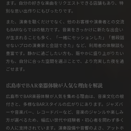
ます。自分の好きな楽曲をリクエストできる店舗もあり、特
別な思い出作りにもぴったりです。
また、演奏を聴くだけでなく、他のお客様や演奏者との交流
もBARならではの魅力です。音楽をきっかけに新たな出会い
が生まれることも多く、「一緒にセッションした」「普段話
せないプロの演奏家と会話できた」など、利用者の体験談も
豊富です。静かに過ごしたい方も、賑やかに盛り上がりたい
方も、自分に合った空間を選ぶことで、より充実した夜を過
ごせます。
広島市でBAR楽器体験が人気な理由を解説
広島市でBAR楽器体験が人気を集める理由は、音楽文化の根
付きと、多様なBARスタイルの広がりにあります。ジャズバ
ーや音楽バー、レコードバーなど、音楽のジャンルや楽しみ
方が選べるため、幅広い世代や経験者・初心者を問わず多く
の人に支持されています。演奏設備や音響のよさ、アットホ