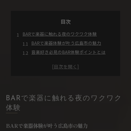
目次
BARで楽器に触れる夜のワクワク体験
BARで楽器体験が叶う広島市の魅力
音楽好き必見のBAR体験ポイントとは
初めてでも安心な楽器演奏BARの選び方
お酒と音楽で夜を彩るBARの楽しみ方
広島市でBAR楽器体験が人気な理由を解説
音楽好きが集う広島市のBAR空間案内
音楽BARの雰囲気とBAR選びのコツ
BARで楽器に触れる夜のワクワク
BARで音楽仲間と出会う広島市の夜
体験
BAR楽器と音楽で空間に広がる出会い
BARの音響設備に注目した楽しみ方
BARで楽器体験が叶う広島市の魅力