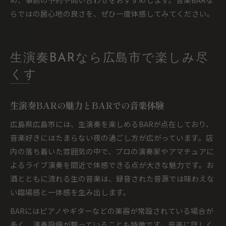
らではの居心地の良さを、ぜひ一度体感してみてください。
生演奏BARなら広島市で楽しみ尽
くす
生演奏BARの魅力とBARでの音楽体験
広島県広島市には、生演奏を楽しめるBARが点在しており、
音楽好きにはたまらない夜の過ごし方が広がっています。店
内の落ち着いた雰囲気の中で、プロの演奏家やアマチュアに
よるライブ演奏を間近で体感できる点が大きな魅力です。お
酒とともに流れる生の音楽は、録音された音源では味わえな
い臨場感と一体感を生み出します。
BARにはピアノやギターなどの楽器が常設されている場合が
多く、演奏設備が整っていることも特徴です。音楽に詳しく