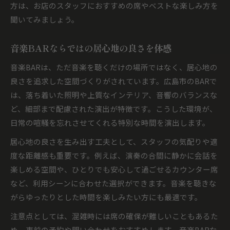
方は、お店のスタッフにおすすめの席やベストな楽しみ方を
聞いてみましょう。
音楽BARならではの居心地の良さを体感
音楽BARは、ただ音楽を聴くだけの場所ではなく、居心地の
良さを追求した空間づくりがされています。広島市のBARで
は、落ち着いた照明や上質なインテリア、音響のバランスな
ど、細部まで配慮された演出が特徴です。こうした環境が、
日常の喧騒を忘れさせてくれる特別な時間を演出します。
居心地の良さを生み出す工夫として、スタッフの気配りや適
度な距離感も重要です。例えば、演奏の合間に静かに会話を
楽しめる空間や、ひとりでも安心して過ごせるカウンター席
など、利用シーンに合わせた選択ができます。音楽を聴きな
がらゆったりとした時間を楽しみたい方にも最適です。
注意点としては、混雑時には席の確保が難しいこともあるた
め、事前の予約や問い合わせをおすすめします。音楽BARな