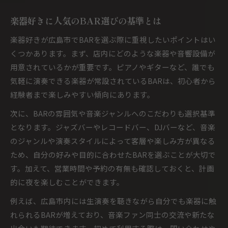
楽器好きに人気のBAR選びの基準とは
楽器好きが広島市でBARを選ぶ際に重視したいポイントはい
くつかあります。まず、店内にどのような楽器や音響設備が
用意されているかが重要です。ピアノやギターなど、誰でも
気軽に演奏できる楽器が常設されているBARは、初心者から
経験者まで楽しみやすい傾向にあります。
次に、BARの雰囲気や音楽ジャンルへのこだわりも選択基準
となります。ジャズバーやレコードバー、DJバーなど、音楽
のジャンルや演奏スタイルによって客層や楽しみ方が異なる
ため、自分の好みや目的に合わせたBARを選ぶことが大切で
す。加えて、営業時間や予約の有無も確認しておくと、計画
的に夜を楽しむことができます。
例えば、広島市内には生演奏を聴きながら自分でも楽器に触
れられるBARが増えており、音楽ファン同士の交流や新たな