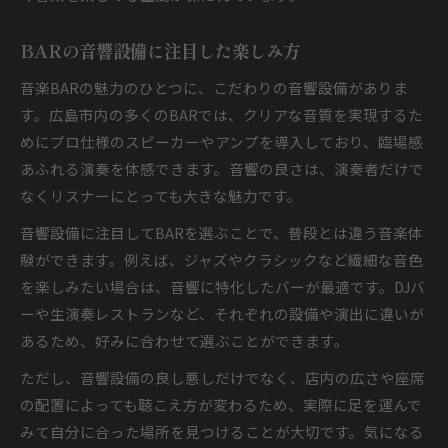
BARの音響設備に注目した楽しみ方
音楽BARの魅力のひとつに、こだわりの音響設備がありま
す。広島市内の多くのBARでは、クリアな音質を実現するた
めにプロ仕様のスピーカーやアンプを導入しており、臨場感
あふれる演奏を体感できます。音響の良さは、演奏者だけで
なくリスナーにとっても大きな魅力です。
音響設備に注目してBARを選ぶことで、普段とは違う音楽体
験ができます。例えば、ジャズやクラシックなど繊細な音色
を楽しみたい場合は、音響に特化したバーが最適です。DJバ
ーや生演奏レストランなど、それぞれの設備や演出に違いが
あるため、好みに合わせて選ぶことができます。
ただし、音響設備の良し悪しだけでなく、店内の広さや座席
の配置によっても聴こえ方が変わるため、実際に足を運んで
みて自分に合った場所を見つけることが大切です。気になる