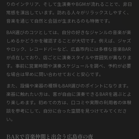
りのインテリア、そして生演奏やBGMが流れることで、非日
常感を演出しています。訪れる人々がリラックスしやすく、
音楽を通じて自然と会話が生まれるのも特徴です。
BAR選びのコツとしては、自分の好きなジャンルの音楽が楽
しめるかどうかを確認することが大切です。例えば、ジャズ
やロック、レコードバーなど、広島市内には多様な音楽BAR
が点在しており、店ごとに演奏スタイルや雰囲気が異なりま
す。事前に営業時間や演奏スケジュールを調べ、予約が必要
な場合は早めに問い合わせておくと安心です。
また、設備や楽器の種類もBAR選びのポイントになります。
楽器に触れたい方は、客が自由に演奏できるBARを選ぶとよ
り楽しめます。初めての方は、口コミや実際の利用者の体験
談を参考にして、自分に合った空間を見つけてみてくださ
い。
BARで音楽仲間と出会う広島市の夜