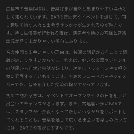
広島市の音楽BARは、音楽好きが自然と集まりやすい場所と
して知られています。BARの雰囲気やイベントを通じて、同
じ趣味を持つ人々と出会うきっかけが生まれるのが魅力で
す。特に生演奏が行われる夜は、演奏者や他のお客様と音楽
談義が盛り上がりやすい傾向にあります。
音楽仲間と出会いやすい理由は、共通の話題があることで距
離が縮まりやすいからです。例えば、好きな楽器やジャンル
の話題から自然と会話が始まり、次第にセッションや情報交
換に発展することもあります。広島のレコードバーやジャズ
バーでも、音楽を介した交流の輪が広がっています。
初めて訪れる方は、イベントやオープンマイクの日を狙うと
出会いのチャンスが増えます。また、常連客が多いBARで
は、スタッフが仲介役となって新しいつながりをサポートし
てくれることも。音楽を通じて広がる出会いを楽しみたい方
には、BARでの夜がおすすめです。