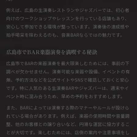
例えば、広島の生演奏レストランやジャズバーでは、初心者
向けのワークショップやレッスンを行っている店舗もあり、
安心して参加できる環境が整っています。演奏後の達成感や
拍手喝采を味わえるのも、音楽BARならではの魅力です。
広島市でBAR楽器演奏を満喫する秘訣
広島市でBARの楽器演奏を最大限楽しむためには、事前の下
調べが欠かせません。演奏可能な楽器や設備、イベントの有
無、予約方法などを公式サイトやSNSで確認しておくと安心
です。特に人気のある生演奏BARやジャズバーは、週末やイ
ベント時に混み合うため、早めの予約をおすすめします。
また、BARによっては演奏する際のマナーやルールが設けら
れている場合があります。例えば、楽器の使用時間や音量調
整、他のお客様との譲り合いなど、円滑な運営に協力するこ
とが大切です。楽しむためには、店側の案内や注意事項をし