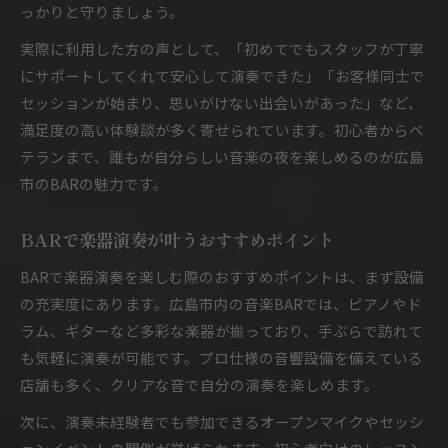
っかりと守りましょう。
実際に利用した方の声として、「初めてでもスタッフが丁寧
にサポートしてくれて安心して演奏できた」「お客様同士で
セッションが始まり、思いがけない出会いがあった」など、
満足度の高い体験談が多く寄せられています。初心者からベ
テランまで、誰もが自分らしい音楽の夜を楽しめるのが広島
市のBARの魅力です。
BARで楽器演奏が叶うおすすめポイント
BARで楽器演奏を楽しむ際のおすすめポイントは、まず設備
の充実度にあります。広島市内の音楽BARでは、ピアノやド
ラム、ギターなど多彩な楽器が揃っており、手ぶらで訪れて
も気軽に演奏が可能です。プロ仕様の音響設備を備えている
店舗も多く、クリアな音で自分の演奏を楽しめます。
次に、演奏未経験者でも参加できるオープンマイクやセッシ