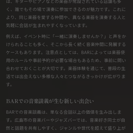
は、ギターやピアノなどの楽器が常設されている店舗も多
く、誰でもその場で演奏に参加できるのが魅力です。これに
より、同じ楽器を愛する仲間や、異なる楽器を演奏する人と
気軽に会話が生まれやすくなっています。
例えば、イベント時に「一緒に演奏しませんか？」と声をか
けられることも多く、そこから長く続く音楽仲間に発展する
ケースもあります。注意点としては、BARによっては楽器使
用のルールや事前予約が必要な場合もあるため、事前に問い
合わせておくことが大切です。楽器体験を通じて、普段の生
活では出会えない多様な人々とつながるきっかけが広がりま
す。
BARでの音楽談義が生む新しい出会い
BARでの音楽談義は、単なる会話以上の価値を生み出しま
す。広島市の音楽バーやジャズバーでは、音楽好き同士が自
然と話題を共有しやすく、ジャンルや世代を超えて盛り上が