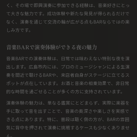
く、その場で即興演奏に参加できる経験は、音楽好きにとっ
て大きな魅力です。成功体験や新たな発見が得られるだけで
なく、演奏を通じて交流の輪が広がる点もBARならではの楽
しみ方です。
音楽BARで演奏体験ができる夜の魅力
音楽BARでの演奏体験は、日常では味わえない特別な夜を演
出します。広島市内には、プロのミュージシャンによる生演
奏を間近で聴けるBARや、来店者自身がステージに立てるス
ポットが点在しています。お酒と音楽の相乗効果で、非日常
的な時間を過ごせることが多くの方に支持されています。
演奏体験の魅力は、単なる鑑賞にとどまらず、実際に楽器を
手に取って音を出すことで、音楽の奥深さや楽しさを実感で
きる点にあります。特に、普段は聴く側の方が、BARの雰囲
気に背中を押されて演奏に挑戦するケースも少なくありませ
ん。