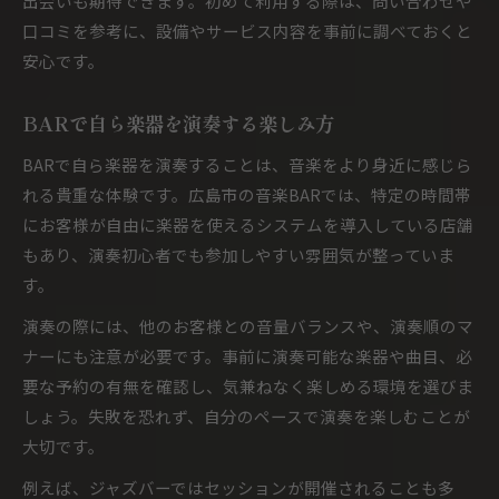
出会いも期待できます。初めて利用する際は、問い合わせや
口コミを参考に、設備やサービス内容を事前に調べておくと
安心です。
BARで自ら楽器を演奏する楽しみ方
BARで自ら楽器を演奏することは、音楽をより身近に感じら
れる貴重な体験です。広島市の音楽BARでは、特定の時間帯
にお客様が自由に楽器を使えるシステムを導入している店舗
もあり、演奏初心者でも参加しやすい雰囲気が整っていま
す。
演奏の際には、他のお客様との音量バランスや、演奏順のマ
ナーにも注意が必要です。事前に演奏可能な楽器や曲目、必
要な予約の有無を確認し、気兼ねなく楽しめる環境を選びま
しょう。失敗を恐れず、自分のペースで演奏を楽しむことが
大切です。
例えば、ジャズバーではセッションが開催されることも多