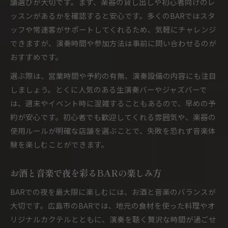
舗選びが大切です。まず、楽器の貸し出しや初心者向けのレ
ッスンがあるかを確認すると安心です。多くのBARではスタ
ッフや常連客がサポートしてくれるため、気軽にチャレンジ
できますが、演奏時間や参加方法は事前に問い合わせるのが
おすすめです。
選ぶ際は、営業時間や予約の有無、演奏設備の内容にも注目
しましょう。とくに人気のある生演奏バーやジャズバーで
は、週末やイベント時に混雑することもあるので、早めの予
約が安心です。初心者でも歓迎してくれる雰囲気や、楽器の
使用ルールが明確な店舗を選ぶことで、失敗を恐れず音楽体
験を楽しむことができます。
お酒と音楽で夜を彩るBARの楽しみ方
BARでの夜を最大限に楽しむには、お酒と音楽のバランスが
大切です。広島市のBARでは、地元の食材を使った料理やオ
リジナルカクテルとともに、演奏を聴く贅沢な時間が過ごせ