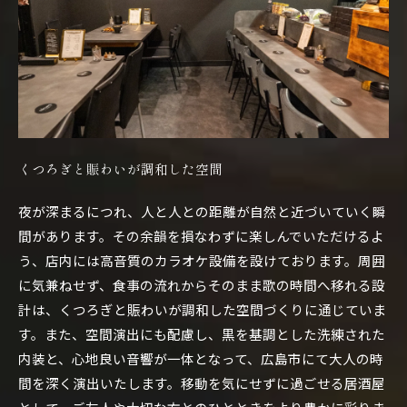
くつろぎと賑わいが調和した空間
夜が深まるにつれ、人と人との距離が自然と近づいていく瞬
間があります。その余韻を損なわずに楽しんでいただけるよ
う、店内には高音質のカラオケ設備を設けております。周囲
に気兼ねせず、食事の流れからそのまま歌の時間へ移れる設
計は、くつろぎと賑わいが調和した空間づくりに通じていま
す。また、空間演出にも配慮し、黒を基調とした洗練された
内装と、心地良い音響が一体となって、広島市にて大人の時
間を深く演出いたします。移動を気にせずに過ごせる居酒屋