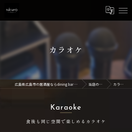
カラオケ
広島県広島市の居酒屋ならdining bar NKURO
当店の特徴
カラオケ
Karaoke
食後も同じ空間で楽しめるカラオケ