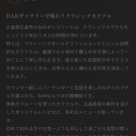
BARギャラリーで味わうクラシックカクテル
広島県広島市のBARギャラリーでは、クラシックカクテルを
じっくりと味わう大人の時間が流れています。
例えば、マティーニやオールドファッションドといった伝統
的なカクテルは、厳選された素材と職人の手仕事によって一
杯ごとに丁寧に作られます。落ち着いた雰囲気の中でグラス
を傾けるひとときは、日常から少し離れた非日常を演出して
くれます。
カウンター越しにバーテンダーと会話を楽しみながらカクテ
ルを選ぶのも、BARならではの醍醐味です。
季節のフルーツを使ったカクテルや、広島県産の素材を活か
したオリジナルレシピなど、多彩なメニューが揃っていま
す。
初めて訪れる方や女性一人でも安心して過ごせる空間が整っ