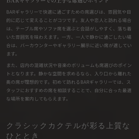
BARギャラリーでの上手な席選びポイント
BARギャラリーで快適に過ごすための席選びは、雰囲気や目
的に応じて変えることがコツです。友人や恋人と訪れる場合
は、テーブル席やソファ席を選ぶと会話がしやすく、落ち着
いた雰囲気を味わえます。一方、一人で静かに過ごしたい場
合は、バーカウンターやギャラリー展示に近い席が適してい
ます。
また、店内の混雑状況や音楽のボリュームも席選びのポイン
トとなります。静かな空間を求めるなら、入り口から離れた
奥の席が理想的です。初めて訪れるBARギャラリーでは、ス
タッフにおすすめの席を相談することで、自分に合った最適
な場所を案内してもらえます。
クラシックカクテルが彩る上質な
ひととき