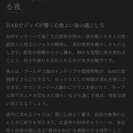
る夜
BARでジャズが響く心地よい夜の過ごし方
BARギャラリーで過ごす広島市の夜は、落ち着いた大人の雰
囲気と心地よいジャズが調和し、非日常的な癒やしをもたら
します。都会の喧騒から少し離れ、静かな空間に身を委ねる
ことで、日々の疲れを忘れられるのが大きな魅力です。
例えば、アールデコ調のインテリアや間接照明が、BARの雰
囲気をさらに引き立て、ゆったりとした時間の流れを感じさ
せます。カウンターで一人静かにグラスを傾けたり、テーブ
ル席で友人や大切な人と語らいながら過ごす夜は、特別な思
い出となるでしょう。
店内に流れるジャズは、耳に心地よく響き、会話や食事のひ
とときに彩りを添えます。広島市のBARギャラリーは、非日
常と日常の間にある“贅沢な余白”を実感できる場所として、