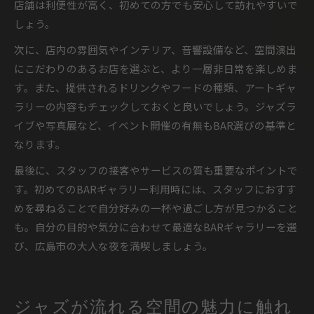
店舗は利便性が高く、初めての方でも安心して訪れやすいで
しょう。
次に、店内の雰囲気やインテリア、音響設備など、空間演出
にこだわりのあるお店を選ぶと、より一層非日常を楽しめま
す。また、提供されるドリンクやフードの種類、アートギャ
ラリーの内容もチェックしておくと良いでしょう。ジャズラ
イブや写真展など、イベント開催の有無もBAR選びの基準と
なります。
最後に、スタッフの接客やサービスの質も重要なポイントで
す。初めてのBARギャラリー利用時には、スタッフにおすす
めを尋ねることで自分好みの一杯や過ごし方が見つかること
も。自分の目的や気分に合わせて最適なBARギャラリーを選
び、広島市の大人な夜を満喫しましょう。
ジャズが流れる空間の魅力に触れ