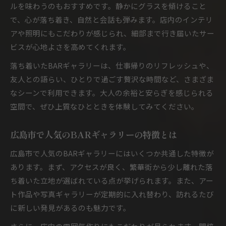
ルを味わうのもおすすめです。静かにグラスを傾けること
で、心が落ち着き、自然と会話も弾みます。店内のインテリ
アや照明にもこだわりが感じられ、細部まで行き届いたサー
ビスが心地よさを高めてくれます。
落ち着いたBARギャラリーは、仕事帰りのリフレッシュや、
友人との語らい、ひとりで過ごす贅沢な時間など、さまざま
なシーンで利用できます。大人の余裕と安らぎを感じられる
空間で、ぜひ上質なひとときを体験してみてください。
広島市で人気のBARギャラリーの特徴とは
広島市で人気のBARギャラリーにはいくつか共通した特徴が
あります。まず、アクセスが良く、繁華街から少し離れた落
ち着いた立地が選ばれている点が挙げられます。また、アー
ト作品や写真ギャラリーが定期的に入れ替わり、訪れるたび
に新しい発見があるのも魅力です。