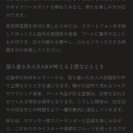
やギャラリースポットを尋ねてみると、新たな楽しみ方が広
がります。
非日常空間を存分に楽しむためには、スマートフォンを手放
してゆっくりと店内の雰囲気や音楽、アートに集中すること
も大切です。日々の疲れを癒やし、心からリラックスする時
間をぜひ体感してください。
落ち着きあるBARが叶える上質なひととき
広島市のBARギャラリーでは、落ち着いた大人の雰囲気の中
で上質なひとときを過ごせます。静かな店内で流れるジャズ
やクラシック音楽、アート作品が彩る空間は、日常を忘れさ
せてくれる特別な場所となります。こうした環境は、記念日
や大切な方との時間をより一層印象的に演出してくれます。
例えば、カウンター席でバーテンダーと会話を楽しみなが
ら、こだわりのウイスキーや季節のフルーツを使ったカクテ