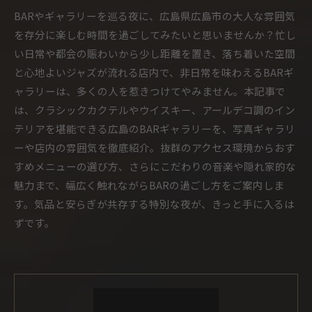
BARやギャラリーを巡る夜に、広島県広島市の大人な雰囲気
を存分に楽しむ時間を過ごしてみたいと思いませんか？忙し
い日常や都会の賑わいから少し距離を置き、落ち着いた空間
と心地よいジャズが流れる店内で、非日常を味わえるBARギ
ャラリーは、多くの人を惹きつけてやみません。本記事で
は、クラシックカクテルやウイスキー、アールデコ調のイン
テリアを堪能できる広島のBARギャラリーを、写真ギャラリ
ーや店内の雰囲気を徹底紹介。抜群のアクセス環境からおす
すめメニューの選び方、さらにこだわりの音楽や隠れ家的な
魅力まで、幅広く触れながらBARの過ごし方をご案内しま
す。気品と安らぎが共存する特別な夜が、きっと手に入るは
ずです。