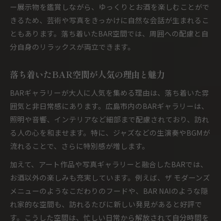
ー展示物を鑑賞しながら、ゆっくりとお酒を楽しむことがで
きるため、芸術や写真をきっかけに自然な会話が生まれるこ
ともあります。落ち着いたBAR空間では、周囲への配慮と自
分自身のリラックスが両立できます。
落ち着いたBAR空間が人気の理由と魅力
BARギャラリーが大人に人気を集める理由は、落ち着いた雰
囲気と非日常感にあります。広島市内のBARギャラリーは、
照明や音響、インテリアなど細部まで配慮されており、訪れ
る人の心を和ませます。特に、ジャズなどの生演奏やBGMが
流れることで、さらに特別感が増します。
加えて、アート作品や写真ギャラリーと融合したBARでは、
お酒以外の楽しみも充実しています。例えば、ザ モダーンズ
メニューのようなこだわりのフードや、BAR NAIのような隠
れ家的な空間も、訪れるたびに新しい発見があると好評で
す。こうした空間は、忙しい日常から解放されて自分時間を