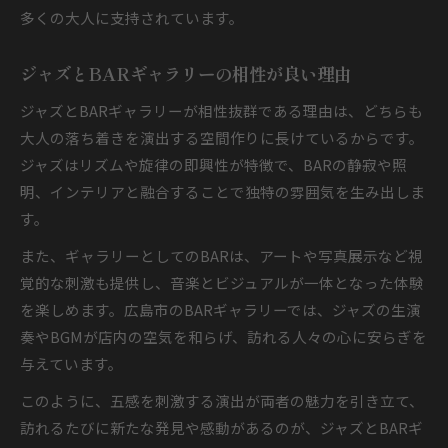
多くの大人に支持されています。
ジャズとBARギャラリーの相性が良い理由
ジャズとBARギャラリーが相性抜群である理由は、どちらも
大人の落ち着きを演出する空間作りに長けているからです。
ジャズはリズムや旋律の即興性が特徴で、BARの静寂や照
明、インテリアと融合することで独特の雰囲気を生み出しま
す。
また、ギャラリーとしてのBARは、アートや写真展示など視
覚的な刺激も提供し、音楽とビジュアルが一体となった体験
を楽しめます。広島市のBARギャラリーでは、ジャズの生演
奏やBGMが店内の空気を和らげ、訪れる人々の心に安らぎを
与えています。
このように、五感を刺激する演出が両者の魅力を引き立て、
訪れるたびに新たな発見や感動があるのが、ジャズとBARギ