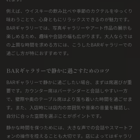
例えば、ウイスキーの飲み比べや季節のカクテルをゆっくり
味わうことで、心身ともにリラックスできるのが魅力です。
BARギャラリーでは、写真ギャラリーやアート作品の展示も
楽しめるため、趣味や会話の幅も広がります。大人ならでは
の上質な時間を求める方には、こうしたBARギャラリーでの
過ごし方が特におすすめです。
BARギャラリーで静かに過ごすためのコツ
BARギャラリーで静かに過ごしたい場合、まずは席選びが重
要です。カウンター席はバーテンダーと会話しやすい一方
で、壁際や奥のテーブル席はより落ち着いた時間を過ごせま
す。また、入店時には店内の雰囲気や音楽の音量を確認し、
自分に合った空間を選ぶことがポイントです。
静かな時間を保つためには、大きな声での会話やスマートフ
ォンの操作を控えることも大切です。店によってはギャラリ