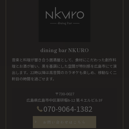
dining bar NKURO
音楽と料理が響き合う居酒屋として、食材にこだわった創作料
理とお酒が揃い、黒を基調にした空間が特別感を広島市にて演
出します。22時以降は高音質のカラオケも楽しめ、移動なく二
軒目の時間を過ごせます。
〒730-0027
広島県広島市中区薬研堀6-12 第４エルビル3F
070-9064-1382
お問い合わせはこちら