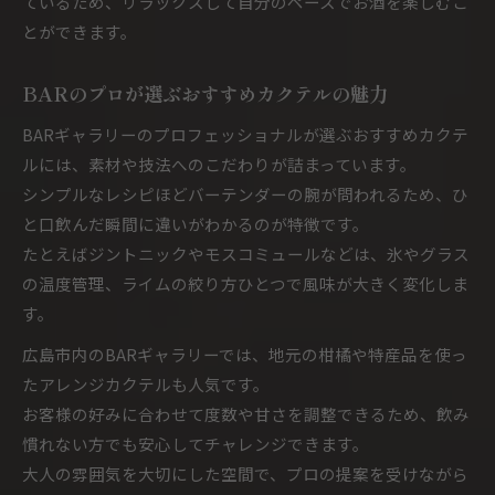
ているため、リラックスして自分のペースでお酒を楽しむこ
とができます。
BARのプロが選ぶおすすめカクテルの魅力
BARギャラリーのプロフェッショナルが選ぶおすすめカクテ
ルには、素材や技法へのこだわりが詰まっています。
シンプルなレシピほどバーテンダーの腕が問われるため、ひ
と口飲んだ瞬間に違いがわかるのが特徴です。
たとえばジントニックやモスコミュールなどは、氷やグラス
の温度管理、ライムの絞り方ひとつで風味が大きく変化しま
す。
広島市内のBARギャラリーでは、地元の柑橘や特産品を使っ
たアレンジカクテルも人気です。
お客様の好みに合わせて度数や甘さを調整できるため、飲み
慣れない方でも安心してチャレンジできます。
大人の雰囲気を大切にした空間で、プロの提案を受けながら