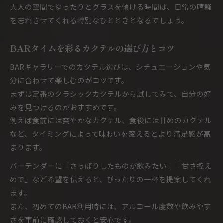
大人の空間でゆったりとグラスを傾ける時間は、日常の喧騒
を忘れさせてくれる特別なひとときとなるでしょう。
BARタイムを彩るカクテルの選び方とコツ
BARギャラリーでのカクテル選びは、シチュエーションや気
分に合わせて楽しむのがコツです。
まずは定番のクラシックカクテルから試してみて、自分の好
みを見つけるのがおすすめです。
例えば食前には爽やかなカクテル、食後には甘めのカクテル
など、タイミングによって味わいを変えるとより満足感が高
まります。
バーテンダーに「さっぱりしたものが飲みたい」「甘さ控え
めで」など希望を伝えると、ぴったりの一杯を提案してくれ
ます。
また、初めてのBAR利用時には、アルコール度数や飲みやす
さを事前に確認しておくと安心です。