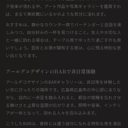
ク音楽が流れる中、アート作品や写真ギャラリーを鑑賞すれ
ば、まるで美術館にいるかのような気分に浸れます。
おすすめは、静かなカウンター席でバーテンダーと会話を楽
しみつつ、自分好みの一杯を見つけること。友人や大切な人
と一緒に訪れる場合は、テーブル席でゆったり過ごすのも良
いでしょう。芸術とお酒が調和する夜は、心に残る特別な思
い出となります。
アールデコデザインのBARで非日常体験
アールデコデザインのBARギャラリーは、非日常を体験した
い方にぴったりの場所です。広島県広島市の中心部にありな
がら、店内に一歩足を踏み入れると、都会の喧騒を忘れさせ
る静けさと上質な空間が広がります。照明や音楽、インテリ
アが一体となって、訪れる人々を包み込みます。
こうしたBARは、普段とは違う自分になれる特別な夜を演出