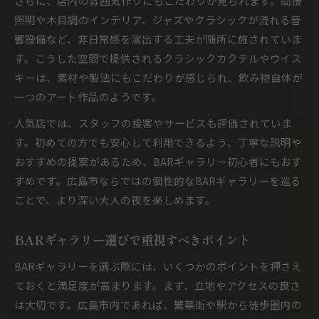
さらに、店内の雰囲気作りにもこだわりが見られます。間接
照明や木目調のインテリア、ジャズやクラシックが流れる音
響設備など、非日常感を演出する工夫が随所に施されていま
す。こうした空間で提供されるクラシックカクテルやウイス
キーは、素材や製法にもこだわりが感じられ、飲み物自体が
一つのアート作品のようです。
人気店では、スタッフの接客やサービスも評価されていま
す。初めての方でも安心して利用できるよう、丁寧な説明や
おすすめの提案があるため、BARギャラリー初心者にもおす
すめです。広島市ならではの個性的なBARギャラリーを巡る
ことで、より深い大人の夜を楽しめます。
BARギャラリー選びで重視すべきポイント
BARギャラリーを選ぶ際には、いくつかのポイントを押さえ
ておくと満足度が高まります。まず、立地やアクセスの良さ
は大切です。広島市内であれば、繁華街や駅から徒歩圏内の