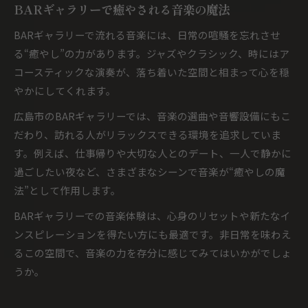
BARギャラリーで癒やされる音楽の魔法
BARギャラリーで流れる音楽には、日常の喧騒を忘れさせ
る“癒やし”の力があります。ジャズやクラシック、時にはア
コースティックな演奏が、落ち着いた空間と相まって心を穏
やかにしてくれます。
広島市のBARギャラリーでは、音楽の選曲や音響設備にもこ
だわり、訪れる人がリラックスできる環境を追求していま
す。例えば、仕事帰りや大切な人とのデート、一人で静かに
過ごしたい夜など、さまざまなシーンで音楽が“癒やしの魔
法”として作用します。
BARギャラリーでの音楽体験は、心身のリセットや新たなイ
ンスピレーションを得たい方にも最適です。非日常を味わえ
るこの空間で、音楽の力を存分に感じてみてはいかがでしょ
うか。