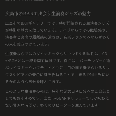
広島市のBARで出会う生演奏ジャズの魅力
広島市のBARギャラリーでは、時折開催される生演奏ジャズ
が特別な魅力を放っています。ライブならではの臨場感や、
演奏者と客席の距離感の近さは、音楽ファンのみならず多く
の人を惹きつけています。
生演奏ならではのダイナミックなサウンドや即興性は、CD
やBGMとは一線を画す体験です。例えば、バーテンダーが選
ぶウイスキーやカクテルとともに、目の前で奏でられるサッ
クスやピアノの音色に身を委ねることで、まるで別世界にい
るかのような気分を味わえます。
このような生演奏の夜は、特別な記念日や自分へのご褒美と
してもおすすめです。広島市のBARギャラリーでしか味わえ
ない贅沢な時間が、多くのリピーターを生んでいます。