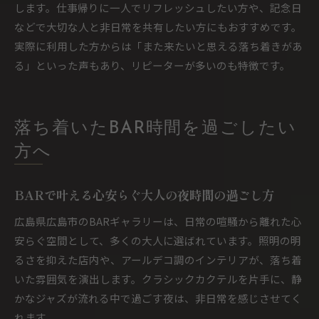
します。仕事帰りに一人でリフレッシュしたい方や、記念日
などで大切な人と非日常を共有したい方にもおすすめです。
実際に利用した方からは「また来たいと思える落ち着きがあ
る」といった声もあり、リピーターが多いのも特徴です。
落ち着いたBAR時間を過ごしたい
方へ
BARで叶える心安らぐ大人の夜時間の過ごし方
広島県広島市のBARギャラリーは、日常の喧騒から離れた心
安らぐ空間として、多くの大人に選ばれています。照明の明
るさを抑えた店内や、アールデコ調のインテリアが、落ち着
いた雰囲気を演出します。クラシックカクテルを片手に、静
かなジャズが流れる中で過ごす夜は、非日常を感じさせてく
れます。