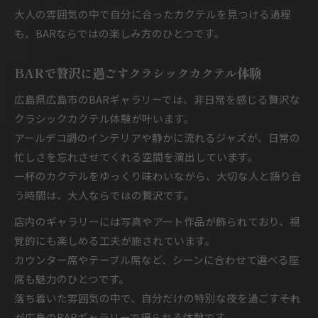
大人の雰囲気の中で自分に合ったカクテルを見つける過程
も、BARならではの楽しみ方のひとつです。
BARで贅沢に過ごすクラシックカクテル体験
広島県広島市のBARギャラリーでは、非日常を感じる贅沢な
クラシックカクテル体験が叶います。
アールデコ調のインテリアや静かに流れるジャズが、日常の
忙しさを忘れさせてくれる空間を演出しています。
一杯のカクテルをゆっくり味わいながら、大切な人と語り合
う時間は、大人ならではの贅沢です。
店内のギャラリーには写真やアート作品が飾られており、視
覚的にも楽しめる工夫が施されています。
カウンター席やテーブル席など、シーンに合わせて選べる座
席も魅力のひとつです。
落ち着いた雰囲気の中で、自分だけの特別な夜を過ごす――それ
が広島のBARギャラリーで得られる体験です。