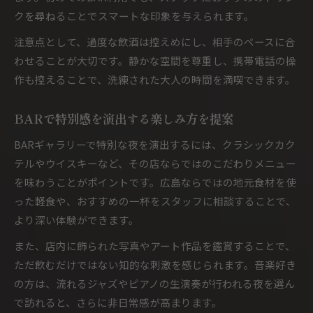
クを尋ねることでスマートな印象を与えられます。
注意点として、過度な飲酒は控えめにし、相手のペースに合
わせることが大切です。静かな空間を尊重し、携帯電話の操
作も控えることで、洗練された大人の時間を満喫できます。
BARで特別感を演出する楽しみ方を提案
BARギャラリーで特別な夜を演出するには、クラシックカク
テルやウイスキーなど、その店ならではのこだわりメニュー
を味わうことがポイントです。広島ならではの地元食材を使
った軽食や、おすすめの一杯をスタッフに相談することで、
より深い体験ができます。
また、店内に飾られた写真やアート作品を鑑賞することで、
ただ飲むだけではない知的な刺激を感じられます。音楽好き
の方は、流れるジャズやピアノの生演奏が行われる夜を選ん
で訪れると、さらに非日常感が高まります。