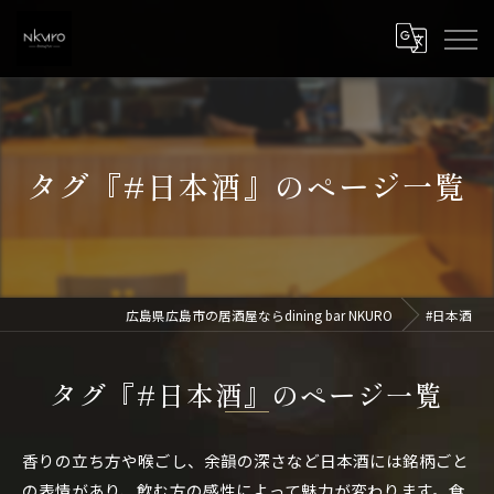
タグ『#日本酒』のページ一覧
広島県広島市の居酒屋ならdining bar NKURO
#日本酒
タグ『#日本酒』のページ一覧
香りの立ち方や喉ごし、余韻の深さなど日本酒には銘柄ごと
の表情があり、飲む方の感性によって魅力が変わります。食