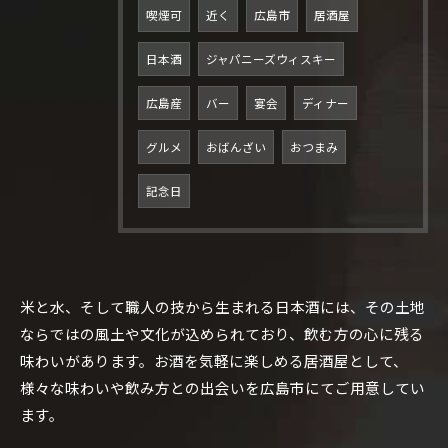
喫煙可
近く
広島市
居酒屋
日本酒
ジャパニーズウィスキー
広島産
バー
宴会
ディナー
グルメ
おばんざい
おつまみ
記念日
米と水、そして職人の技から生まれる日本酒には、その土地
ならではの風土や文化が込められており、飲む方の心に残る
味わいがあります。お酒を気軽に楽しめる居酒屋として、
ご予約はこちら
様々な味わいや飲み方との出会いを広島市にてご用意してい
ます。