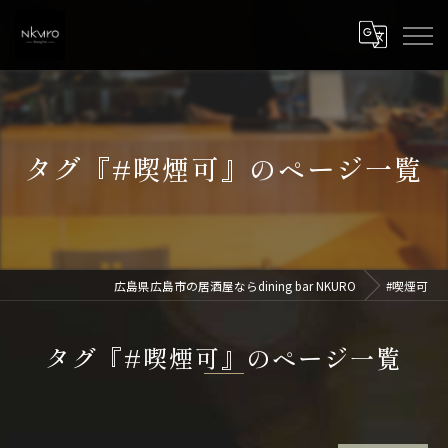
タグ『#喫煙可』のページ一覧
広島県広島市の居酒屋ならdining bar NKURO
#喫煙可
タグ『#喫煙可』のページ一覧