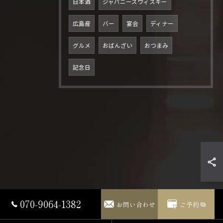
日本酒
ジャパニーズウィスキー
広島産
バー
宴会
ディナー
グルメ
おばんざい
おつまみ
記念日
ご予約はこちら
070-9064-1382
お問い合わせ
ご予約