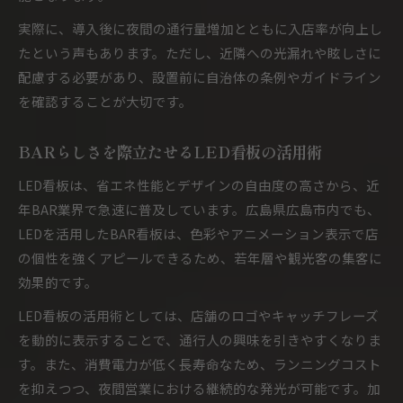
実際に、導入後に夜間の通行量増加とともに入店率が向上し
たという声もあります。ただし、近隣への光漏れや眩しさに
配慮する必要があり、設置前に自治体の条例やガイドライン
を確認することが大切です。
BARらしさを際立たせるLED看板の活用術
LED看板は、省エネ性能とデザインの自由度の高さから、近
年BAR業界で急速に普及しています。広島県広島市内でも、
LEDを活用したBAR看板は、色彩やアニメーション表示で店
の個性を強くアピールできるため、若年層や観光客の集客に
効果的です。
LED看板の活用術としては、店舗のロゴやキャッチフレーズ
を動的に表示することで、通行人の興味を引きやすくなりま
す。また、消費電力が低く長寿命なため、ランニングコスト
を抑えつつ、夜間営業における継続的な発光が可能です。加