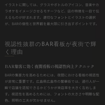
イラストに関しては、グラスやボトルのアイコン、音楽やカ
ラオケをイメージさせるモチーフなど、店の特徴を一目で伝
えるものが好まれます。適切なフォントとイラストの選択
が、BARの個性と世界観を最大限に引き出すポイントです。
視認性抜群のBAR看板が夜街で輝
く理由
BAR集客に効く夜間看板の視認性向上テクニック
BARの集客力を高めるためには、夜間における看板の視認性
が非常に重要です。広島県広島市の繁華街では、通行人が一
瞬で店舗を認知できるかどうかが来店率を大きく左右しま
す。視認性を高めるためには、フォントの大きさや明瞭な配
色、照明の工夫が欠かせません。