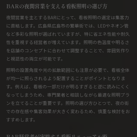
BARの夜間営業を支える看板照明の選び方
夜間営業を主とするBARにとって、看板照明の選定は集客力
に直結します。広島県広島市の繁華街では、LEDやネオン管
など多彩な照明が選ばれていますが、特に省エネ性能や耐久
性を重視する経営者が増えています。照明の色温度や明るさ
を店舗のコンセプトに合わせて調整することで、雰囲気作り
と視認性の両立が可能です。
照明の設置角度や光の拡散範囲にも注意が必要で、看板全体
が均一に照らされるよう配置することがポイントとなりま
す。例えば、看板の一部だけが明るすぎると逆に読みにくく
なってしまうため、専門業者と相談しながら最適な照明プラ
ンを立てることが重要です。照明の選び方ひとつで、夜の街
での存在感や集客効果が大きく変わるため、慎重な検討をお
すすめします。
BAR経営者が実践する看板リニューアル術