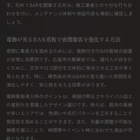
す。初めてBARを開業する方は、施工業者との十分な打ち合
わせを行い、メンテナンス体制や保証内容も事前に確認しま
しょう。
電飾が光るBAR看板で夜間集客を強化する方法
夜間に集客力を高めるためには、電飾付きのBAR看板の設置
が非常に効果的です。広島市の繁華街では、通行人の目を引
くために、文字やロゴ部分を立体的に発光させる工夫が多く
見られます。特に、暖色系の光はBARの落ち着いた雰囲気を
演出しやすく、安心感を与える効果があります。
電飾看板導入時のポイントは、周囲の明るさやライバル店と
の差別化を意識したデザイン選びです。例えば、既存の看板
が多いエリアでは、色使いや点灯パターンを工夫することで
視認性を高めることができます。また、光量の調整が可能な
機種を選ぶことで、時間帯やイベント時に合わせた演出が可
能となります。