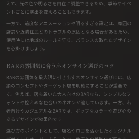
えて、光の色や明るさを自在に調整できるため、季節やイベ
ントごとに演出を変えることもできます。
一方で、過度なアニメーションや明るすぎる設定は、周囲の
店舗や近隣住民とのトラブルの原因となる場合があるため、
使用時には地域のルールを守り、バランスの取れたデザイン
を心掛けましょう。
BARの雰囲気に合うネオンサイン選びのコツ
BARの雰囲気を最大限に引き出すネオンサイン選びには、店
舗のコンセプトやターゲット層を明確にすることが重要で
す。例えば、落ち着いた大人向けのBARなら、シンプルなフ
ォントや控えめな色合いのネオンが適しています。一方、若
者向けやカジュアルなBARでは、ポップなカラーや遊び心の
あるデザインが効果的です。
選び方のポイントとして、店名やロゴを活かしたオリジナル
デザインをオーダーすることで、他店との差別化が図れま