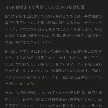
BAR看板施工で失敗しないための基礎知識
BARの看板施工において失敗を避けるためには、基礎知識の
習得が不可欠です。看板は店舗の顔となるため、デザインや
サイズ、素材選びを誤ると集客力に大きく影響します。特に
広島県広島市の繁華街では、夜間の視認性や周囲の雰囲気と
の調和も重要なポイントです。
例えば、ネオンやLEDを用いた電飾看板は夜間でも目立ちや
すく、多くのBARで採用されています。しかし、単に目立て
ば良いのではなく、BARのコンセプトやターゲット層に合わ
せた色使いやフォント、ロゴの配置が求められます。事前に
同エリアの看板事例をリサーチし、自店舗に最適なデザイン
を検討しましょう。
また、看板の種類によって施工方法や必要な期間、費用も異
なります。初めての施工では複数業者に見積もりを取り、施
工実績やアフターサポート体制を比較することで、トラブル