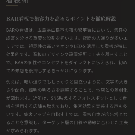
看板術
BAR看板で集客力を高めるポイントを徹底解説
BARの看板は、広島県広島市の夜の繁華街において、集客の
成否を分ける重要な役割を担います。夜間の人通りが多いエ
リアでは、視認性の高いネオンやLEDを活用した看板が特に
効果的です。看板のデザインや設置場所に工夫を凝らすこと
で、BARの個性やコンセプトをダイレクトに伝えられ、初め
ての来店を後押しするきっかけになります。
例えば、暗い通りでもしっかりと目立つように、文字の大き
さや配色、照明の明るさを調整することで、他店との差別化
が図れます。近年は、SNS映えするフォトスポットとして看
板を活用する店舗も増えており、集客効果を実感する声も多
いです。集客アップを目指す上では、看板自体が広告塔とな
ることを意識し、ターゲット層の目線や動線に合わせた工夫
が求められます。