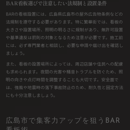
BAR看板選びで注意したい法規制と設置条件
BARの看板設置には、広島県広島市の屋外広告物条例などの
法規制を遵守する必要があります。特に繁華街では、看板の
大きさや設置場所、照明の明るさに規制があり、無許可設置
や基準違反は罰則の対象となるため注意が必要です。施工前
には、必ず専門業者と相談し、必要な申請や届け出を確認し
ましょう。
また、看板の設置場所によっては、周辺店舗や住民への配慮
も求められます。夜間の光害や騒音トラブルを防ぐため、照
明の向きや点灯時間を調整することも大切です。安全面で
は、強風や地震時の落下事故防止のため、耐久性と固定方法
にも十分注意しましょう。
広島市で集客力アップを狙うBAR