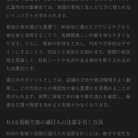
広島市内の繁華街では、周囲の看板と並んだときに埋もれな
いインパクトが求められます。
看板の素材選びも重要で、耐候性に優れたアクリルやアルミ
複合板を使用することで、長期間美しい外観を保ちやすくな
ります。さらに、看板の形状を工夫し、円形や立体的なデザ
インにすることで、他店との差別化を図れます。夜間の視認
性を意識して、反射シートや光沢のある素材を取り入れるの
も効果的です。
選び方のポイントとしては、店舗の立地や周辺環境をよく観
察し、どの方向からの視認性が最も重要かを見極めることが
挙げられます。実際に現場で歩行者や車の流れを確認し、最
適な位置や角度を決めると失敗が少なくなります。
BAR看板で夜の通行人の注意を引く方法
BARの看板で夜間の通行人の注意を引くには、動きや変化を