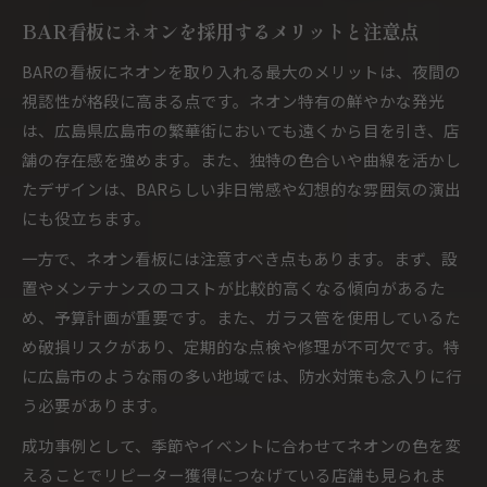
BAR看板にネオンを採用するメリットと注意点
BARの看板にネオンを取り入れる最大のメリットは、夜間の
視認性が格段に高まる点です。ネオン特有の鮮やかな発光
は、広島県広島市の繁華街においても遠くから目を引き、店
舗の存在感を強めます。また、独特の色合いや曲線を活かし
たデザインは、BARらしい非日常感や幻想的な雰囲気の演出
にも役立ちます。
一方で、ネオン看板には注意すべき点もあります。まず、設
置やメンテナンスのコストが比較的高くなる傾向があるた
め、予算計画が重要です。また、ガラス管を使用しているた
め破損リスクがあり、定期的な点検や修理が不可欠です。特
に広島市のような雨の多い地域では、防水対策も念入りに行
う必要があります。
成功事例として、季節やイベントに合わせてネオンの色を変
えることでリピーター獲得につなげている店舗も見られま