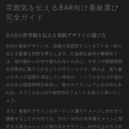
雰囲気を伝えるBAR向け看板選び
完全ガイド
BARの世界観を伝える看板デザインの選び方
BARの看板デザインは、店舗の雰囲気やコンセプトを一目で
伝える重要な役割を果たします。広島県広島市の繁華街で
は、夜の賑わいの中で埋もれないために、ネオンや間接照明
を効果的に取り入れることがポイントです。例えば、落ち着
いた大人の空間を演出したい場合は、シンプルなロゴや温か
みのある間接照明を採用し、賑やかでカジュアルなBARであ
れば、カラフルなLEDや個性的なフォントを選ぶと良いでし
ょう。
また、看板のデザインはターゲット層のイメージに合わせて
調整することが大切です。20代〜30代の若年層をメインに想
定する場合はトレンド感のあるデザイン、40代以上の大人向