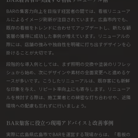
BARの集客力向上を目指す経営者の間では、看板リニューア
ルによるイメージ刷新が注目されています。広島市内でも、
既存の看板をトレンドに合わせてアップデートし、新たな顧
客層の獲得に成功した事例が増えています。リニューアルの
際には、店舗の強みや独自性を明確に打ち出すデザインを心
掛けることが大切です。
段階的な導入例としては、まず照明の交換や塗装のリフレッ
シュから始め、次にデザインや素材の全面変更へと進めるケ
ースが多いです。こうしたリニューアルは、既存客にも新鮮
な印象を与え、リピート率向上にも寄与します。リニューア
ルを検討する際は、施工業者との綿密な打ち合わせや、近隣
環境への配慮も忘れずに行いましょう。
BAR集客に役立つ現場アドバイスと改善事例
実際に広島県広島市でBARを運営する現場からは、「看板の