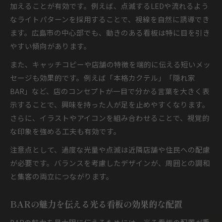
加えることが有効です。例えば、点滅するLEDや流れるよう
なライトパターンを採用することで、視線を自然に誘導でき
ます。広島市の中心部でも、動きのある看板は特に目を引き
やすい傾向があります。
また、キャッチコピーや店舗の特徴を端的に伝える短いメッ
セージも効果的です。例えば「本格カクテル」「隠れ家
BAR」など、店のコンセプトが一目で分かる言葉を大きく表
示することで、興味を持った人が足を止めやすくなります。
さらに、イラストやアイコンを組み合わせることで、視覚的
な印象を強める工夫も有効です。
注意点として、過度な光量や点滅は近隣店舗や住民への配慮
が必要です。バランスを考慮したデザインが、周囲との調和
と集客の両立につながります。
BARの魅力を伝える光る看板の効果的な配置