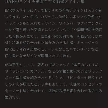
BARのスタイル別おすすめ看板デザイン集
BARのスタイルによっておすすめの看板デザインは大きく異
なります。たとえば、カジュアルBARにはポップな色使いと
イラストを取り入れたデザイン、ワインバーやダイニングバ
ーなど落ち着いた空間ではシンプルなロゴや間接照明を活用
した看板が人気です。広島市内の実例でも、和風BARには木
材と和紙を組み合わせた温かみのある看板、ミュージック
BARには音符や楽器のモチーフを配したネオンサインなど、
個性豊かなデザインが採用されています。
成功事例としては、店名ロゴだけでなく「本日のおすすめ」
や「ワンコインカクテル」などの情報を掲示できるブラック
ボード型看板を組み合わせることで、リピーターや通りすが
りの来店が増えたという声もあります。店舗のコンセプトや
ターゲット層に合わせて、複数の看板を組み合わせるのも効
果的です。