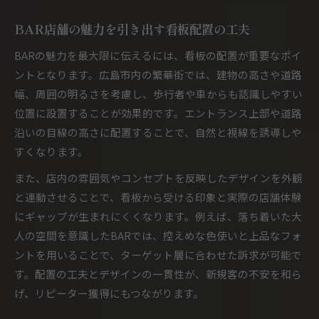
BAR店舗の魅力を引き出す看板配置の工夫
BARの魅力を最大限に伝えるには、看板の配置が重要なポイ
ントとなります。広島市内の繁華街では、建物の高さや道路
幅、周囲の明るさを考慮し、歩行者や車からも認識しやすい
位置に設置することが効果的です。エントランス上部や道路
沿いの目線の高さに配置することで、自然と視線を誘導しや
すくなります。
また、店内の雰囲気やコンセプトを反映したデザインを外観
と連動させることで、看板から受ける印象と実際の店舗体験
にギャップが生まれにくくなります。例えば、落ち着いた大
人の空間を意識したBARでは、控えめな色使いと上品なフォ
ントを用いることで、ターゲット層に合わせた訴求が可能で
す。配置の工夫とデザインの一貫性が、新規客の不安を和ら
げ、リピーター獲得にもつながります。