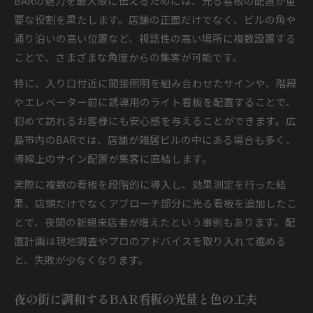
BARの魅力を最大限に伝えるためには、光る看板の配置が重
要な役割を果たします。店舗の正面だけでなく、ビルの角や
通り沿いの高い位置など、視認性の高い場所に複数設置する
ことで、さまざまな角度からの集客が可能です。
特に、入り口付近に間接照明を組み合わせたサインや、階段
やエレベーター前に誘導用のライト看板を配置することで、
初めて訪れるお客様にも安心感を与えることができます。広
島市内のBARでは、店舗が雑居ビルの中にある場合も多く、
導線上のサイン配置が集客に直結します。
実際に複数の看板を段階的に導入し、効果測定を行った結
果、店頭だけでなくアプローチ部分に光る看板を追加したこ
とで、夜間の新規来店者が増えたという事例もあります。配
置計画は現地調査やプロのアドバイスを取り入れて進める
と、失敗が少なくなります。
夜の街に調和するBAR看板の光量と色の工夫