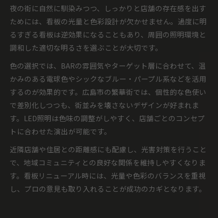
夜の街に自然に馴染みつつ、しっかりと店舗の存在感を出す
ためには、看板の光量と色彩設計が欠かせません。過度に明
るすぎる看板は逆効果になることもあり、周囲の照明環境と
調和した適切な明るさを選ぶことが大切です。
色の選択では、BARの雰囲気やターゲット層に合わせて、温
かみのある電球色やシックなブルー・パープル系などを活用
するのが効果的です。広島市の繁華街では、個性的な色使い
で差別化しつつも、街並みを壊さないデザインが好まれま
す。LED照明は色味の調整がしやすく、店舗ごとのコンセプ
トに合わせた演出が可能です。
近隣店舗や住居との距離感にも配慮し、光害対策を行うこと
で、地域コミュニティとの良好な関係を維持しやすくなりま
す。看板リニューアル時には、光量や色彩のバランスを重視
し、プロの意見も取り入れることが成功のカギとなります。