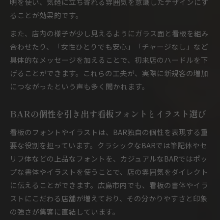
明を使い、気軽に立ち寄れる雰囲気を意識したデザインにす
ることが効果的です。
また、店内の様子が少し見えるようにガラス面と看板を組み
合わせたり、「女性ひとりでも安心」「チャージなし」など
具体的なメッセージを加えることで、初来店のハードルを下
げることができます。これらの工夫が、実際に新規客の増加
につながったという声も多く聞かれます。
BARの個性を引き出す看板フォントとイラスト選び
看板のフォントやイラストは、BAR独自の個性を表現する重
要な役割を担っています。クラシックなBARでは筆記体やセ
リフ体などの上品なフォントを、カジュアルなBARではポッ
プな書体やイラストを使うことで、店の雰囲気をダイレクト
に伝えることができます。広島市内でも、看板の書体やイラ
ストにこだわる店舗が増えており、その分かりやすさと印象
の強さが集客に直結しています。