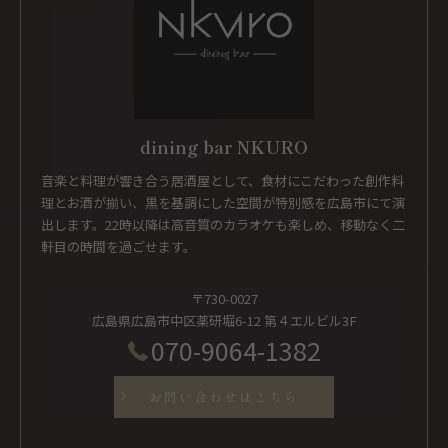
dining bar NKURO
音楽と料理が響き合う居酒屋として、食材にこだわった創作料
理とお酒が揃い、黒を基調にした空間が特別感を広島市にて演
出します。22時以降は高音質のカラオケも楽しめ、移動なく二
軒目の時間を過ごせます。
〒730-0027
広島県広島市中区薬研堀6-12 第４エルビル3F
070-9064-1382
お問い合わせはこちら