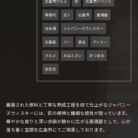
広島市グルメ
月
広島市イベント
喫煙可
近く
広島市
居酒屋
日本酒
ジャパニーズウィスキー
広島産
バー
宴会
ディナー
グルメ
おばんざい
おつまみ
記念日
厳選された原料と丁寧な熟成工程を経て仕上がるジャパニー
ズウィスキーには、匠の精神と繊細な感性が宿っています。
ご予約はこちら
華やかな香りと深い余韻が静かに広がる居酒屋として、心が
落ち着く空間を広島市にてご用意しております。