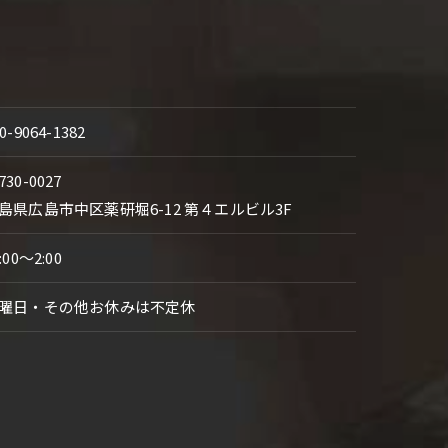
0-9064-1382
730-0027
島県広島市中区薬研堀6-12 第４エルビル3F
:00～2:00
曜日・その他お休みは不定休