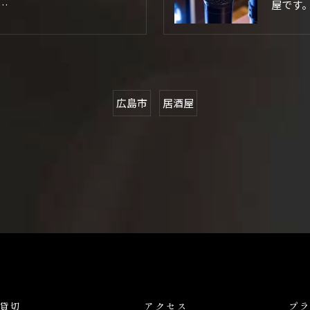
…
屋です
広島市
居酒屋
貸切
アクセス
プ