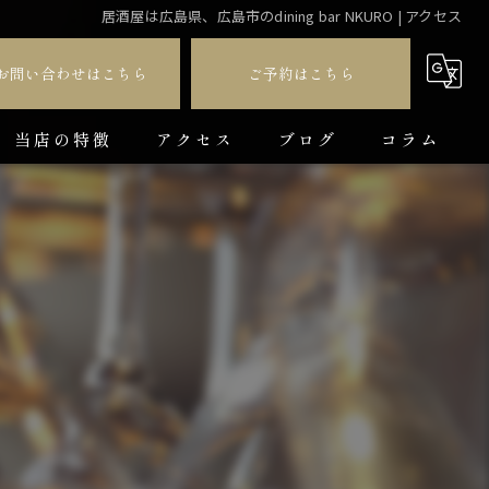
居酒屋は広島県、広島市のdining bar NKURO | アクセス
お問い合わせはこちら
ご予約はこちら
当店の特徴
アクセス
ブログ
コラム
ダイニングバー
貸切
カラオケ
飲み放題
コース