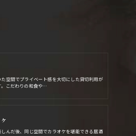
いた空間でプライベート感を大切にした貸切利用が
す。こだわりの和食や…
オケ
楽しんだ後、同じ空間でカラオケを堪能できる居酒