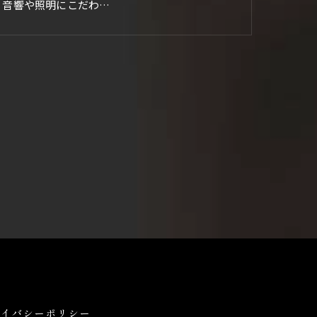
。音響や照明にこだわ…
ライバシーポリシー