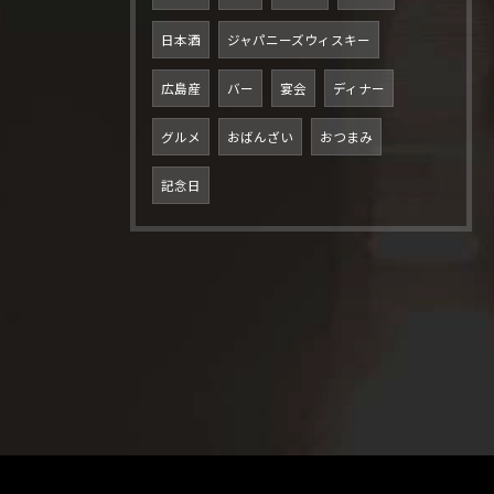
日本酒
ジャパニーズウィスキー
広島産
バー
宴会
ディナー
グルメ
おばんざい
おつまみ
記念日
ご予約はこちら