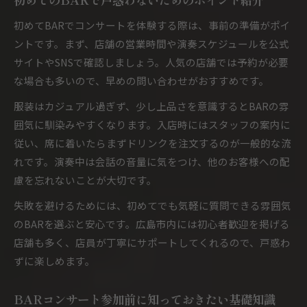
初めてBARでコンサートを体験する際は、事前の準備がポイ
ントです。まず、店舗の営業時間や演奏スケジュールを公式
サイトやSNSで確認しましょう。人気の店舗では予約が必要
な場合も多いので、早めの問い合わせがおすすめです。
服装はカジュアル過ぎず、少し上品さを意識するとBARの雰
囲気に馴染みやすくなります。入店時にはスタッフの案内に
従い、席に着いたらまずドリンクを注文するのが一般的な流
れです。演奏中は会話の音量に気をつけ、他のお客様への配
慮を忘れないことが大切です。
失敗を避けるためには、初めてでも気軽に質問できる雰囲気
のBARを選ぶと安心です。広島市内には初心者歓迎を掲げる
店舗も多く、店員が丁寧にサポートしてくれるので、戸惑わ
ずに楽しめます。
BARコンサート参加前に知っておきたい基礎知識