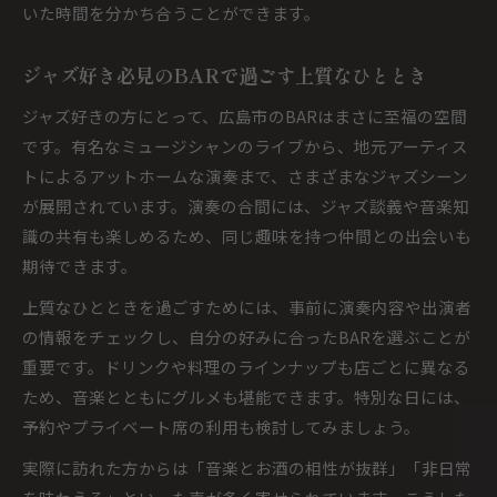
いた時間を分かち合うことができます。
ジャズ好き必見のBARで過ごす上質なひととき
ジャズ好きの方にとって、広島市のBARはまさに至福の空間
です。有名なミュージシャンのライブから、地元アーティス
トによるアットホームな演奏まで、さまざまなジャズシーン
が展開されています。演奏の合間には、ジャズ談義や音楽知
識の共有も楽しめるため、同じ趣味を持つ仲間との出会いも
期待できます。
上質なひとときを過ごすためには、事前に演奏内容や出演者
の情報をチェックし、自分の好みに合ったBARを選ぶことが
重要です。ドリンクや料理のラインナップも店ごとに異なる
ため、音楽とともにグルメも堪能できます。特別な日には、
予約やプライベート席の利用も検討してみましょう。
実際に訪れた方からは「音楽とお酒の相性が抜群」「非日常