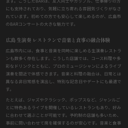
ます。こうしたBARは、友人同士やカップル、仕事帰りの方
にも支持されており、気軽に立ち寄れる雰囲気づくりがなさ
れています。初めての方でも安心して楽しめるのが、広島市
のBARコンサートの大きな魅力です。
広島 生演奏 レストランで音楽と食事の融合体験
広島市内には、食事と音楽を同時に楽しめる生演奏レストラ
ンも数多く存在します。こうした店舗では、コース料理や多
彩なドリンクとともに、プロのミュージシャンによるライブ
演奏を間近で体感できます。音楽と料理の融合は、日常とは
異なる非日常感を演出し、特別な記念日やデートにも最適で
す。
たとえば、ジャズやクラシック、ポップスなど、ジャンルご
とに特色あるライブを開催しているレストランもあり、好み
に合わせて選ぶことが可能です。予約制の店舗も多いため、
事前に問い合わせて席を確保するのが安心です。音楽と食事