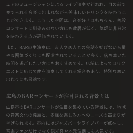
ュアのミュージシャンによるライブ演奏が行われ、目の前で
奏でられる音楽に包まれながら美味しいドリンクを味わうこ
とができます。こうした空間は、音楽好きはもちろん、普段
コンサートに馴染みのない方にも敷居が低く、気軽に非日常
を味わえる点が評価されています。
また、BARの生演奏は、友人や恋人との会話を妨げない音量
や雰囲気づくりにも配慮されていることが多く、落ち着いた
時間を過ごしたい方にもおすすめです。店舗によってはリク
エストに応じて曲を演奏してくれる場合もあり、特別な思い
出作りにも最適です。
広島のBARコンサートが注目される背景とは
広島市のBARコンサートが注目を集めている背景には、地域
の音楽文化の発展と、多様な楽しみ方へのニーズの高まりが
挙げられます。市内にはジャズバーやライブバーが点在し、
音楽ファンだけでなく観光客や地元住民にも人気です。