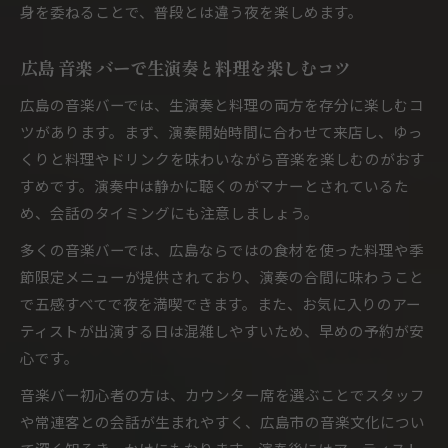
身を委ねることで、普段とは違う夜を楽しめます。
BARコンサート情報の見つけ方と活用術
広島 レコードバーの音楽体験とその魅力
広島 音楽 バーで生演奏と料理を楽しむコツ
広島の音楽バーでは、生演奏と料理の両方を存分に楽しむコ
ツがあります。まず、演奏開始時間に合わせて来店し、ゆっ
くりと料理やドリンクを味わいながら音楽を楽しむのがおす
すめです。演奏中は静かに聴くのがマナーとされているた
め、会話のタイミングにも注意しましょう。
多くの音楽バーでは、広島ならではの食材を使った料理や季
節限定メニューが提供されており、演奏の合間に味わうこと
で五感すべてで夜を満喫できます。また、お気に入りのアー
ティストが出演する日は混雑しやすいため、早めの予約が安
心です。
音楽バー初心者の方は、カウンター席を選ぶことでスタッフ
や常連客との会話が生まれやすく、広島市の音楽文化につい