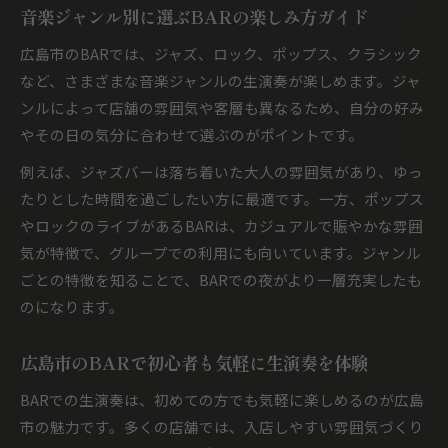
音楽ジャンル別に選ぶBARの楽しみ方ガイド
広島市のBARでは、ジャズ、ロック、ポップス、クラシック
など、さまざまな音楽ジャンルの生演奏が楽しめます。ジャ
ンルによって店舗の雰囲気や客層も異なるため、自分の好み
やその日の気分に合わせて選ぶのがポイントです。
例えば、ジャズバーは落ち着いた大人の雰囲気があり、ゆっ
たりとした時間を過ごしたい方に最適です。一方、ポップス
やロックのライブがあるBARは、カジュアルで賑やかな雰囲
気が特徴で、グループでの利用にも向いています。ジャンル
ごとの特徴を知ることで、BARでの夜がより一層充実したも
のになります。
広島市のBARで初心者も気軽に生演奏を体験
BARでの生演奏は、初めての方でも気軽に楽しめるのが広島
市の魅力です。多くの店舗では、入店しやすい雰囲気づくり