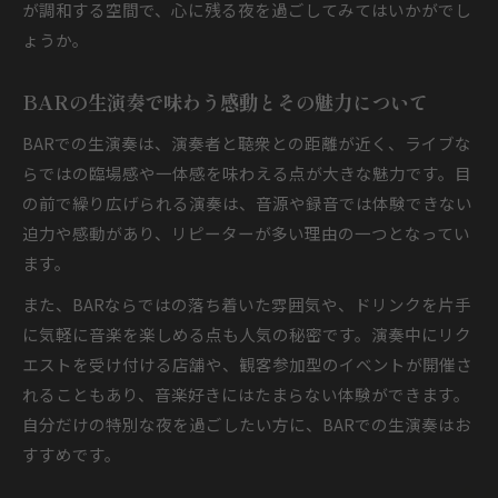
が調和する空間で、心に残る夜を過ごしてみてはいかがでし
ょうか。
BARの生演奏で味わう感動とその魅力について
BARでの生演奏は、演奏者と聴衆との距離が近く、ライブな
らではの臨場感や一体感を味わえる点が大きな魅力です。目
の前で繰り広げられる演奏は、音源や録音では体験できない
迫力や感動があり、リピーターが多い理由の一つとなってい
ます。
また、BARならではの落ち着いた雰囲気や、ドリンクを片手
に気軽に音楽を楽しめる点も人気の秘密です。演奏中にリク
エストを受け付ける店舗や、観客参加型のイベントが開催さ
れることもあり、音楽好きにはたまらない体験ができます。
自分だけの特別な夜を過ごしたい方に、BARでの生演奏はお
すすめです。