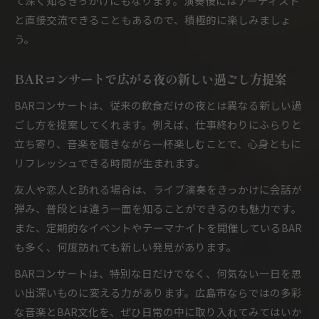
て深く知るきっかけにもなります。演奏後にはアーティスト
と直接交流できることもあるので、積極的に楽しみましょ
う。
BARコンサートで広がる夜の新しい過ごし方提案
BARコンサートは、従来の飲食だけの夜とは異なる新しい過
ごし方を提案してくれます。例えば、仕事終わりにふらりと
立ち寄り、音楽を聴きながら一杯楽しむことで、心身ともに
リフレッシュできる時間が生まれます。
友人や恋人と訪れる場合は、ライブ演奏をきっかけに会話が
弾み、普段とは違う一面を知ることができるのも魅力です。
また、定期的なイベントやテーマナイトを開催しているBAR
も多く、何度訪れても新しい発見があります。
BARコンサートは、特別な日だけでなく、何気ない一日を思
い出深いものに変える力があります。広島市ならではの多彩
な音楽とBAR文化を、ぜひ日常の中に取り入れてみてはいか