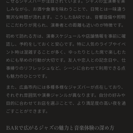
ごせるジャズバーが注目されています。ジャズの生演奏を楽
しみながら、お酒や食事を味わうことで、日常とは一味違う
贅沢な時間が流れます。こうしたBARでは、音響設備や照明
にこだわりが見られ、演奏者との距離も近いのが特徴です。
初めて訪れる方は、演奏スケジュールや店舗情報を事前に確
認し、予約をしておくと安心です。特に人気のライブやイベ
ント時は混雑することが多く、ゆったりとした席で楽しむた
めにも早めの行動が大切です。友人や恋人との記念日や、仕
事帰りのリフレッシュなど、シーンに合わせて利用できる点
も魅力のひとつです。
また、広島市内には多種多様なジャズバーが点在しており、
それぞれ雰囲気や演奏ジャンルが異なります。自分の好みや
目的に合わせてお店を選ぶことで、より満足度の高い夜を過
ごすことができます。
BARで広がるジャズの魅力と音楽体験の深め方