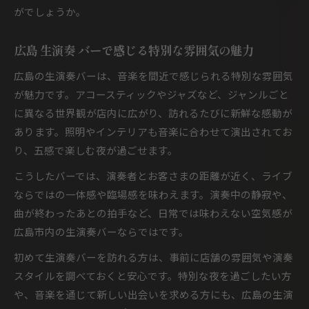
がでしょうか。
広島 生演奏 バーで感じる特別な雰囲気の魅力
広島の生演奏バーは、音楽を間近で感じられる特別な雰囲気
が魅力です。アコースティックやジャズなど、ジャンルごと
に異なる世界観が店内に広がり、訪れるたびに新鮮な感動が
あります。照明やインテリアも音楽に合わせて演出されてお
り、五感で楽しむ夜が過ごせます。
こうしたバーでは、演奏者とお客さまの距離が近く、ライブ
ならではの一体感や臨場感を味わえます。演奏中の静寂や、
曲が終わったあとの拍手など、日常では味わえない空気感が
広島市内の生演奏バーならではです。
初めて生演奏バーを訪れる方は、事前に店舗の雰囲気や演奏
スタイルを調べておくと安心です。特別な夜を過ごしたい方
や、音楽を通じて新しい出会いを求める方にも、広島の生演