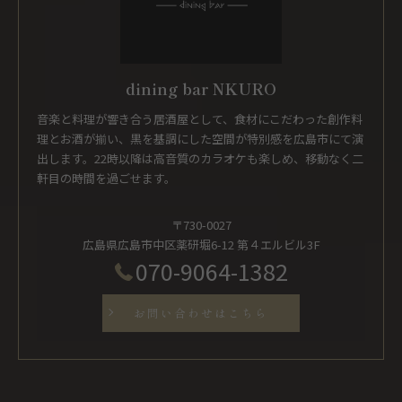
dining bar NKURO
音楽と料理が響き合う居酒屋として、食材にこだわった創作料
理とお酒が揃い、黒を基調にした空間が特別感を広島市にて演
出します。22時以降は高音質のカラオケも楽しめ、移動なく二
軒目の時間を過ごせます。
〒730-0027
広島県広島市中区薬研堀6-12 第４エルビル3F
070-9064-1382
お問い合わせはこちら