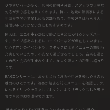
りやすいバーが多く、店内の照明や音響、スタッフの丁寧な
対応が安心感を与えてくれます。特に、地元の演奏家による
生演奏を間近で楽しめる店舗もあり、音楽好きはもちろん、
普段BARに行かない方にもおすすめです。
例えば、広島市中心部には静かに音楽に浸れるジャズバー
や、ライブ感あふれるレコードバーなどが点在しています。
初心者向けのイベントや、スタッフによるメニューの説明も
充実しているため、不安なく過ごせるでしょう。音楽を通じ
て自然と会話が生まれやすく、友人や恋人との距離も縮まり
ます。
BARコンサートは、演奏とともにお酒や料理を楽しめるのも
魅力のひとつです。演奏が始まる前にメニューを確認し、気
になるドリンクを注文しておくと、よりリラックスした気持
ちで音楽体験を満喫できます。
初めてのBARで戸惑わないためのポイント紹介