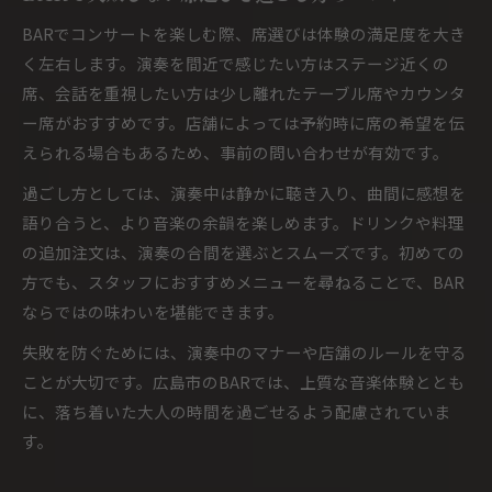
BARでコンサートを楽しむ際、席選びは体験の満足度を大き
く左右します。演奏を間近で感じたい方はステージ近くの
席、会話を重視したい方は少し離れたテーブル席やカウンタ
ー席がおすすめです。店舗によっては予約時に席の希望を伝
えられる場合もあるため、事前の問い合わせが有効です。
過ごし方としては、演奏中は静かに聴き入り、曲間に感想を
語り合うと、より音楽の余韻を楽しめます。ドリンクや料理
の追加注文は、演奏の合間を選ぶとスムーズです。初めての
方でも、スタッフにおすすめメニューを尋ねることで、BAR
ならではの味わいを堪能できます。
失敗を防ぐためには、演奏中のマナーや店舗のルールを守る
ことが大切です。広島市のBARでは、上質な音楽体験ととも
に、落ち着いた大人の時間を過ごせるよう配慮されていま
す。