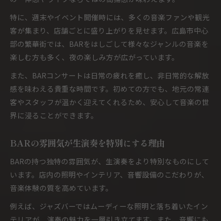
特に、週末やイベント開催時には、多くの音楽ファンや観光
客が集まり、店舗ごとに盛り上がりを見せます。広島市中心
部の繁華街では、BARをはしごして様々なジャンルの音楽を
楽しむ方も多く、夜の楽しみ方が広がっています。
また、BARコンサートは日常の疲れを癒し、非日常的な解放
感を味わえる貴重な時間です。初めての方でも、地元の常連
客やスタッフが温かく迎えてくれるため、安心して音楽の世
界に浸ることができます。
BARの雰囲気が生演奏を特別にする理由
BARの持つ独特の雰囲気が、生演奏をより特別なものにして
います。店内の照明やインテリア、音響設備のこだわりが、
音楽体験の質を高めています。
例えば、ジャズバーではムーディーな照明と落ち着いたイン
テリアが、演奏の魅力を一層引き立てます。また、音響にも