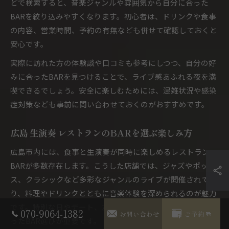
どで検索すると、音楽ジャンルや雰囲気から自分に合った
BARを絞り込みやすくなります。初心者は、ドリンクや食事
の内容、営業時間、予約の有無なども併せて確認しておくと
安心です。
実際に訪れた方の体験談や口コミも参考にしつつ、自分の好
みに合ったBARを見つけることで、ライブ感あふれる夜を満
喫できるでしょう。安全に楽しむためには、混雑状況や感染
症対策なども事前に問い合わせておくのがおすすめです。
広島 生演奏 レストランのBARを選ぶ楽しみ方
広島市内には、食事と生演奏が同時に楽しめるレストラン
BARが多数存在します。こうした店舗では、ジャズやポップ
ス、クラシックなど多彩なジャンルのライブが開催されてお
り、料理やドリンクとともに音楽体験を深められるのが魅力
です。特別な日やデート、友人との集まりなど、シーンに合
070-9064-1382
お問い合わせ
ご予約
ったBAR選びが重要です。