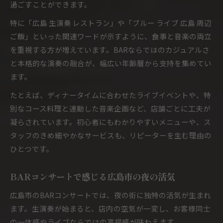
過ごすことができます。
特に「広島 生演奏 レストラン」や「ブルー ライブ 広島 周辺
ご飯」といった関連ワードが示すように、食事と音楽の両立
を重視する方が増えています。BARならではのカジュアルさ
と本格的な演奏の融合が、幅広い年齢層から支持を集めてい
ます。
たとえば、ディナータイムに合わせたライブイベントや、特
別なコース料理と連動した音楽企画など、店舗ごとに工夫が
凝らされています。初心者にもわかりやすいメニューや、ス
タッフのきめ細やかなサービスも、リピーターを生む理由の
ひとつです。
BARコンサートで感じる広島市の夜の活気
広島市のBARコンサートでは、夜の街に独特の活気が生まれ
ます。生演奏が始まると、店内の空気が一変し、お客様同士
の一体感やライブならではの高揚感が味わえます。