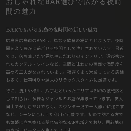
おしゃれなBAR選びで広がる夜時
間の魅力
BARで広がる広島の夜時間の新しい魅力
広島県広島市のBARは、単なる飲食の場にとどまらず、夜時
間をより豊かに過ごせる空間として注目されています。最近
では、落ち着いた雰囲気やこだわりのインテリア、選び抜か
れたカクテル・ワインなど、空間と味わいの両面で満足度を
高める工夫がなされています。夜遅くまで営業している店舗
も多く、仕事帰りや週末のリラックスタイムに最適です。
特に、流川や横川、八丁堀といったエリアはBARの激戦区と
して知られ、多様なジャンルのお店が集まっています。友人
同士で楽しむだけでなく、カウンター席で一人静かに過ごす
など、シーンに合わせた利用が可能です。初めて訪れる方で
も気軽に立ち寄れる隠れ家的なBARも増えており、居心地の
良さがリピーターを生んでいます。