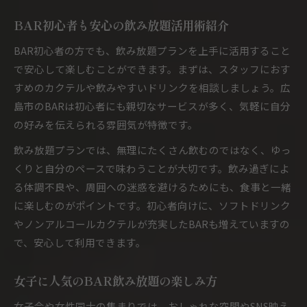
BAR初心者も安心の飲み放題活用術紹介
BAR初心者の方でも、飲み放題プランを上手に活用すること
で安心して楽しむことができます。まずは、スタッフにおす
すめのカクテルや飲みやすいドリンクを相談しましょう。広
島市のBARは初心者にも親切なサービスが多く、気軽に自分
の好みを伝えられる雰囲気が特徴です。
飲み放題プランでは、無理にたくさん飲むのではなく、ゆっ
くりと自分のペースで味わうことが大切です。飲み過ぎによ
る体調不良や、周囲への迷惑を避けるためにも、食事と一緒
に楽しむのがポイントです。初心者向けに、ソフトドリンク
やノンアルコールカクテルが充実したBARも増えていますの
で、安心して利用できます。
女子に人気のBAR飲み放題の楽しみ方
女子会や女性同士の集まりでは、おしゃれな空間やSNS映え