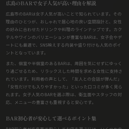
広島のBARで女子人気が高い理由を解説
広島市のBARは女子人気が高いことで知られています。その
理由のひとつが、おしゃれで居心地の良い空間設計と、女性
の好みに合わせたドリンクや料理のラインナップです。カク
テルやワインのバリエーションが豊富なBARは、女子会やデ
ートにも最適で、SNS映えする内装や盛り付けも人気のポイ
ントとなっています。
また、個室や半個室のあるBARは、周囲を気にせずにゆっく
り過ごせるため、リラックスした時間を求める女性に支持さ
れています。利用者の声として、「友人との会話が弾んだ」
「女性だけでも入りやすかった」といった口コミが多く見ら
れます。女子人気のBARを選ぶ際は、衛生面やスタッフの対
応、メニューの豊富さも重視すると安心です。
BAR初心者が安心して選べるポイント集
BAR初心者が広島市で安心してお店を選ぶには、いくつかの