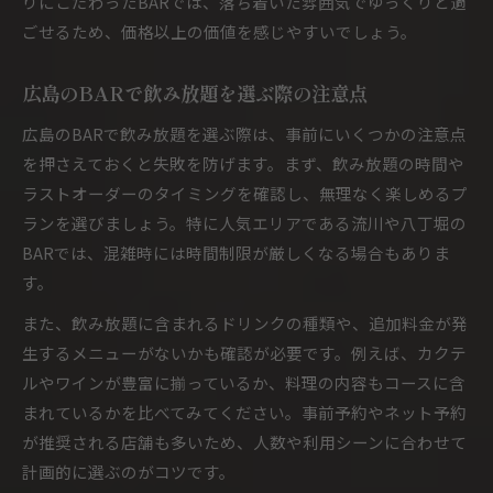
りにこだわったBARでは、落ち着いた雰囲気でゆっくりと過
ごせるため、価格以上の価値を感じやすいでしょう。
広島のBARで飲み放題を選ぶ際の注意点
広島のBARで飲み放題を選ぶ際は、事前にいくつかの注意点
を押さえておくと失敗を防げます。まず、飲み放題の時間や
ラストオーダーのタイミングを確認し、無理なく楽しめるプ
ランを選びましょう。特に人気エリアである流川や八丁堀の
BARでは、混雑時には時間制限が厳しくなる場合もありま
す。
また、飲み放題に含まれるドリンクの種類や、追加料金が発
生するメニューがないかも確認が必要です。例えば、カクテ
ルやワインが豊富に揃っているか、料理の内容もコースに含
まれているかを比べてみてください。事前予約やネット予約
が推奨される店舗も多いため、人数や利用シーンに合わせて
計画的に選ぶのがコツです。