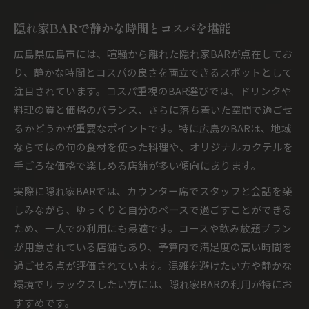
隠れ家BARで静かな時間とコスパを堪能
広島県広島市には、喧騒から離れた隠れ家BARが点在してお
り、静かな時間とコスパの良さを両立できるスポットとして
注目されています。コスパ重視のBAR選びでは、ドリンクや
料理の質と価格のバランス、さらに落ち着いた空間で過ごせ
るかどうかが重要なポイントです。特に広島のBARは、地域
ならではの旬の食材を使った料理や、オリジナルカクテルを
手ごろな価格で楽しめる店舗が多い傾向にあります。
実際に隠れ家BARでは、カウンター席でスタッフと会話を楽
しみながら、ゆっくりと自分のペースで過ごすことができる
ため、一人での利用にも最適です。コースや飲み放題プラン
が用意されている店舗もあり、予算内で満足度の高い時間を
過ごせる点が評価されています。混雑を避けたい方や静かな
環境でリラックスしたい方には、隠れ家BARの利用が特にお
すすめです。