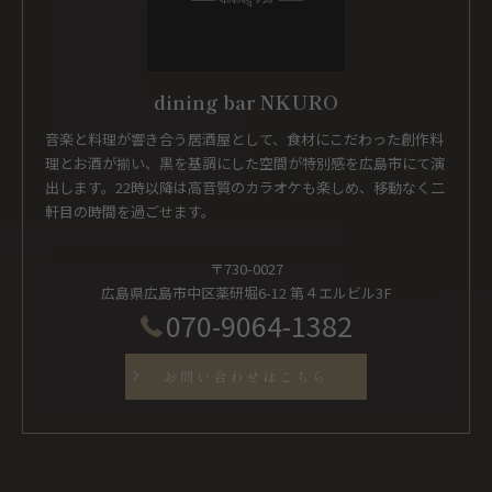
dining bar NKURO
音楽と料理が響き合う居酒屋として、食材にこだわった創作料
理とお酒が揃い、黒を基調にした空間が特別感を広島市にて演
出します。22時以降は高音質のカラオケも楽しめ、移動なく二
軒目の時間を過ごせます。
〒730-0027
広島県広島市中区薬研堀6-12 第４エルビル3F
070-9064-1382
お問い合わせはこちら