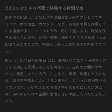
BARのおしゃれ空間で体験する特別な夜
広島市のBARは、こだわりの空間演出が魅力のひとつです。
ソファー席や個室、カウンターなど、多様な席種を用意して
いる店舗が多く、シーンや人数に応じて選べます。特別な夜
を演出したい場合、照明や音響、器の手触りまで配慮された
BARで過ごすことで、普段とは違う上質な時間を体験できま
す。
例えば、記念日や誕生日には、事前にリクエスト予約でサプ
ライズ演出を依頼することも可能です。店内の雰囲気やサー
ビスに満足したという口コミも多く、実際に利用した方から
は「非日常を味わえた」「また来たい」といった声が寄せら
れています。大切な人との時間を特別なものにしたい方に
は、BARならではの空間の価値をぜひ体感していただきたい
です。