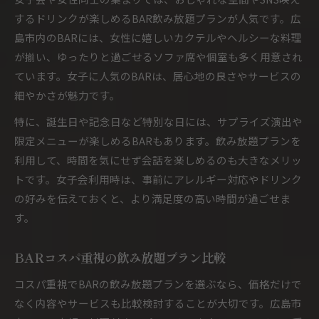
するドリンクが楽しめるBAR飲み放題プランが人気です。広
島市内のBARには、女性に嬉しいカクテルやヘルシーな料理
が揃い、ゆったりと過ごせるソファ席や個室も多く用意され
ています。女子に人気のBARは、居心地の良さやサービスの
細やかさが魅力です。
特に、誕生日や記念日など特別な日には、サプライズ演出や
限定メニューが楽しめるBARもあります。飲み放題プランを
利用して、時間を気にせず会話を楽しめるのも大きなメリッ
トです。女子会利用時は、事前にアレルギー対応やドリンク
の好みを伝えておくと、より満足度の高い時間が過ごせま
す。
BARコスパ重視の飲み放題プラン比較
コスパ重視でBARの飲み放題プランを選ぶなら、価格だけで
なく内容やサービスも比較検討することが大切です。広島市