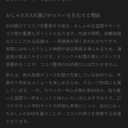
おしゃれBAR選びがコスパを左右する理由
BAR選びでコスパを重視する場合、おしゃれな空間やサービ
スの質が重要なポイントとなります。内装や照明、音響設備
などにこだわる店舗は、一見価格が高く思われがちですが、
実際にはゆったりとした時間や非日常感を得られるため、満
足度が高まりやすいです。ドリンクや料理の質とバランスを
見極めることが、コスパ重視のBAR選びには欠かせません。
例えば、飲み放題やコース料理が充実しているBARでは、予
算内で多彩なメニューを楽しめるため、グループ利用にも適
しています。一方、カウンター中心の隠れ家BARは、落ち着
いた空間で一杯をじっくり味わいたい方におすすめです。口
コミやネット予約サイトの評価も参考にしつつ、自分に合っ
たおしゃれBARを選ぶことが、コスパの良さを実感する近道
となります。