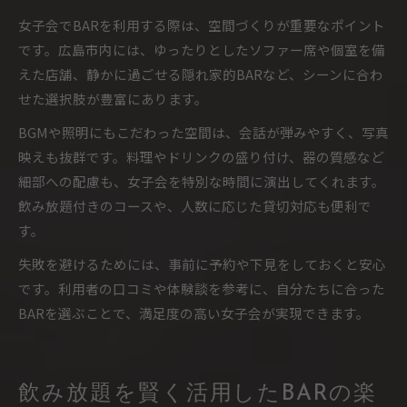
女子会でBARを利用する際は、空間づくりが重要なポイント
です。広島市内には、ゆったりとしたソファー席や個室を備
えた店舗、静かに過ごせる隠れ家的BARなど、シーンに合わ
せた選択肢が豊富にあります。
BGMや照明にもこだわった空間は、会話が弾みやすく、写真
映えも抜群です。料理やドリンクの盛り付け、器の質感など
細部への配慮も、女子会を特別な時間に演出してくれます。
飲み放題付きのコースや、人数に応じた貸切対応も便利で
す。
失敗を避けるためには、事前に予約や下見をしておくと安心
です。利用者の口コミや体験談を参考に、自分たちに合った
BARを選ぶことで、満足度の高い女子会が実現できます。
飲み放題を賢く活用したBARの楽