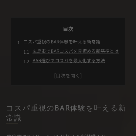
目次
コスパ重視のBAR体験を叶える新常識
広島市でBARコスパを見極める新基準とは
BAR選びでコスパを最大化する方法
広島のBARで安く楽しむための工夫
BAR初心者が知りたいコスパ重視の選択肢
おしゃれBARでもコスパを妥協しないコツ
おしゃれなBAR選びで広がる夜時間の魅力
BARで広がる広島の夜時間の新しい魅力
コスパ重視のBAR体験を叶える新
おしゃれBAR選びがコスパを左右する理由
常識
BARのおしゃれ空間で体験する特別な夜
広島のBARで女子人気が高い理由を解説