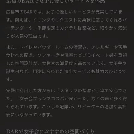
広島のBARで女子に優しいサービスを体感
広島市のBARでは、女子に優しいサービスが充実していま
す。例えば、ドリンクのリクエストに柔軟に応じてくれるバ
ーテンダーや、季節限定のカクテル提案など、細やかな気配
りが人気の理由です。
また、トイレやパウダールームの清潔さ、アレルギーや苦手
食材への配慮、ソファー席や個室などプライベート感を重視
した空間設計が、女性客の満足度を高めています。女子会や
誕生日など、用途に合わせた演出サービスも魅力のひとつで
す。
実際に利用した方からは「スタッフの接客が丁寧で安心でき
た」「女子会プランでコスパが良かった」などの声が多く寄
せられています。こうした配慮が、リピーターの増加や高評
価につながっています。
BARで女子会におすすめの空間づくり