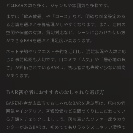
どはBARの数も多く、ジャンルや雰囲気も多様です。
まずは「飲み放題」や「コース」など、明確な料金設定のあ
る店舗を選ぶと予算管理がしやすくなります。また、店内の
空間や個室の有無、貸切対応など、シーンに合わせた使い方
ができるBARを選ぶと満足度が高まります。
ネット予約やリクエスト予約を活用し、混雑状況や人数に応
じた事前確認も大切です。口コミで「人気」や「居心地の良
さ」が評価されているBARは、初心者にも失敗が少ない傾向
があります。
BAR初心者におすすめのおしゃれな選び方
BAR初心者が広島市でおしゃれなBARを選ぶ際は、店内の雰
囲気やインテリア、音響設備など空間づくりにこだわってい
る店舗をチェックしましょう。落ち着いたソファー席やカウ
ンターがあるBARは、初めてでもリラックスしやすい環境で