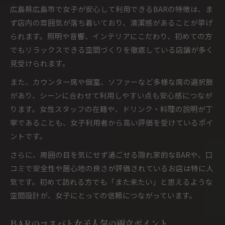
広島県広島市で女子が安心して利用できるBARの特徴は、ま
ず店内の雰囲気が落ち着いており、清潔感があることが挙げ
られます。照明や音響、インテリアにこだわり、初めての方
でもリラックスできる空間づくりを徹底している店舗が多く
見受けられます。
また、カウンター席や個室、ソファーなど多様な席の選択肢
があり、シーンに合わせて利用しやすい点も安心感につなが
ります。女性スタッフの在籍や、ドリンク・料理の説明が丁
寧であることも、女子利用者から高い評価を受けているポイ
ントです。
さらに、周囲の目を気にせず過ごせる隠れ家的なBARや、口
コミで安全性や居心地の良さが評価されているお店は特に人
気です。初めて訪れる方でも「また来たい」と思えるような
空間設計が、女子にとっての信頼につながっています。
BARのコスパと女子人気の両立ポイント