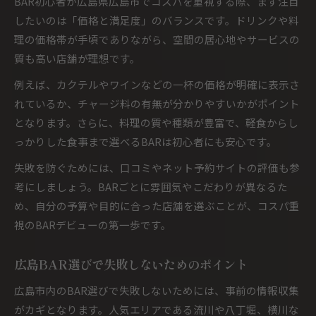
BAR初心者が広島県広島市でコスパを重視する際、まず注目
したいのは「価格と満足度」のバランスです。ドリンクや料
理の価格帯が手頃でありながら、空間の居心地やサービスの
質も高い店舗が理想です。
例えば、カクテルやワインなどの一杯の価格が明確に表示さ
れているか、チャージ料の有無が分かりやすいかがポイント
となります。さらに、料理の質や種類が豊富で、軽食からし
っかりした食事まで選べるBARは初心者にも安心です。
失敗を防ぐためには、口コミやネット予約サイトの評価も参
考にしましょう。BARごとに雰囲気やこだわりが異なるた
め、自分の予算や目的に合った店舗を選ぶことが、コスパ重
視のBARデビューの第一歩です。
広島BAR選びで失敗しないためのポイント
広島市内のBAR選びで失敗しないためには、事前の情報収集
がカギとなります。人気エリアである流川や八丁堀、横川な