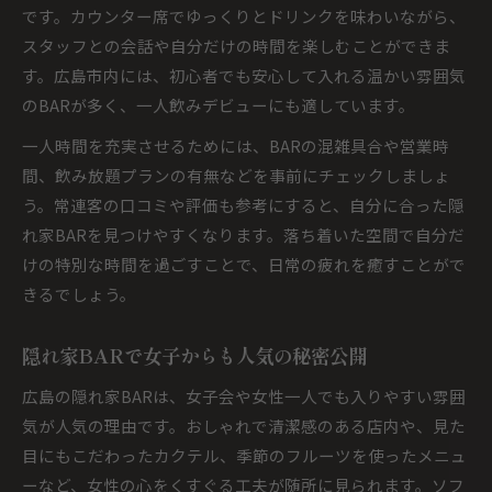
です。カウンター席でゆっくりとドリンクを味わいながら、
スタッフとの会話や自分だけの時間を楽しむことができま
す。広島市内には、初心者でも安心して入れる温かい雰囲気
のBARが多く、一人飲みデビューにも適しています。
一人時間を充実させるためには、BARの混雑具合や営業時
間、飲み放題プランの有無などを事前にチェックしましょ
う。常連客の口コミや評価も参考にすると、自分に合った隠
れ家BARを見つけやすくなります。落ち着いた空間で自分だ
けの特別な時間を過ごすことで、日常の疲れを癒すことがで
きるでしょう。
隠れ家BARで女子からも人気の秘密公開
広島の隠れ家BARは、女子会や女性一人でも入りやすい雰囲
気が人気の理由です。おしゃれで清潔感のある店内や、見た
目にもこだわったカクテル、季節のフルーツを使ったメニュ
ーなど、女性の心をくすぐる工夫が随所に見られます。ソフ