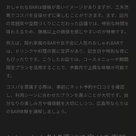
おしゃれなBARは価格が高いイメージがありますが、工夫次
第でコスパを妥協せずに楽しむことができます。まず、店内
の雰囲気や空間づくりにこだわった店舗では、特別な時間を
味わえるため、価格以上の価値を感じやすいのが特徴です。
例えば、隠れ家風のBARや女子会に人気のおしゃれBARで
は、ドリンクや料理の質に定評があり、記念日や特別な夜に
もぴったりです。こうしたお店では、コースメニューや期間
限定プランを活用することで、予算内で上質な体験が可能で
す。
コスパを意識する際は、事前にネット予約や口コミを確認
し、利用シーンに合わせたプランを選ぶことが大切です。自
分なりの楽しみ方や価値観を大切にしつつ、広島市ならでは
のBAR体験を満喫しましょう。