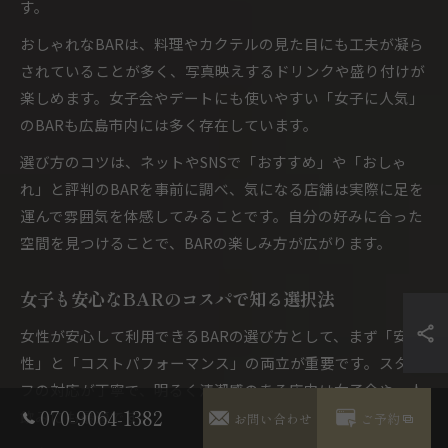
す。
おしゃれなBARは、料理やカクテルの見た目にも工夫が凝ら
されていることが多く、写真映えするドリンクや盛り付けが
楽しめます。女子会やデートにも使いやすい「女子に人気」
のBARも広島市内には多く存在しています。
選び方のコツは、ネットやSNSで「おすすめ」や「おしゃ
れ」と評判のBARを事前に調べ、気になる店舗は実際に足を
運んで雰囲気を体感してみることです。自分の好みに合った
空間を見つけることで、BARの楽しみ方が広がります。
女子も安心なBARのコスパで知る選択法
女性が安心して利用できるBARの選び方として、まず「安全
性」と「コストパフォーマンス」の両立が重要です。スタッ
フの対応が丁寧で、明るく清潔感のある店内は女子会や一人
070-9064-1382
飲みにも最適です。
お問い合わせ
ご予約