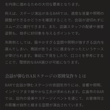
を円滑に進めるための大切な要素となります。
例えば、ステージ演出があるBARでは、適度な音量や照明の
調整ができるかどうかを確認することで、会話が途切れずに
スムーズに進行できます。また、店舗スタッフの配慮や接客
姿勢も、相手に好印象を与えるポイントです。
失敗例としては、賑やかすぎる空間や照明が強すぎる店内を
選んでしまい、商談が思うように進まなかったというケース
が挙げられます。事前に下見をしたり、口コミを参考にする
ことで、理想的なBAR選びが可能になります。
会話が弾むBARステージの雰囲気作りとは
BARで会話が弾むステージの雰囲気作りには、音響や照明、
インテリアまで細やかな工夫が求められます。広島市のBAR
では、店内の音楽やステージイベントを通じて、お客様同士
の距離が自然と縮まる空間が演出されています。