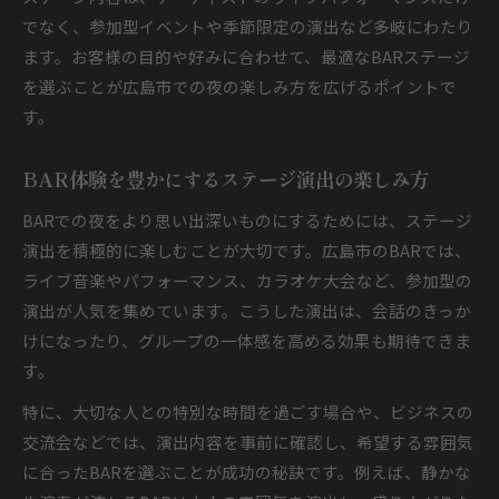
でなく、参加型イベントや季節限定の演出など多岐にわたり
ます。お客様の目的や好みに合わせて、最適なBARステージ
を選ぶことが広島市での夜の楽しみ方を広げるポイントで
す。
BAR体験を豊かにするステージ演出の楽しみ方
BARでの夜をより思い出深いものにするためには、ステージ
演出を積極的に楽しむことが大切です。広島市のBARでは、
ライブ音楽やパフォーマンス、カラオケ大会など、参加型の
演出が人気を集めています。こうした演出は、会話のきっか
けになったり、グループの一体感を高める効果も期待できま
す。
特に、大切な人との特別な時間を過ごす場合や、ビジネスの
交流会などでは、演出内容を事前に確認し、希望する雰囲気
に合ったBARを選ぶことが成功の秘訣です。例えば、静かな