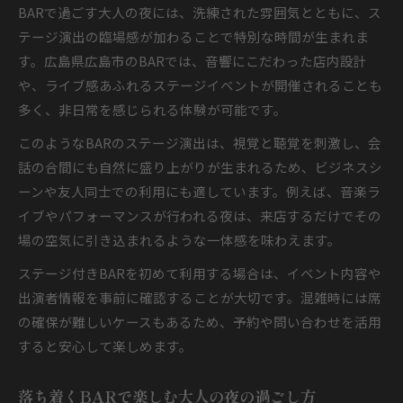
BARで過ごす大人の夜には、洗練された雰囲気とともに、ス
テージ演出の臨場感が加わることで特別な時間が生まれま
す。広島県広島市のBARでは、音響にこだわった店内設計
や、ライブ感あふれるステージイベントが開催されることも
多く、非日常を感じられる体験が可能です。
このようなBARのステージ演出は、視覚と聴覚を刺激し、会
話の合間にも自然に盛り上がりが生まれるため、ビジネスシ
ーンや友人同士での利用にも適しています。例えば、音楽ラ
イブやパフォーマンスが行われる夜は、来店するだけでその
場の空気に引き込まれるような一体感を味わえます。
ステージ付きBARを初めて利用する場合は、イベント内容や
出演者情報を事前に確認することが大切です。混雑時には席
の確保が難しいケースもあるため、予約や問い合わせを活用
すると安心して楽しめます。
落ち着くBARで楽しむ大人の夜の過ごし方