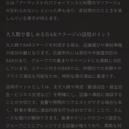
らは「アーティストのパフォーマンスと料理のマリアージュ
が忘れられない」といった声もあり、非日常のひとときを楽
しんでいる様子が伺えます。
大人数で楽しめるBARステージの活用ポイント
大人数でBARステージを利用する場合、店舗選びや事前準備
が成功の鍵となります。広島市内には貸切や半個室対応の
BARがあり、グループでの集まりやイベントにも柔軟に対応
しています。ステージ付きのBARでは、仲間内での余興やサ
プライズ演出も可能なため、特別な夜の演出に最適です。
活用ポイントとしては、まず人数や用途（歓送迎会・誕生日
会・ビジネス交流など）を明確にし、店舗へ事前に相談する
ことが大切です。音響や照明のリクエストができる場合も多
く、幹事が事前に演出内容を打ち合わせておくことで、スム
ーズな進行が期待できます。食事やドリンクのコース設定も
グループごとにアレンジできる店舗が増えており、柔軟な対