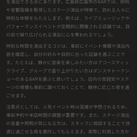
を演出できる点にあります。広島県広島市のBARでは、照明
や音響設備を駆使したステージ演出が特徴で、訪れる人々に
特別な体験をもたらします。例えば、ライブミュージックや
パフォーマンスイベントが定期的に開催される店舗では、目
の前で繰り広げられる演出に心を奪われるでしょう。
特別な時間を演出するコツは、事前にイベント情報や演出内
容を確認し、自分の好みや目的に合った店舗を選ぶことで
す。たとえば、静かに音楽を楽しみたい方はアコースティッ
クライブ、グループで盛り上がりたい方はダンスやトークシ
ョーのあるBARを選ぶと良いでしょう。店内の雰囲気やステ
ージの規模も事前に調べておくことで、期待に応じた夜を過
ごせます。
注意点としては、人気イベント時は混雑が予想されるため、
事前予約や来店時間の調整が重要です。また、ステージ演出
の音量や照明が気になる方は、スタッフに相談することで快
適に過ごせる席を案内してもらえます。実際に利用した方か