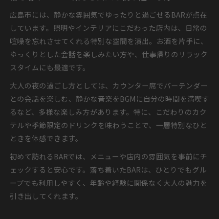
広島市には、静かな雰囲気でゆったりと過ごせるBARが点在
しています。照明やインテリアにこだわった店内は、日常の
喧噪を忘れさせてくれる特別な空間を演出。お酒を片手に、
ゆっくりとした会話を楽しみたい方や、仕事帰りのリラック
スタイムにも最適です。
大人の夜の過ごし方としては、カウンター席でバーテンダー
との会話を楽しむ、静かな音楽をBGMに自分の時間を満喫す
るなど、多様な楽しみ方があります。特に、こだわりのカク
テルや季節限定のドリンクを味わうことで、一層特別なひと
ときを体感できます。
初めて訪れるBARでは、メニューや店内の雰囲気を事前にチ
ェックすると安心です。落ち着いたBARは、ひとりでもグル
ープでも利用しやすく、年齢や経験に関係なく大人の魅力を
引き出してくれます。