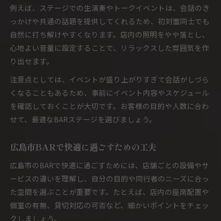
例えば、ステージでの生演奏やトークイベントは、会話のき
っかけや共通の話題を提供してくれるため、初対面同士でも
自然に打ち解けやすくなります。店内の照明をやや落とし、
心地よい音量に設定することで、リラックスした雰囲気を作
り出せます。
注意点としては、イベントが盛り上がりすぎて会話がしづら
くなることもあるため、事前にイベント内容やスケジュール
を確認しておくことが大切です。お客様の目的や人数に合わ
せて、最適なBARステージを選びましょう。
広島市BARで快適に過ごすための工夫
広島市のBARで快適に過ごすためには、店舗ごとの設備やサ
ービスの違いを理解し、自分の目的や同行者のニーズに合っ
た空間を選ぶことが重要です。たとえば、店内の座席配置や
個室の有無、貸切対応の可否など、細かいポイントをチェッ
クしましょう。