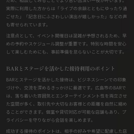
ため、相談してみることでより思い出深い一夜が叶います。
実際に利用した方からは「ライブの余韻とともにゆったり過
ごせた」「記念日にふさわしい演出が嬉しかった」などの声
も寄せられています。
注意点として、イベント開催日は混雑が予想されるため、早
めの予約やスケジュール調整が重要です。特別な時間を安心
して楽しむためにも、事前準備を怠らないことが大切です。
BARとステージを活かした接待利用のポイント
BARとステージを活かした接待は、ビジネスシーンでの印象
づけや、交流を深めるきっかけに最適です。広島市のBARで
は、落ち着いた雰囲気とエンターテインメント性を両立させ
た空間が多く、取引先や大切なお客様との距離を自然に縮め
ることができます。個室や貸切対応が可能な店舗もあり、プ
ライバシーを守りながら会話を楽しめます。
成功する接待のポイントは、相手の好みや希望に配慮した店