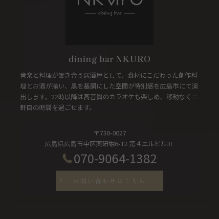
dining bar NKURO
音楽と料理が響き合う居酒屋として、食材にこだわった創作料
理とお酒が揃い、黒を基調にした空間が特別感を広島市にて演
出します。22時以降は高音質のカラオケも楽しめ、移動なく二
軒目の時間を過ごせます。
〒730-0027
広島県広島市中区薬研堀6-12 第４エルビル3F
070-9064-1382
お問い合わせはこちら