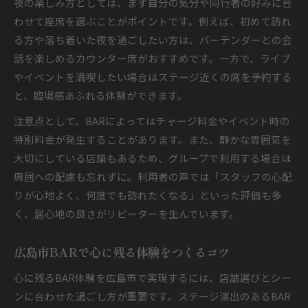
夜の楽しみ方としては、まず自分の気分や同行者の好みに合
わせて座席を選ぶことがポイントです。例えば、初めて訪れ
る方や落ち着いた夜を過ごしたい方は、バーテンダーとの会
話を楽しめるカウンター席がおすすめです。一方で、ライブ
やイベントを満喫したい場合はステージ近くの席を予約する
と、臨場感あふれる体験ができます。
注意点として、BARによってはチャージ料金やイベント時の
特別料金が発生することがあります。また、静かな雰囲気を
大切にしている店舗もあるため、グループで利用する場合は
周囲への配慮も忘れずに。利用者の声では「スタッフの心配
りが心地よく、何度でも訪れたくなる」といった評価も多
く、居心地の良さがリピーターを生んでいます。
広島市BARで心に残る体験をつくるコツ
心に残るBAR体験を広島市で実現するには、店舗選びとシー
ンに合わせた過ごし方が重要です。ステージ演出のあるBAR