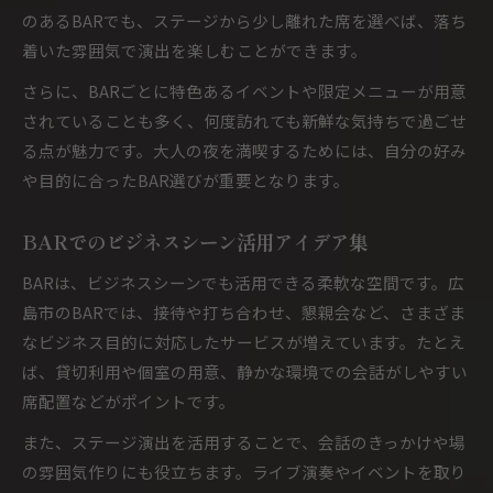
のあるBARでも、ステージから少し離れた席を選べば、落ち
着いた雰囲気で演出を楽しむことができます。
さらに、BARごとに特色あるイベントや限定メニューが用意
されていることも多く、何度訪れても新鮮な気持ちで過ごせ
る点が魅力です。大人の夜を満喫するためには、自分の好み
や目的に合ったBAR選びが重要となります。
BARでのビジネスシーン活用アイデア集
BARは、ビジネスシーンでも活用できる柔軟な空間です。広
島市のBARでは、接待や打ち合わせ、懇親会など、さまざま
なビジネス目的に対応したサービスが増えています。たとえ
ば、貸切利用や個室の用意、静かな環境での会話がしやすい
席配置などがポイントです。
また、ステージ演出を活用することで、会話のきっかけや場
の雰囲気作りにも役立ちます。ライブ演奏やイベントを取り