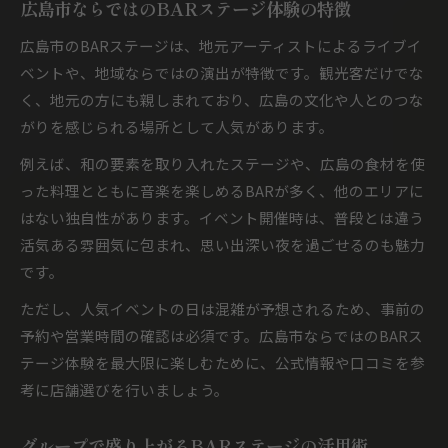
広島市ならではのBARステージ体験の特徴
広島市のBARステージは、地元アーティストによるライブイ
ベントや、地域ならではの演出が特徴です。観光客だけでな
く、地元の方にも親しまれており、広島の文化や人とのつな
がりを感じられる場所として人気があります。
例えば、和の要素を取り入れたステージや、広島の食材を使
った料理とともに音楽を楽しめるBARが多く、他のエリアに
はない独自性があります。イベント開催時は、普段とは違う
活気ある雰囲気に包まれ、思い出深い夜を過ごせるのも魅力
です。
ただし、人気イベントの日は混雑が予想されるため、事前の
予約や営業時間の確認は必須です。広島市ならではのBARス
テージ体験を最大限に楽しむために、公式情報や口コミを参
考に店舗選びを行いましょう。
グループで盛り上がるBARステージの活用術