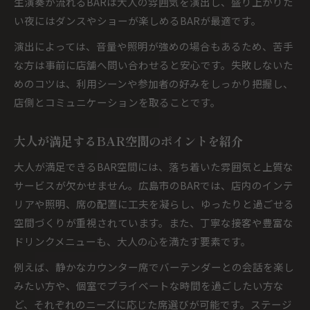
生演奏が流れるBARは大人の雰囲気を演出し、盛り上がりた
い夜にはダンスやショーが楽しめるBARが最適です。
演出によっては、音量や照明が強めの場合もあるため、苦手
な方は事前に店舗へ問い合わせると安心です。失敗しないた
めのコツは、利用シーンや参加者の好みをしっかり把握し、
店側とコミュニケーションを取ることです。
大人が満足するBAR空間のポイントを紹介
大人が満足できるBAR空間には、落ち着いた雰囲気と上質な
サービスが欠かせません。広島市のBARでは、店内のインテ
リアや照明、席の配置に工夫を凝らし、ゆったりと過ごせる
空間づくりが重視されています。また、丁寧な接客や豊富な
ドリンクメニューも、大人の心を満たす要素です。
例えば、静かなカウンター席でバーテンダーとの会話を楽し
みたい方や、個室でプライベートな時間を過ごしたい方な
ど、それぞれのニーズに応じた席選びが可能です。ステージ