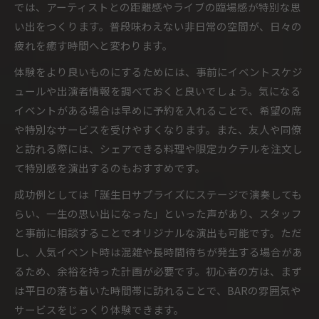
では、アーティストとの距離感やライブの臨場感が特別な思
い出をつくります。普段味わえない非日常の空間が、日々の
疲れを癒す時間へと変わります。
体験をより良いものにするためには、事前にイベントスケジ
ュールや出演者情報を調べておくと良いでしょう。気になる
イベントがある場合は早めに予約を入れることで、希望の席
や特別なサービスを受けやすくなります。また、友人や同僚
と訪れる際には、シェアできる料理や限定カクテルを注文し
て特別感を演出するのもおすすめです。
成功例としては「誕生日サプライズにステージで演奏しても
らい、一生の思い出になった」といった声があり、スタッフ
と事前に相談することでオリジナルな演出も可能です。ただ
し、人気イベント時は混雑や長時間待ちが発生する場合があ
るため、余裕を持った計画が必要です。初心者の方は、まず
は平日の落ち着いた時間帯に訪れることで、BARの雰囲気や
サービスをじっくり体験できます。