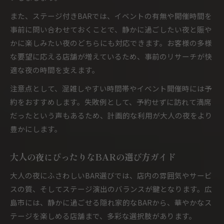
また、ステージ付きBARでは、イベントの有無や開催時間を
事前に問い合わせておくことで、静かに過ごしたい夜と賑や
かに楽しみたい夜のどちらにも対応できます。お客様の多様
な要望に応える店舗が増えているため、事前のリサーチが快
適な夜の時間を支えます。
注意点として、混雑しやすい時間帯やイベント開催時には予
約をおすすめします。失敗例として、予約せずに訪れて満席
だったという声もあるため、計画的な利用が大人の夜をより
豊かにします。
大人の夜にぴったりなBARの選び方ガイド
大人の夜にふさわしいBAR選びでは、店内の雰囲気やサービ
スの質、そしてステージ演出のバランスが鍵となります。広
島市には、静かに過ごせる隠れ家的なBARから、華やかなス
テージを楽しめる店舗まで、多彩な選択肢があります。