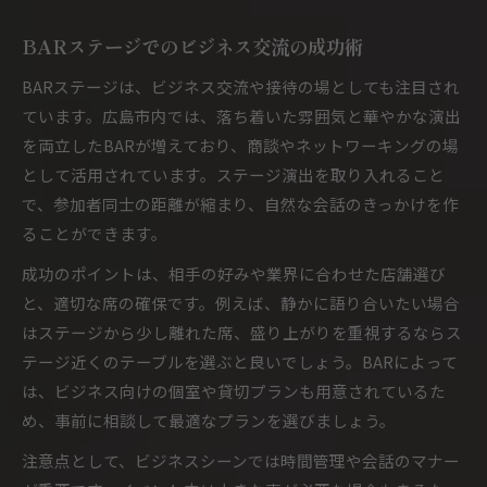
BARステージでのビジネス交流の成功術
BARステージは、ビジネス交流や接待の場としても注目され
ています。広島市内では、落ち着いた雰囲気と華やかな演出
を両立したBARが増えており、商談やネットワーキングの場
として活用されています。ステージ演出を取り入れること
で、参加者同士の距離が縮まり、自然な会話のきっかけを作
ることができます。
成功のポイントは、相手の好みや業界に合わせた店舗選び
と、適切な席の確保です。例えば、静かに語り合いたい場合
はステージから少し離れた席、盛り上がりを重視するならス
テージ近くのテーブルを選ぶと良いでしょう。BARによって
は、ビジネス向けの個室や貸切プランも用意されているた
め、事前に相談して最適なプランを選びましょう。
注意点として、ビジネスシーンでは時間管理や会話のマナー