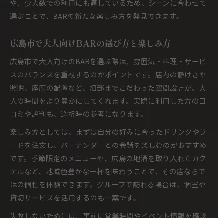
や、少人数での利用にも適しているため、シーンに合わせて
選ぶことで、BARの新たな楽しみ方を発見できます。
広島市で大人向けBARの選び方と楽しみ方
広島市で大人向けのBARを選ぶ際は、雰囲気・料理・サービ
スのバランスを重視するのがポイントです。店内の静けさや
照明、座席の配置など、細部までこだわった空間設計が、大
人の時間をより豊かにしてくれます。実際に利用した方の口
コミや評判も、選択時の参考になります。
楽しみ方としては、まずは自分の好みに合ったドリンクやフ
ードを注文し、バーテンダーとの会話を楽しむのがおすすめ
です。季節限定のメニューや、広島の地酒を取り入れたカク
テルなど、地域色豊かな一杯を味わうことで、その店ならで
はの個性を体験できます。グループで訪れる場合は、個室や
貸切サービスを活用するのも一案です。
失敗しないためには、事前に営業時間やイベント情報を確認