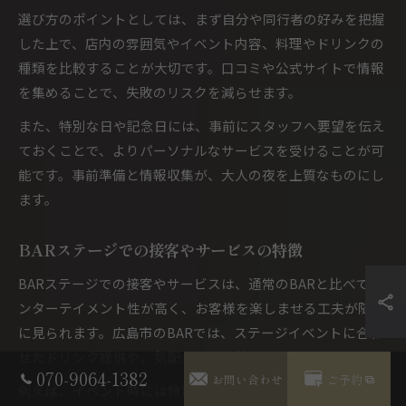
選び方のポイントとしては、まず自分や同行者の好みを把握
した上で、店内の雰囲気やイベント内容、料理やドリンクの
種類を比較することが大切です。口コミや公式サイトで情報
を集めることで、失敗のリスクを減らせます。
また、特別な日や記念日には、事前にスタッフへ要望を伝え
ておくことで、よりパーソナルなサービスを受けることが可
能です。事前準備と情報収集が、大人の夜を上質なものにし
ます。
BARステージでの接客やサービスの特徴
BARステージでの接客やサービスは、通常のBARと比べてエ
ンターテイメント性が高く、お客様を楽しませる工夫が随所
に見られます。広島市のBARでは、ステージイベントに合わ
せたドリンク提供や、気配りのある接客が特徴です。
070-9064-1382
お問い合わせ
ご予約
例えば、イベント時には特別メニューや限定カクテルが登場