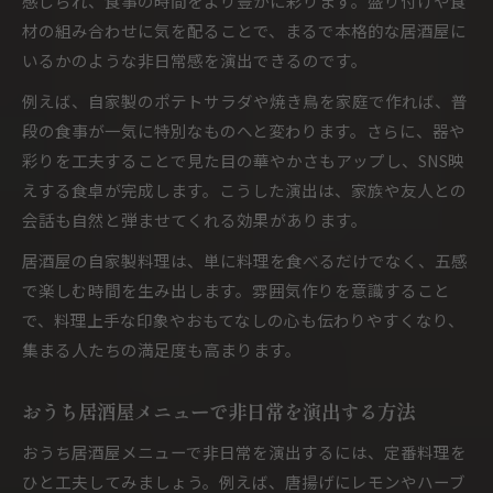
感じられ、食事の時間をより豊かに彩ります。盛り付けや食
材の組み合わせに気を配ることで、まるで本格的な居酒屋に
いるかのような非日常感を演出できるのです。
例えば、自家製のポテトサラダや焼き鳥を家庭で作れば、普
段の食事が一気に特別なものへと変わります。さらに、器や
彩りを工夫することで見た目の華やかさもアップし、SNS映
えする食卓が完成します。こうした演出は、家族や友人との
会話も自然と弾ませてくれる効果があります。
居酒屋の自家製料理は、単に料理を食べるだけでなく、五感
で楽しむ時間を生み出します。雰囲気作りを意識すること
で、料理上手な印象やおもてなしの心も伝わりやすくなり、
集まる人たちの満足度も高まります。
おうち居酒屋メニューで非日常を演出する方法
おうち居酒屋メニューで非日常を演出するには、定番料理を
ひと工夫してみましょう。例えば、唐揚げにレモンやハーブ