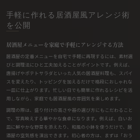
手軽に作れる居酒屋風アレンジ術
を公開
居酒屋メニューを家庭で手軽にアレンジする方法
居酒屋の定番メニューを自宅で手軽に再現するには、素材選
びと調理法にひと工夫加えることがポイントです。例えば、
唐揚げやポテトサラダといった人気の居酒屋料理も、スパイ
スを変えたり、トッピングを加えるだけで格段におしゃれな
一皿に仕上がります。忙しい日でも簡単に作れるレシピを活
用しながら、家庭でも居酒屋風の雰囲気を楽しめます。
調理の際は、盛り付けの高さや器の選び方にもこだわること
で、写真映えする華やかな食卓になります。例えば、白いお
皿に鮮やかな野菜を添えたり、和風の小鉢を使うだけで、居
酒屋の空気感を演出できます。初心者の方は、まずは「おう