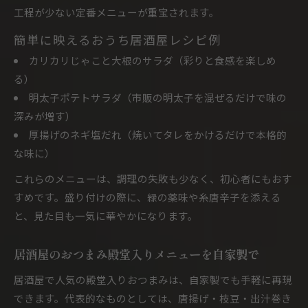
工程が少ない定番メニューが重宝されます。
簡単に映えるおうち居酒屋レシピ例
カリカリじゃこと大根のサラダ（彩りと食感を楽しめ
る）
明太子ポテトサラダ（市販の明太子を混ぜるだけで味の
深みが増す）
厚揚げのネギ塩だれ（焼いてタレをかけるだけで本格的
な味に）
これらのメニューは、調理の失敗も少なく、初心者にもおす
すめです。盛り付けの際に、緑の薬味や糸唐辛子を添える
と、見た目も一気に華やかになります。
居酒屋のおつまみ殿堂入りメニューを自家製で
居酒屋で人気の殿堂入りおつまみは、自家製でも手軽に再現
できます。代表的なものとしては、唐揚げ・枝豆・出汁巻き