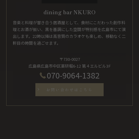
dining bar NKURO
音楽と料理が響き合う居酒屋として、食材にこだわった創作料
理とお酒が揃い、黒を基調にした空間が特別感を広島市にて演
出します。22時以降は高音質のカラオケも楽しめ、移動なく二
軒目の時間を過ごせます。
〒730-0027
広島県広島市中区薬研堀6-12 第４エルビル3F
070-9064-1382
お問い合わせはこちら