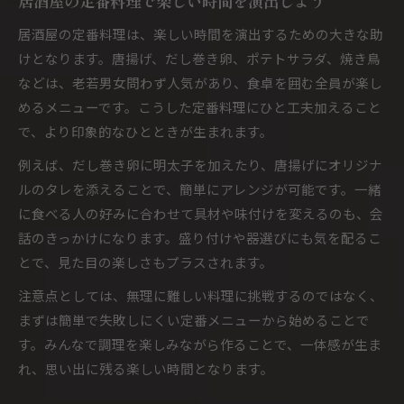
居酒屋の定番料理で楽しい時間を演出しよう
居酒屋の定番料理は、楽しい時間を演出するための大きな助
けとなります。唐揚げ、だし巻き卵、ポテトサラダ、焼き鳥
などは、老若男女問わず人気があり、食卓を囲む全員が楽し
めるメニューです。こうした定番料理にひと工夫加えること
で、より印象的なひとときが生まれます。
例えば、だし巻き卵に明太子を加えたり、唐揚げにオリジナ
ルのタレを添えることで、簡単にアレンジが可能です。一緒
に食べる人の好みに合わせて具材や味付けを変えるのも、会
話のきっかけになります。盛り付けや器選びにも気を配るこ
とで、見た目の楽しさもプラスされます。
注意点としては、無理に難しい料理に挑戦するのではなく、
まずは簡単で失敗しにくい定番メニューから始めることで
す。みんなで調理を楽しみながら作ることで、一体感が生ま
れ、思い出に残る楽しい時間となります。