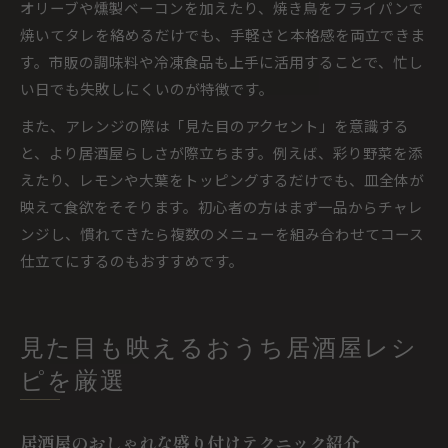
オリーブや燻製ベーコンを加えたり、焼き鳥をフライパンで
焼いてタレを絡めるだけでも、手軽さと本格感を両立できま
す。市販の調味料や冷凍食品も上手に活用することで、忙し
い日でも失敗しにくいのが特徴です。
また、アレンジの際は「見た目のアクセント」を意識する
と、より居酒屋らしさが際立ちます。例えば、彩り野菜を添
えたり、レモンや大葉をトッピングするだけでも、皿全体が
映えて食欲をそそります。初心者の方はまず一品からチャレ
ンジし、慣れてきたら複数のメニューを組み合わせてコース
仕立てにするのもおすすめです。
見た目も映えるおうち居酒屋レシ
ピを厳選
居酒屋のおしゃれな盛り付けテクニック紹介