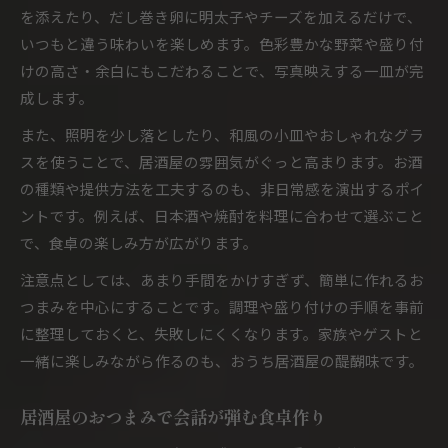
を添えたり、だし巻き卵に明太子やチーズを加えるだけで、
いつもと違う味わいを楽しめます。色彩豊かな野菜や盛り付
けの高さ・余白にもこだわることで、写真映えする一皿が完
成します。
また、照明を少し落としたり、和風の小皿やおしゃれなグラ
スを使うことで、居酒屋の雰囲気がぐっと高まります。お酒
の種類や提供方法を工夫するのも、非日常感を演出するポイ
ントです。例えば、日本酒や焼酎を料理に合わせて選ぶこと
で、食卓の楽しみ方が広がります。
注意点としては、あまり手間をかけすぎず、簡単に作れるお
つまみを中心にすることです。調理や盛り付けの手順を事前
に整理しておくと、失敗しにくくなります。家族やゲストと
一緒に楽しみながら作るのも、おうち居酒屋の醍醐味です。
居酒屋のおつまみで会話が弾む食卓作り