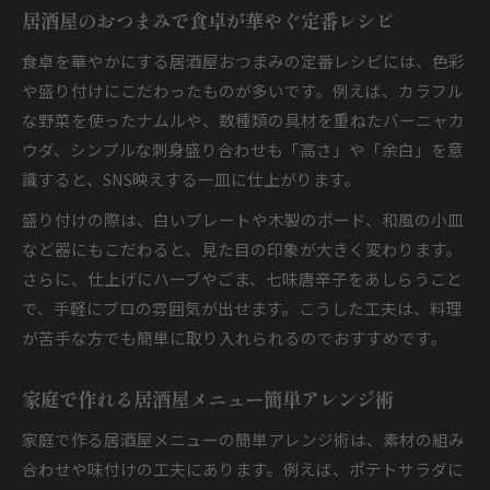
居酒屋のおつまみで食卓が華やぐ定番レシピ
食卓を華やかにする居酒屋おつまみの定番レシピには、色彩
や盛り付けにこだわったものが多いです。例えば、カラフル
な野菜を使ったナムルや、数種類の具材を重ねたバーニャカ
ウダ、シンプルな刺身盛り合わせも「高さ」や「余白」を意
識すると、SNS映えする一皿に仕上がります。
盛り付けの際は、白いプレートや木製のボード、和風の小皿
など器にもこだわると、見た目の印象が大きく変わります。
さらに、仕上げにハーブやごま、七味唐辛子をあしらうこと
で、手軽にプロの雰囲気が出せます。こうした工夫は、料理
が苦手な方でも簡単に取り入れられるのでおすすめです。
家庭で作れる居酒屋メニュー簡単アレンジ術
家庭で作る居酒屋メニューの簡単アレンジ術は、素材の組み
合わせや味付けの工夫にあります。例えば、ポテトサラダに