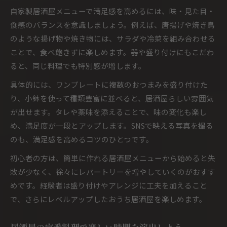
自家製居酒屋メニューで満足感を高めるには、味・見た目・
食感のバランスを意識しましょう。例えば、唐揚げや焼き鳥
のような揚げ物や焼き物には、サラダや冷菜を組み合わせる
ことで、食べ飽きずに楽しめます。器や盛り付けにもこだわ
ると、同じ料理でも特別感が増します。
具体的には、ワンプレートに複数のおつまみを盛り付けた
り、小鉢を使って種類豊富に並べると、居酒屋らしい雰囲気
が出せます。タレや薬味を添えることで、味の変化も楽し
め、満足度が一段とアップします。SNSで映える写真を撮る
のも、満足感を高めるコツのひとつです。
初心者の方は、簡単に作れる居酒屋メニューから始めると失
敗が少なく、徐々にレパートリーを増やしていくのがおすす
めです。経験者は盛り付けやアレンジに工夫を加えること
で、さらにレベルアップしたおうち居酒屋を楽しめます。