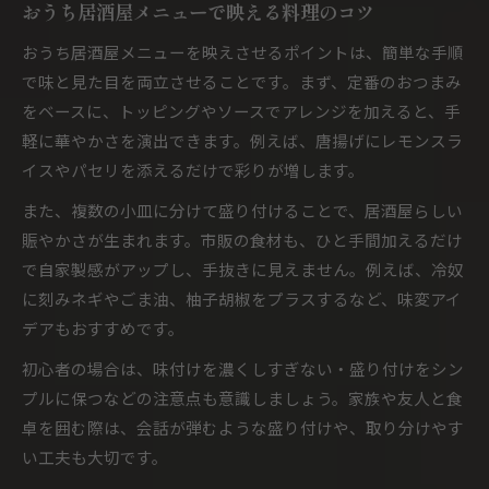
おうち居酒屋メニューで映える料理のコツ
おうち居酒屋メニューを映えさせるポイントは、簡単な手順
で味と見た目を両立させることです。まず、定番のおつまみ
をベースに、トッピングやソースでアレンジを加えると、手
軽に華やかさを演出できます。例えば、唐揚げにレモンスラ
イスやパセリを添えるだけで彩りが増します。
また、複数の小皿に分けて盛り付けることで、居酒屋らしい
賑やかさが生まれます。市販の食材も、ひと手間加えるだけ
で自家製感がアップし、手抜きに見えません。例えば、冷奴
に刻みネギやごま油、柚子胡椒をプラスするなど、味変アイ
デアもおすすめです。
初心者の場合は、味付けを濃くしすぎない・盛り付けをシン
プルに保つなどの注意点も意識しましょう。家族や友人と食
卓を囲む際は、会話が弾むような盛り付けや、取り分けやす
い工夫も大切です。