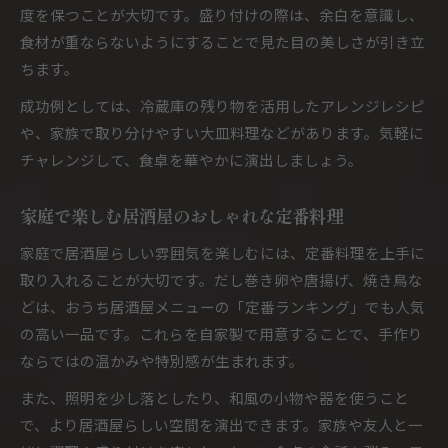
度を保つことが大切です。盛り付けの際は、余白を意識し、
食材が重ならないようにすることで見た目の美しさが引き立
ちます。
成功例としては、冷蔵庫の残り物を活用したアレンジレシピ
や、家族で取り分けやすい大皿料理などがあります。気軽に
チャレンジして、食卓を華やかに演出しましょう。
家庭で楽しむ居酒屋のおしゃれな定番料理
家庭で居酒屋らしい雰囲気を楽しむには、定番料理を上手に
取り入れることが大切です。だし巻き卵や唐揚げ、焼き鳥な
どは、おうち居酒屋メニューの「定番ランキング」でも人気
の高い一品です。これらを自家製で用意することで、手作り
ならではの温かみや特別感が生まれます。
また、照明を少し落としたり、和風の小物や器を使うこと
で、より居酒屋らしい空間を演出できます。家族や友人と一