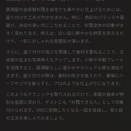
居酒屋の自家製料理を自宅でも華やかに仕上げるためには、
盛り付けの工夫が欠かせません。特に、色彩のバランスや器
選び、余白の使い方にこだわることで、料理全体の印象が大
きく変わります。例えば、白い皿に鮮やかな野菜を添えるだ
けで、一気におしゃれな雰囲気が漂います。
さらに、盛り付けの高さを意識して食材を重ねることで、立
体感が生まれ写真映えもアップします。小鉢や木製プレート
を活用すると、居酒屋らしい温かみやカジュアル感も演出で
きます。盛り付けの際は、食材の向きを揃えたり、最後にハ
ーブやゴマを散らすと、プロのような仕上がりになります。
このようなテクニックを取り入れるだけで、家庭の食卓が特
別な空間に変わり、ゲストにも「料理できる人」として印象
付けられます。SNSに投稿したくなる一皿を目指し、見た目
の工夫を楽しんでみましょう。