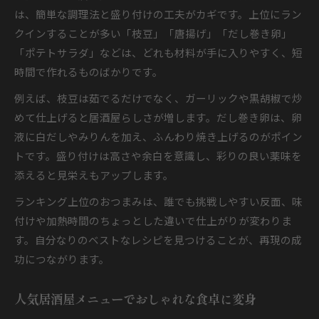
は、簡単な調理法と盛り付けの工夫がカギです。上位にラン
クインすることが多い「枝豆」「唐揚げ」「だし巻き卵」
「ポテトサラダ」などは、どれも材料が手に入りやすく、短
時間で作れるものばかりです。
例えば、枝豆は茹でるだけでなく、ガーリックや黒胡椒で炒
めて仕上げると居酒屋らしさが増します。だし巻き卵は、卵
液に白だしやみりんを加え、ふんわり焼き上げるのがポイン
トです。盛り付けは高さや余白を意識し、彩りの良い薬味を
添えると見栄えもアップします。
ランキング上位のおつまみは、誰でも挑戦しやすい反面、味
付けや加熱時間のちょっとした違いで仕上がりが変わりま
す。自分なりのベストなレシピを見つけることが、再現の成
功につながります。
人気居酒屋メニューでおしゃれな食卓に変身