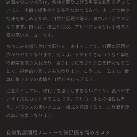
居酒屋のおつまみは、会話を盛り上げる重要な役割を担って
います。小皿で提供される多彩なおつまみは、少しずつ色々
な味を楽しめるため、自然と話題が増え、食卓がにぎやかに
なります。例えば、枝豆や冷奴、アヒージョなどは手軽で人
気の高いメニューです。
おつまみの盛り付けや彩りを工夫することで、料理の話題が
広がりやすくなります。例えば、トマトやきゅうりなど季節
の野菜を取り入れたり、盛り付けに高さや余白を持たせるこ
とで、視覚的な楽しさも加わります。こうした一工夫で、食
卓に集う人々の表情も自然とやわらぎます。
注意点としては、味付けを濃くしすぎないことや、食べやす
いサイズにカットすることです。アルコールとの相性も考
え、バランスの良いメニュー構成を意識すると、より満足度
の高い食卓になります。
自家製居酒屋メニューで満足感を高めるコツ