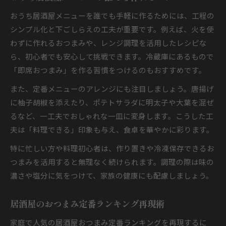
おうち居酒屋メニューを誰でも手軽に作るためには、工程の
シンプル化と下ごしらえの工夫が重要です。例えば、火を使
わずに作れるおつまみや、レンジ調理を活用したレシピな
ら、初心者でも安心して挑戦できます。冷蔵庫にあるもので
「即席おつまみ」を作る習慣をつけるのもおすすめです。
また、定番メニューのアレンジにも注目しましょう。唐揚げ
に柚子胡椒を添えたり、ポテトサラダに明太子や大葉を混ぜ
るなど、一工夫でおしゃれな一皿に変身します。こうした工
夫は「料理できる」印象も与え、食卓を華やかに彩ります。
特に忙しい方や料理初心者は、作り置きや冷凍保存できるお
つまみを活用すると無理なく続けられます。調理の際は味の
濃さや塩分に気をつけて、家族の健康にも配慮しましょう。
居酒屋のおつまみ定番ランキング再現術
家庭で人気の居酒屋おつまみ定番ランキングを再現するに