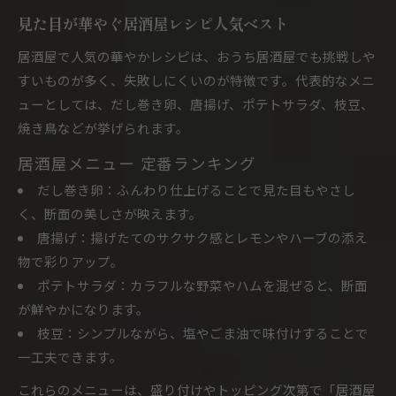
見た目が華やぐ居酒屋レシピ人気ベスト
居酒屋で人気の華やかレシピは、おうち居酒屋でも挑戦しや
すいものが多く、失敗しにくいのが特徴です。代表的なメニ
ューとしては、だし巻き卵、唐揚げ、ポテトサラダ、枝豆、
焼き鳥などが挙げられます。
居酒屋メニュー 定番ランキング
だし巻き卵：ふんわり仕上げることで見た目もやさし
く、断面の美しさが映えます。
唐揚げ：揚げたてのサクサク感とレモンやハーブの添え
物で彩りアップ。
ポテトサラダ：カラフルな野菜やハムを混ぜると、断面
が鮮やかになります。
枝豆：シンプルながら、塩やごま油で味付けすることで
一工夫できます。
これらのメニューは、盛り付けやトッピング次第で「居酒屋