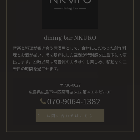
dining bar NKURO
音楽と料理が響き合う居酒屋として、食材にこだわった創作料
理とお酒が揃い、黒を基調にした空間が特別感を広島市にて演
出します。22時以降は高音質のカラオケも楽しめ、移動なく二
軒目の時間を過ごせます。
〒730-0027
広島県広島市中区薬研堀6-12 第４エルビル3F
070-9064-1382
お問い合わせはこちら