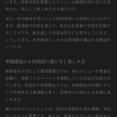
います。地産地消を意識したメニューは健康志向の方にも支
持され、安心して楽しめるのも魅力です。
また、地元食材を使うことで地域経済への貢献にもつながり
ます。居酒屋の利用を通じて、地元の生産者や流通を応援す
ることができ、食を通じた地域活性化にも寄与しています。
こうした点も、地元食材にこだわる居酒屋が選ばれる理由の
一つです。
季節感溢れる居酒屋の選び方と楽しみ方
季節感を大切にした居酒屋選びでは、旬のメニューが豊富な
店舗や、季節ごとのイベントを実施しているお店が注目され
ています。安芸区や矢野駅近くでは、季節限定の料理やドリ
ンクを提供する居酒屋が多く、四季折々の味わいを気軽に楽
しめます。
選び方のポイントとしては、店内の雰囲気や席の種類、予約
のしやすさも重要です。例えば、個室やカウンター席がある