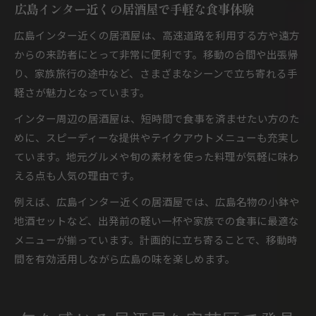
広島インター近くの居酒屋で手軽な食事体験
広島インター近くの居酒屋は、高速道路を利用する方や遠方
からの来訪者にとって非常に便利です。移動の合間や出張帰
り、家族旅行の途中など、さまざまなシーンで立ち寄れる手
軽さが魅力となっています。
インター周辺の居酒屋は、短時間で食事を済ませたい方のた
めに、スピーディーな提供やテイクアウトメニューも充実し
ています。地元グルメや旬の素材を使った料理が気軽に味わ
える点も人気の理由です。
例えば、広島インター近くの居酒屋では、広島名物の小鉢や
地酒セットなど、出発前の軽い一杯や家族での食事に最適な
メニューが揃っています。計画的に立ち寄ることで、移動時
間を有効活用しながら広島の味を楽しめます。