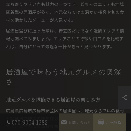
立ち寄りやすい点も魅力の一つです。どちらのエリアも地域
密着型の居酒屋が多く、地元ならではの温かい接客や旬の食
材を活かしたメニューが人気です。
居酒屋選びに迷った際は、安芸区だけでなく近隣エリアの情
報も調べてみましょう。エリアごとの特徴や口コミを比較す
れば、自分にとって最適な一軒がきっと見つかります。
居酒屋で味わう地元グルメの奥深
さ
地元グルメを堪能できる居酒屋の楽しみ方
広島県広島市広島市安芸区の居酒屋は、地元ならではの食材
と調理法で地域の味を存分に楽しめる点が大きな魅力です。
070-9064-1382
お問い合わせ
ご予約
特に、瀬戸内海の新鮮な魚介類や旬の野菜、地元で親しまれ