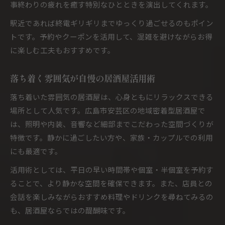
事終わりの疲れを癒す特別なひとときを演出してくれます。
駅近であれば終電ギリギリまでゆっくり過ごせるのもポイン
トです。予約やクーポンを活用して、混雑を避けながらお得
に楽しむ工夫もおすすめです。
落ち着く雰囲気が自慢の居酒屋活用術
落ち着いた雰囲気の居酒屋は、心身ともにリラックスできる
場所として人気です。広島市安芸区の地域密着型居酒屋で
は、照明や内装、音響など細部までこだわった空間づくりが
特徴です。静かに過ごしたい方や、家族・カップルでの利用
にも最適です。
活用術としては、平日の早い時間帯や個室・半個室を予約す
ることで、より静かな空間を確保できます。また、店員との
会話を楽しみながらおすすめ料理やドリンクを尋ねてみるの
も、居酒屋ならではの醍醐味です。