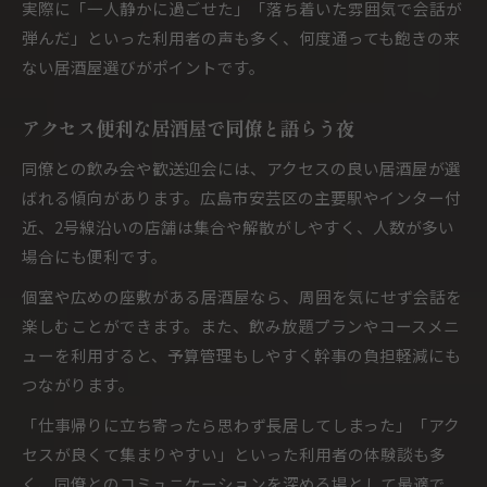
実際に「一人静かに過ごせた」「落ち着いた雰囲気で会話が
弾んだ」といった利用者の声も多く、何度通っても飽きの来
ない居酒屋選びがポイントです。
アクセス便利な居酒屋で同僚と語らう夜
同僚との飲み会や歓送迎会には、アクセスの良い居酒屋が選
ばれる傾向があります。広島市安芸区の主要駅やインター付
近、2号線沿いの店舗は集合や解散がしやすく、人数が多い
場合にも便利です。
個室や広めの座敷がある居酒屋なら、周囲を気にせず会話を
楽しむことができます。また、飲み放題プランやコースメニ
ューを利用すると、予算管理もしやすく幹事の負担軽減にも
つながります。
「仕事帰りに立ち寄ったら思わず長居してしまった」「アク
セスが良くて集まりやすい」といった利用者の体験談も多
く、同僚とのコミュニケーションを深める場として最適で