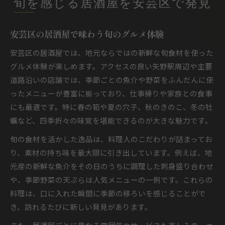
旬を感じる居酒屋を安芸区で発見
安芸区の居酒屋で味わう旬のグルメ体験
安芸区の居酒屋では、地元ならではの新鮮な旬食材を使った
グルメ体験が楽しめます。アクセスの良い矢野駅周辺や主要
道路沿いの店舗では、季節ごとの魚介や野菜をふんだんに使
ったメニューが豊富に揃っており、仕事帰りや家族との食事
にも最適です。特に春の筍や夏の穴子、秋のきのこ、冬の牡
蠣など、四季折々の味覚を堪能できるのが大きな魅力です。
旬の食材を活かした逸品は、料理人のこだわりが詰まってお
り、素材の持ち味を最大限に引き出しています。例えば、地
元産の新鮮な魚介をその日のうちに調理した刺身盛り合わせ
や、季節野菜の天ぷらは人気メニューの一例です。これらの
料理は、口に入れた瞬間に季節の移ろいを感じることがで
き、訪れるたびに新しい発見があります。