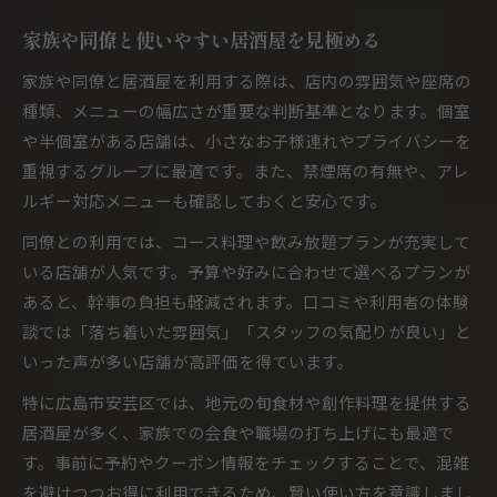
家族や同僚と使いやすい居酒屋を見極める
家族や同僚と居酒屋を利用する際は、店内の雰囲気や座席の
種類、メニューの幅広さが重要な判断基準となります。個室
や半個室がある店舗は、小さなお子様連れやプライバシーを
重視するグループに最適です。また、禁煙席の有無や、アレ
ルギー対応メニューも確認しておくと安心です。
同僚との利用では、コース料理や飲み放題プランが充実して
いる店舗が人気です。予算や好みに合わせて選べるプランが
あると、幹事の負担も軽減されます。口コミや利用者の体験
談では「落ち着いた雰囲気」「スタッフの気配りが良い」と
いった声が多い店舗が高評価を得ています。
特に広島市安芸区では、地元の旬食材や創作料理を提供する
居酒屋が多く、家族での会食や職場の打ち上げにも最適で
す。事前に予約やクーポン情報をチェックすることで、混雑
を避けつつお得に利用できるため、賢い使い方を意識しまし