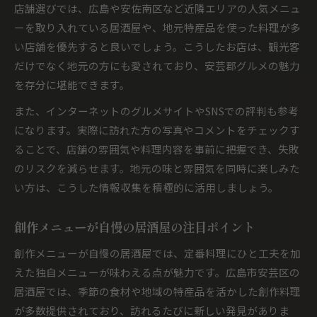
店舗選びでは、広島や安佐南区など近隣エリアの人気メニュ
ーを取り入れている居酒屋や、地元特産品を使った料理が多
い店舗を優先すると良いでしょう。こうしたお店は、観光客
だけでなく地元の方にも愛されており、安芸郡グルメの魅力
を存分に堪能できます。
また、インターネットのグルメサイトやSNSでの評判も参考
になります。実際に訪れた方の写真やコメントをチェックす
ることで、店舗の雰囲気や料理内容を事前に把握でき、失敗
のリスクを減らせます。地元の味と雰囲気を同時に楽しみた
い方は、こうした情報収集を積極的に活用しましょう。
創作メニューが自慢の居酒屋の注目ポイント
創作メニューが自慢の居酒屋では、定番料理にひと工夫を加
えた独自メニューが味わえる点が魅力です。広島市安芸区の
居酒屋では、季節の食材や地域の特産品を活かした創作料理
が多数提供されており、訪れるたびに新しい発見がありま