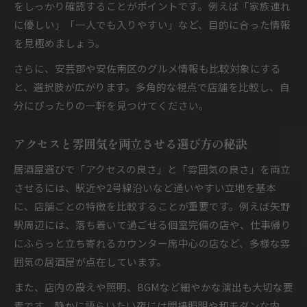
をしっかり確認することがポイントです。例えば「家族連れ
に優しい」「一人でも入りやすい」など、目的に合った情報
を見極めましょう。
さらに、安芸郡や安佐南区のグルメ情報も比較対象にする
と、選択肢が広がります。多角的な視点で店舗を比較し、自
分にぴったりの一軒を見つけてください。
アクセスと雰囲気を両立させる選び方の秘訣
居酒屋選びで「アクセスの良さ」と「雰囲気の良さ」を両立
させるには、駅近や2号線沿いなど通いやすい立地を基本
に、店舗ごとの特徴を比較することが重要です。例えば矢野
駅周辺には、落ち着いて過ごせる個室完備の店や、仕事帰り
にふらっと立ち寄れるカウンター席中心の店など、多様な雰
囲気の居酒屋が点在しています。
また、店内の設えや照明、BGMなど細やかな演出も大切な要
素です。静かに語らいたい夜には間接照明や和モダンな内