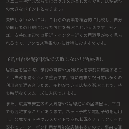
メニューや地元ならではのグルメが楽しめるかも、店舗選び
の大きなポイントとなります。
失敗しないためには、これらの要素を複合的に比較し、自分
や同行者の目的に合ったお店を選ぶことが大切です。例え
ば、安芸区周辺では駅近・インター近くの居酒屋が多く見ら
れるので、アクセス重視の方には特におすすめです。
予約可否や混雑状況で失敗しない居酒屋探し
居酒屋を選ぶ際、予約の可否や混雑状況を事前に確認するこ
とは失敗を防ぐうえで重要です。特に週末や祝日前は多くの
利用者で混み合うため、予約ができる店舗を選ぶことで、待
ち時間なくスムーズに入店できます。
また、広島市安芸区の人気店や2号線沿いの居酒屋は、平日
でも混雑することがあります。ネット予約や電話予約を活用
し、公式サイトやグルメサイトで空席状況をチェックすると
安心です。クーポン利用が可能な店舗も多いので、事前に確