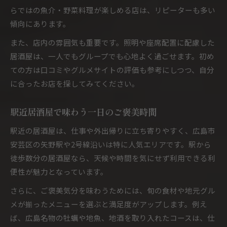
らではの魚介・野菜料理が楽しめる店は、リピーターも多い
傾向にあります。
また、店内の雰囲気も重要です。照明や座席配置に配慮した
居酒屋は、一人でもグループでも心地よく過ごせます。初め
ての方は口コミやグルメサイトの評価も参考にしつつ、自分
に合ったお店を探してみてください。
駅近居酒屋で味わう一日のご褒美時間
駅近の居酒屋は、仕事や外出帰りに立ち寄りやすく、広島市
安芸区の矢野駅や2号線沿いは特に人気エリアです。駅から
徒歩数分の居酒屋なら、天候や時間を気にせず利用できる利
便性が魅力となっています。
さらに、ご褒美気分を味わうためには、旬の食材や地元グル
メが揃ったメニューを選ぶと満足度がアップします。例え
ば、広島名物の牡蠣や地魚、地酒を取り入れたコースは、仕