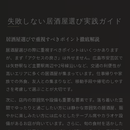
失敗しない居酒屋選び実践ガイド
居酒屋選びで重視すべきポイント徹底解説
居酒屋選びの際に重視すべきポイントはいくつかあります
が、まず「アクセスの良さ」は外せません。広島市安芸区で
は矢野駅など主要駅周辺や2号線沿いなど、交通の利便性が
高いエリアに多くの居酒屋が集まっています。仕事帰りや家
族での外食、友人との集まりなど、移動手段や帰宅のしやす
さを考慮して選ぶことが大切です。
次に、店内の雰囲気や設備も重要な要素です。落ち着いた空
間でゆったりと過ごしたい方には静かな雰囲気の居酒屋、賑
やかに楽しみたい方には広々としたテーブル席やカラオケ設
備があるお店が向いています。さらに、旬の食材を活かした