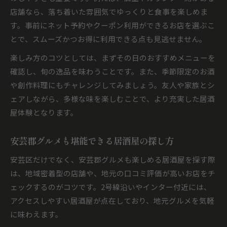
店舗なら、落ち着いた雰囲気でゆっくりと食事を楽しめま
す。事前にネット予約やクーポン利用ができるお店を選ぶこ
とで、スムーズかつお得に利用できる点も見逃せません。
楽しみ方のコツとしては、まずその日のおすすめメニューを
確認し、旬の逸品を味わうことです。また、季節限定のお酒
や創作料理にもチャレンジしてみましょう。友人や家族とシ
ェアしながら、多様な味を楽しむことで、より充実した居酒
屋体験となります。
安芸郡グルメも堪能できる居酒屋の探し方
安芸区だけでなく、安芸郡グルメも楽しめる居酒屋を探す際
は、地域密着型の店舗や、地元の口コミ評価が高いお店をチ
ェックするのがコツです。2号線沿いやインター付近には、
アクセスしやすい居酒屋が点在しており、地元グルメを気軽
に味わえます。