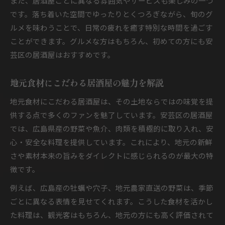
また、居酒屋ごとに異なる雰囲気やサービスも楽しみの一つ
です。落ち着いた空間でゆったりとくつろぎながら、旬のグ
ルメを味わうことで、日常の疲れを癒す特別な時間を過ごす
ことができます。グルメな方はもちろん、初めての方にも安
芸区の居酒屋はおすすめです。
地元食材にこだわる居酒屋の魅力を解説
地元食材にこだわる居酒屋は、その土地ならではの味覚を提
供する点で多くのファンを魅了しています。安芸区の居酒屋
では、広島県産の野菜や魚介、肉類を積極的に取り入れ、安
心・安全な料理を提供しています。これにより、地元の新鮮
さや素材本来の旨みをダイレクトに感じられるのが最大の特
徴です。
例えば、広島産の牡蠣や穴子、地元農家直送の野菜は、季節
ごとに異なる表情を見せてくれます。こうした食材を活かし
た料理は、観光客はもちろん、地元の方にも高く評価されて