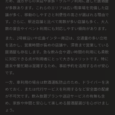
ため、遠方からの来店や家族・グループ利用に適した居酒屋
が多数あります。これらのエリアは広い駐車場を完備した店
舗が多く、移動のしやすさと利便性の高さが選ばれる理由で
す。さらに、駅近店舗と比べて席数が多い店舗も多く、大人
数の宴会やイベント利用にも対応しやすい傾向があります。
また、2号線沿いや広島インター周辺は、交通量の多い立地
を活かし、営業時間が長めの店舗や、深夜まで営業している
居酒屋も存在します。急な飲み会や遅い時間の利用にも柔軟
に対応できる点が利用者にとって大きなメリットです。特に
週末や繁忙期は混雑するため、事前予約を活用するのが安心
です。
一方、車利用の場合は飲酒運転防止のため、ドライバーを決
めておく、または代行サービスを利用するなど安全面の配慮
が不可欠です。飲み放題プランや送迎サービスの有無も含
め、家族や仲間と安心して楽しめる居酒屋選びを心がけまし
ょう。