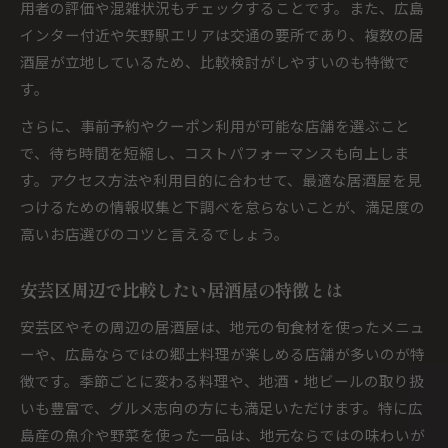
用者の評価や混雑状況もチェックすることです。また、広島
インター付近や矢野駅エリアは交通の要所であり、複数の居
酒屋が立地しているため、比較検討がしやすいのも特徴で
す。
さらに、事前予約やクーポン利用が可能な店舗を選ぶこと
で、待ち時間を短縮し、コストパフォーマンスも向上しま
す。アクセス方法や利用目的に合わせて、最適な居酒屋を見
つけるための情報収集と下調べを怠らないことが、満足度の
高いお店選びのコツと言えるでしょう。
安芸区周辺で比較したい居酒屋の特徴とは
安芸区やその周辺の居酒屋は、地元の旬食材を使ったメニュ
ーや、広島ならではの郷土料理が楽しめる店舗が多いのが特
徴です。季節ごとに変わる料理や、地酒・地ビールの取り扱
いも豊富で、グルメ志向の方にも満足いただけます。特に広
島産の魚介や野菜を使った一品は、地元ならではの味わいが