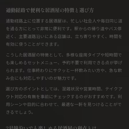
通勤経路で便利な居酒屋の特徴と選び方
通勤経路上に位置する居酒屋は、忙しい社会人や毎日同じ道
を通る方にとって非常に便利です。駅からの帰り道やバス停
近く、主要道路沿いにある店舗は、立ち寄りやすく、時間を
有効に使うことができます。
こうした居酒屋の特徴として、多様な座席タイプや短時間で
も楽しめるセットメニュー、予約不要で利用できる点が挙げ
られます。仕事終わりにサクッと一杯飲みたい方や、急な飲
み会にも対応しやすいのが魅力です。
選び方のポイントとしては、混雑状況や営業時間、テイクア
ウト対応の有無を事前にチェックするのがおすすめです。利
用シーンや目的に合わせて、最適な一軒を見つけることがで
きるでしょう。
2号線沿いでも楽しめる居酒屋の利点とは