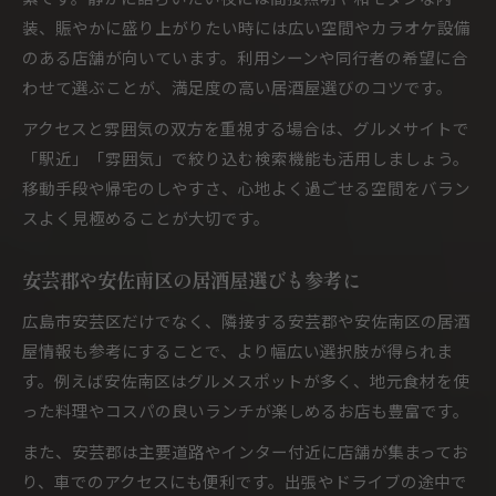
装、賑やかに盛り上がりたい時には広い空間やカラオケ設備
のある店舗が向いています。利用シーンや同行者の希望に合
わせて選ぶことが、満足度の高い居酒屋選びのコツです。
アクセスと雰囲気の双方を重視する場合は、グルメサイトで
「駅近」「雰囲気」で絞り込む検索機能も活用しましょう。
移動手段や帰宅のしやすさ、心地よく過ごせる空間をバラン
スよく見極めることが大切です。
安芸郡や安佐南区の居酒屋選びも参考に
広島市安芸区だけでなく、隣接する安芸郡や安佐南区の居酒
屋情報も参考にすることで、より幅広い選択肢が得られま
す。例えば安佐南区はグルメスポットが多く、地元食材を使
った料理やコスパの良いランチが楽しめるお店も豊富です。
また、安芸郡は主要道路やインター付近に店舗が集まってお
り、車でのアクセスにも便利です。出張やドライブの途中で