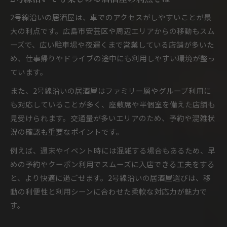
2号線沿いの居酒屋は、車でのアクセスがしやすいことが最
大の利点です。広島市安芸区や周辺エリアからの移動もスム
ーズで、広い駐車場や夜遅くまで営業している店舗が多いた
め、仕事帰りやドライブの途中にも利用しやすい環境が整っ
ています。
また、2号線沿いの居酒屋はファミリー層やグループ利用に
も対応していることが多く、座敷席や半個室を備えた店舗も
見受けられます。交通量が多いエリアのため、予約や混雑状
況の確認も重要なポイントです。
例えば、週末やイベント時には混雑する場合もあるため、早
めの予約やクーポン利用でスムーズに入店できる工夫をする
と、より快適に過ごせます。2号線沿いの居酒屋選びは、移
動の利便性と利用シーンに合わせた柔軟な対応力が魅力で
す。