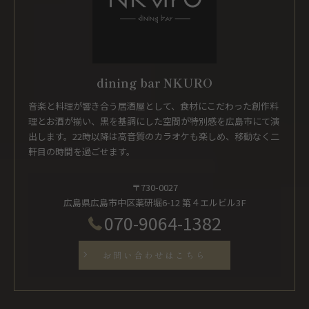
dining bar NKURO
音楽と料理が響き合う居酒屋として、食材にこだわった創作料
理とお酒が揃い、黒を基調にした空間が特別感を広島市にて演
出します。22時以降は高音質のカラオケも楽しめ、移動なく二
軒目の時間を過ごせます。
〒730-0027
広島県広島市中区薬研堀6-12 第４エルビル3F
070-9064-1382
お問い合わせはこちら