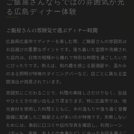
ご飯屋さんならではの雰囲気が光
る広島ディナー体験
ご飯屋さんの雰囲気で選ぶディナー時間
広島県広島市でディナーを楽しむ際、ご飯屋さんの雰囲気は
お店選びの重要なポイントです。落ち着いた空間や洗練され
た店内は、日常の喧騒から離れて特別な時間を過ごしたい方
にぴったりです。例えば、和の趣を感じる居酒屋や、温かみ
のある照明が特徴のダイニングバーなど、店ごとに異なる空
間演出が用意されています。
雰囲気にこだわることで、料理の美味しさだけでなく、会話
やひとときの思い出もより深まります。特に広島市では、地
元食材を使用した料理とともに、木の温もりや落ち着く音響
設備に配慮したご飯屋さんが多いのが特徴です。失敗しない
ためには、事前に口コミや店内写真を確認し、利用シーン
（デート、家族、友人との食事など）に合ったお店を選ぶこ