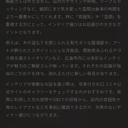
飯屋さんは外せません。店内のデザインや照明、テーブルセ
ッティングなど、細部にまで気を配った空間は食事の時間を
より一層豊かにしてくれます。特に「雰囲気」や「空間」を
重視する方にとって、インテリア選びはお店選びの大きなポ
イントとなります。
例えば、木の温もりを感じられる和モダンな居酒屋や、アー
トが飾られたスタイリッシュな洋食店、開放感あふれるテラ
ス席を備えたイタリアンなど、広島市内には多彩なインテリ
アが魅力のご飯屋さんが揃っています。それぞれの店舗が独
自のこだわりを持ち、訪れるたびに新しい発見があります。
インテリアが素敵なお店を選ぶ際は、写真付きの口コミや公
式サイトのギャラリーをチェックするのがおすすめです。実
際に利用した方の感想やSNSでの投稿から、店内の雰囲気や
席のレイアウトなどを事前に確認できるので、失敗のないデ
ィナー選びにつながります。