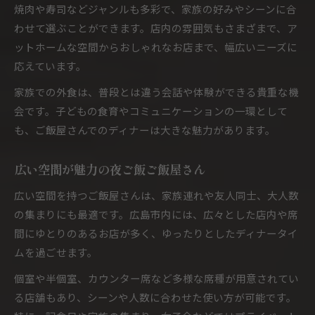
焼肉や寿司などジャンルも多彩で、家族の好みやシーンに合
わせて選ぶことができます。店内の雰囲気もさまざまで、ア
ットホームな空間からおしゃれなお店まで、幅広いニーズに
応えています。
家族での外食は、普段とは違う会話や体験ができる貴重な機
会です。子どもの食育やコミュニケーションの一環として
も、ご飯屋さんでのディナーは大きな魅力があります。
広い空間が魅力の夜ご飯ご飯屋さん
広い空間を持つご飯屋さんは、家族連れや友人同士、大人数
の集まりにも最適です。広島市内には、広々とした店内や席
間にゆとりのあるお店が多く、ゆったりとしたディナータイ
ムを過ごせます。
個室や半個室、カウンター席など多様な席種が用意されてい
る店舗もあり、シーンや人数に合わせた使い方が可能です。