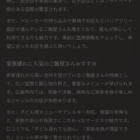
特に、記念日や家族の集まり、女子会などではプライベート
感のある空間が重宝されます。
また、ベビーカーの持ち込みや車椅子対応などバリアフリー
設計が進んでいるご飯屋さんも増えており、誰もが安心して
利用できるのも魅力です。事前に空席情報をチェックし、希
望に合ったお店を選ぶと良いでしょう。
家族連れに人気のご飯屋さんおすすめ
家族連れから高い支持を受けているご飯屋さんの特徴とし
て、広い空間と居心地の良さ、豊富なメニューが挙げられま
す。広島市内では、和食や洋食、焼肉など家族全員が楽しめ
るジャンルのお店が多数あります。
また、子ども用メニューやアレルギー対応、個室の有無な
ど、家族の安心や快適さにこだわったサービスが魅力です。
口コミでも「子ども連れでも安心」「家族全員が満足でき
た」といった声が多く寄せられています。