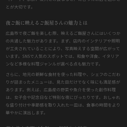
とが大切です。
夜ご飯に映えるご飯屋さんの魅力とは
広島市で夜ご飯を楽しむ際、映えるご飯屋さんにはいくつか
の共通した魅力があります。まず、店内のインテリアや照明
が工夫されていることにより、写真映えする空間が広がって
います。SNSで人気のスポットでは、和食や洋食、イタリア
ンなど多様な料理ジャンルが選べる点も魅力です。
さらに、地元の新鮮な食材を使った料理や、シェフのこだわ
りが詰まったメニューは、見た目だけでなく味にも満足感が
あります。例えば、広島産の野菜や魚介を使った創作料理
は、女子会や記念日など特別な夜にぴったりです。おしゃれ
な盛り付けや季節感を取り入れた一皿は、食事の時間をより
華やかに演出します。