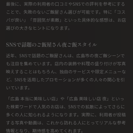
最後に、実際の利用者の口コミやSNSでの評判を参考にする
ことで、失敗のないご飯屋さん選びが可能です。特に「コス
パが良い」「雰囲気が素敵」といった具体的な感想は、お店
選びの大きなヒントになります。
SNSで話題のご飯屋さん夜ご飯スタイル
近年、SNSで話題のご飯屋さんは、広島市の夜ご飯シーンで
も注目を集めています。店内の装飾や料理の盛り付けが写真
映えすることはもちろん、独自のサービスや限定メニューな
ど、SNSを活用したプロモーションが多くの人々の関心を引
いています。
「広島 本当に美味しい店」や「広島 美味しい店 夜」といっ
た検索ワードで人気のお店は、SNSでの拡散によってさらに
多くの人に知られるようになります。実際に、利用者が投稿
する写真や動画は、これから訪れる人にとってリアルな参考
情報となり、期待感を高めてくれます。