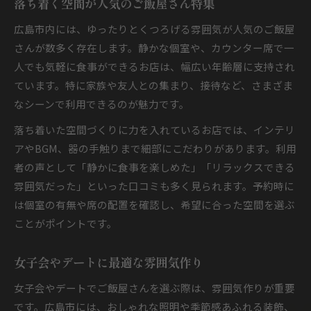
落ち着く空間が人気のご飯屋さん特集
広島市内には、ゆったりとくつろげる雰囲気が人気のご飯屋
さんが数多く存在します。静かな個室や、カウンター席で一
人でも気軽に食事ができるお店は、幅広い年齢層に支持され
ています。特に家族や友人との集まり、接待など、さまざま
なシーンで利用できるのが魅力です。
落ち着いた空間づくりに力を入れているお店では、インテリ
アやBGM、器の手触りまで細部にこだわりがあります。利用
者の声として「静かに食事を楽しめた」「リラックスできる
雰囲気だった」といった口コミも多く見られます。予約時に
は個室の有無や席の配置を確認し、希望に合った空間を選ぶ
ことがポイントです。
女子会やデートに最適な雰囲気作り
女子会やデートでご飯屋さんを選ぶ際は、雰囲気作りが重要
です。広島市には、おしゃれな照明や季節感あふれる装飾、