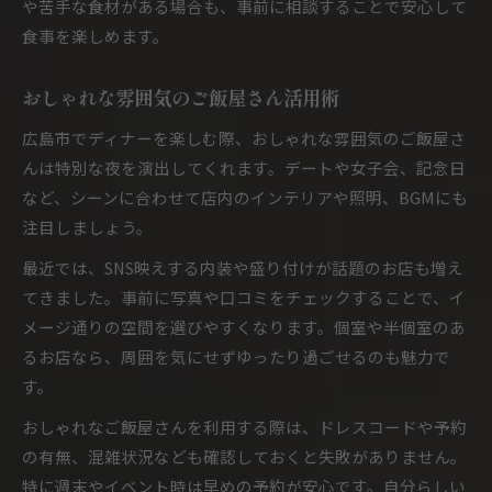
や苦手な食材がある場合も、事前に相談することで安心して
食事を楽しめます。
おしゃれな雰囲気のご飯屋さん活用術
広島市でディナーを楽しむ際、おしゃれな雰囲気のご飯屋さ
んは特別な夜を演出してくれます。デートや女子会、記念日
など、シーンに合わせて店内のインテリアや照明、BGMにも
注目しましょう。
最近では、SNS映えする内装や盛り付けが話題のお店も増え
てきました。事前に写真や口コミをチェックすることで、イ
メージ通りの空間を選びやすくなります。個室や半個室のあ
るお店なら、周囲を気にせずゆったり過ごせるのも魅力で
す。
おしゃれなご飯屋さんを利用する際は、ドレスコードや予約
の有無、混雑状況なども確認しておくと失敗がありません。
特に週末やイベント時は早めの予約が安心です。自分らしい