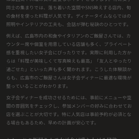
同士の集まりでは、落ち着いた空間やSNS映えする店内、旬
の食材を使った料理が人気です。ディナータイムならではの
照明やインテリアの工夫も、会話が弾む秘訣のひとつです。
例えば、広島市内の和食やイタリアンのご飯屋さんでは、カ
ウンター席や個室を用意している店舗も多く、プライベート
感を重視したい女子会にぴったりです。実際に利用した方か
らは「料理が美味しくて写真映えも最高」「友人とゆったり
過ごせた」といった声も多く聞かれます。こうした体験談か
らも、広島市のご飯屋さんは女子会ディナーに最適な環境が
整っていることがわかります。
女子会ディナーを成功させるためには、事前にメニューや空
間の雰囲気をチェックし、参加メンバーの好みに合わせてお
店を選ぶことが大切です。特に人気店は事前予約が必須とな
る場合もあるため、早めの計画が安心です。