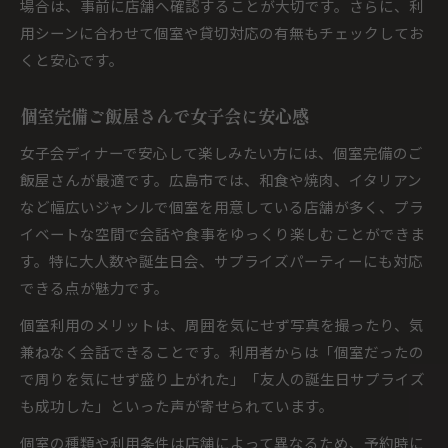
場合は、事前に店舗へ確認することが大切です。さらに、利
用シーンに合わせて個室や貸切対応の有無もチェックしてお
くと安心です。
個室完備ご飯屋さんで女子会に安心感
女子会ディナーで安心して楽しみたい方には、個室完備のご
飯屋さんが最適です。広島市では、和食や焼肉、イタリアン
など幅広いジャンルで個室を用意している店舗が多く、プラ
イベートな空間で会話や食事をゆっくり楽しむことができま
す。特に大人数や誕生日会、サプライズパーティーにも対応
できる点が魅力です。
個室利用のメリットは、周囲を気にせず写真を撮ったり、気
兼ねなく会話できることです。利用者からは「個室だったの
で周りを気にせず盛り上がれた」「友人の誕生日サプライズ
も成功した」といった声が寄せられています。
個室の種類や利用条件は店舗によって異なるため、予約時に