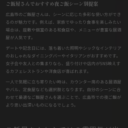
ご飯屋さんでおすすめ夜ご飯シーン別提案
広島市のご飯屋さんは、シーンに応じた多彩な使い方ができ
るのが魅力です。例えば、家族でゆったり食事を楽しみたい
場合は、座敷や個室のある和食店や、メニューが豊富な居酒
屋が人気です。
デートや記念日には、落ち着いた照明やシックなインテリア
のおしゃれなダイニングバーやイタリアンがおすすめです。
女子会や友人との集まりなら、盛り付けや店内がSNS映えす
るカフェレストランや洋食店が喜ばれます。
一人で気軽に立ち寄りたい時は、カウンター席のある居酒屋
やバル、定食屋なども選択肢となります。自分のシーンに合
わせて最適なご飯屋さんを選ぶことで、広島市での夜ご飯が
より思い出深いものになるでしょう。