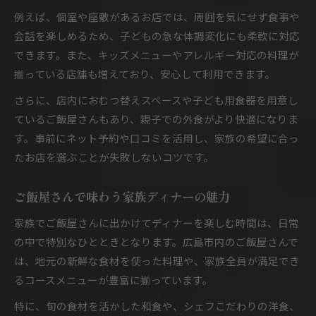
例えば、個室や座敷があるお店では、周囲を気にせず食事や
会話を楽しめるため、子どもの急な体調変化にも柔軟に対応
できます。また、キッズメニューやアレルギー対応の料理が
揃っている店舗も増えており、安心して利用できます。
さらに、店内におむつ替えスペースや子ども用食器を用意し
ているご飯屋さんもあり、親子での外食がより快適になりま
す。事前にネット予約や口コミを活用し、家族の希望に合っ
たお店を選ぶことが失敗しないコツです。
ご飯屋さんで味わう家族ディナーの魅力
家族でご飯屋さんに出かけてディナーを楽しむ時間は、日常
の中で特別なひとときとなります。広島市内のご飯屋さんで
は、地元の新鮮な食材を使った料理や、家族全員が満足でき
るコースメニューが豊富に揃っています。
特に、旬の食材を活かした和食や、シェフこだわりの洋食、