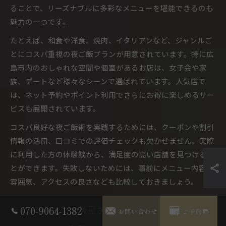
ることで、リーズナブルに多彩なメニューを堪能できるのも
魅力の一つです。
たとえば、和食や洋食、焼肉、イタリアンなど、ジャンルご
とにコスパ重視の夜ご飯プランが用意されています。特に広
島市内のおしゃれな空間や個室があるお店は、女子会や家
族、デートなど様々なシーンで選ばれています。人気店で
は、ネット予約やポイント利用でさらにお得に楽しめるサー
ビスも展開されています。
コスパ良好な夜ご飯術を実践するためには、クーポンや割引
情報の活用、口コミでの評価チェックも欠かせません。実際
に利用した方の体験談から、満足度の高い店舗を見つけるこ
とができます。失敗しないためには、事前にメニュー内容や
雰囲気、アクセスの良さなども比較しておきましょう。
安くて美味しいご飯屋さんの見極め方
070-9064-1382
お問い合わせ
ご予約