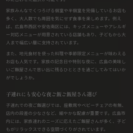
家族みんなでくつろげる個室や半個室を完備しているお店も
多く、大人数でも周囲を気にせず食事を楽しめます。例え
ば、広島市西区や安佐南区には、キッズメニューやアレルギ
ー対応メニューが用意されている店舗もあり、子どもから大
人まで幅広い層に支持されています。
また、地元食材を使った料理や季節限定メニューが味わえる
お店も人気です。家族の記念日や特別な夜に、広島の美味し
いご飯屋さんで思い出に残るひとときを過ごしてみてはいか
がでしょうか。
子連れにも安心な夜ご飯ご飯屋さん選び
子連れでの夜ご飯選びでは、座敷席やベビーチェアの有無、
店内の段差の少なさなど、細やかな配慮が重要です。広島市
内には、家族連れのニーズに応えたご飯屋さんが多く、子ど
もがリラックスできる空間づくりがされています。