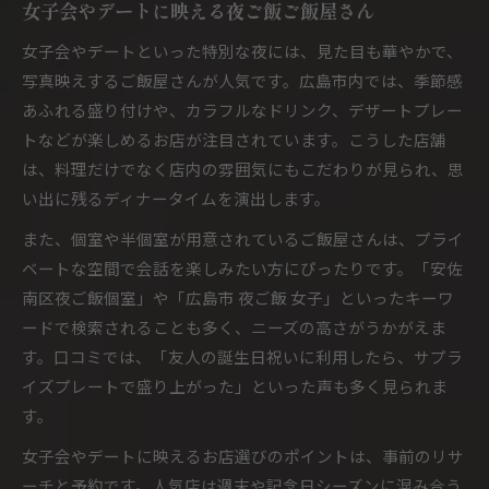
女子会やデートに映える夜ご飯ご飯屋さん
女子会やデートといった特別な夜には、見た目も華やかで、
写真映えするご飯屋さんが人気です。広島市内では、季節感
あふれる盛り付けや、カラフルなドリンク、デザートプレー
トなどが楽しめるお店が注目されています。こうした店舗
は、料理だけでなく店内の雰囲気にもこだわりが見られ、思
い出に残るディナータイムを演出します。
また、個室や半個室が用意されているご飯屋さんは、プライ
ベートな空間で会話を楽しみたい方にぴったりです。「安佐
南区夜ご飯個室」や「広島市 夜ご飯 女子」といったキーワ
ードで検索されることも多く、ニーズの高さがうかがえま
す。口コミでは、「友人の誕生日祝いに利用したら、サプラ
イズプレートで盛り上がった」といった声も多く見られま
す。
女子会やデートに映えるお店選びのポイントは、事前のリサ
ーチと予約です。人気店は週末や記念日シーズンに混み合う