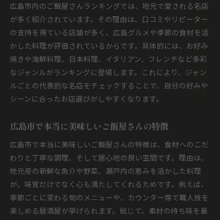
広島市内のご飯屋さんランキングでは、地元で愛される名店
が多く紹介されています。その理由は、口コミやリピーター
の支持を得ている店舗が多く、広島グルメや季節の食材を活
かした料理が評価されているからです。具体的には、お好み
焼きや海鮮料理、日本料理、イタリアン、フレンチなど多彩
なジャンルがランキングに登場します。これにより、ジャン
ルごとの代表的な名店をチェックすることで、自分の好みや
シーンに合ったお店選びがしやすくなります。
広島市で本当に美味しいご飯屋さんの特徴
広島市で本当に美味しいご飯屋さんの特徴は、食材へのこだ
わりと丁寧な調理、そして居心地の良い空間です。理由は、
地元産の新鮮な魚介や野菜、瀬戸内の恵みを活かした料理
が、味覚だけでなく心も満たしてくれるためです。例えば、
季節ごとに変わる旬のメニューや、カウンター席で職人技を
楽しめる居酒屋が挙げられます。総じて、素材の持ち味を最