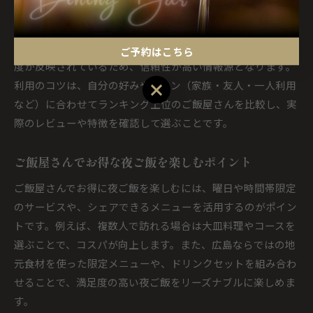
コスパ重視ご飯屋さんランキングの活用法
コスパ重視のご飯屋さんランキングは、効率的な店舗選びに
役立ちます。ランキングでは実際に利用した人の評価や人気
ご予約はこちら
度が反映されているため、信頼性が高い情報源となります。
利用のコツは、自分の好みやシーン（家族・友人・一人利用
ご予約はこちら
など）に合わせてランキング上位のご飯屋さんを比較し、実
際のレビューや特徴を確認して選ぶことです。
ご飯屋さんでお得な夜ご飯を楽しむポイント
ご飯屋さんでお得に夜ご飯を楽しむには、曜日や時間帯限定
のサービスや、シェアできるメニューを活用するのがポイン
トです。例えば、複数人で訪れる場合は大皿料理やコースを
選ぶことで、コスパが向上します。また、広島ならではの地
元食材を使った限定メニューや、ドリンクセットを組み合わ
せることで、満足度の高い夜ご飯をリーズナブルに楽しめま
す。