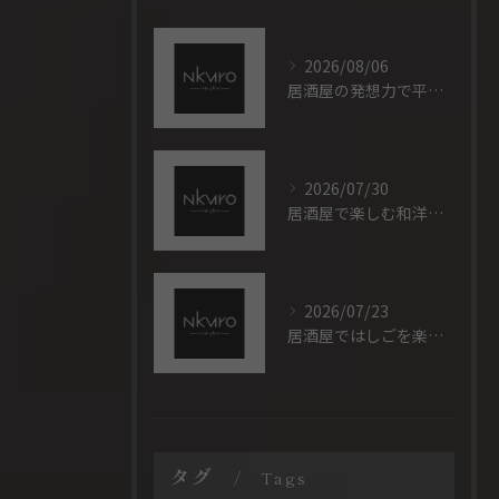
2026/08/06
居酒屋の発想力で平日集客とリピーター獲得を実現する具体的な運営アイデア
2026/07/30
居酒屋で楽しむ和洋折衷の魅力と広島県広島市東広島市のおすすめ活用法
2026/07/23
居酒屋ではしごを楽しむ夜を自分らしく彩るスマートな飲み歩きガイド
タグ
Tags