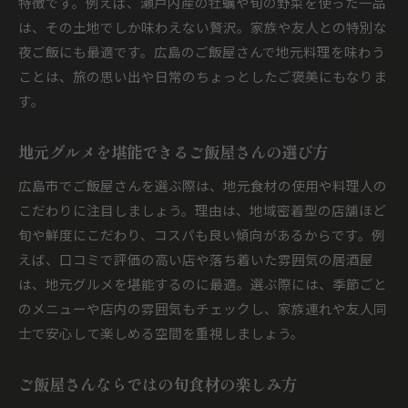
特徴です。例えば、瀬戸内産の牡蠣や旬の野菜を使った一品
は、その土地でしか味わえない贅沢。家族や友人との特別な
夜ご飯にも最適です。広島のご飯屋さんで地元料理を味わう
ことは、旅の思い出や日常のちょっとしたご褒美にもなりま
す。
地元グルメを堪能できるご飯屋さんの選び方
広島市でご飯屋さんを選ぶ際は、地元食材の使用や料理人の
こだわりに注目しましょう。理由は、地域密着型の店舗ほど
旬や鮮度にこだわり、コスパも良い傾向があるからです。例
えば、口コミで評価の高い店や落ち着いた雰囲気の居酒屋
は、地元グルメを堪能するのに最適。選ぶ際には、季節ごと
のメニューや店内の雰囲気もチェックし、家族連れや友人同
士で安心して楽しめる空間を重視しましょう。
ご飯屋さんならではの旬食材の楽しみ方