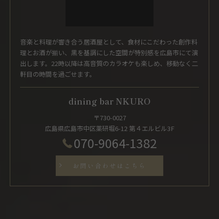
音楽と料理が響き合う居酒屋として、食材にこだわった創作料
理とお酒が揃い、黒を基調にした空間が特別感を広島市にて演
出します。22時以降は高音質のカラオケも楽しめ、移動なく二
軒目の時間を過ごせます。
dining bar NKURO
〒730-0027
広島県広島市中区薬研堀6-12 第４エルビル3F
070-9064-1382
お問い合わせはこちら