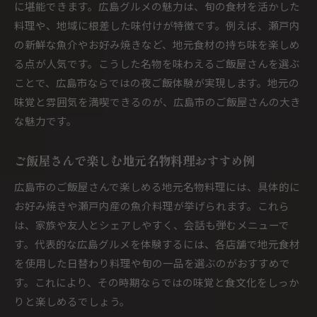
に堪能できます。広島グルメの魅力は、旬の食材を活かした
料理や、地域に根差した味付けが特徴です。例えば、瀬戸内
の新鮮な魚介やお好み焼きなど、地元食材の持ち味を楽しめ
る点が人気です。こうした名物を味わえるご飯屋さんを選ぶ
ことで、広島市ならではの夜ご飯体験が実現します。地元の
味覚と雰囲気を満喫できるのが、広島市のご飯屋さんの大き
な魅力です。
ご飯屋さんで楽しむ地元名物料理おすすめ例
広島市のご飯屋さんで楽しめる地元名物料理には、具体的に
お好み焼きや瀬戸内産の魚介料理が挙げられます。これら
は、家族や友人とシェアしやすく、会話も弾むメニューで
す。代表的な広島グルメを体験するには、各店舗で地元食材
を使用した日替わり料理や旬の一品を選ぶのがおすすめで
す。これにより、その時期ならではの味覚と食文化をしっか
りと楽しめるでしょう。