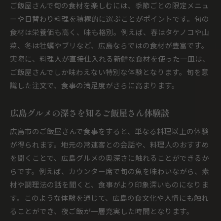
ご飯屋さんで旬の食材を楽しむには、季節ごとの限定メニュ
ーや日替わり料理を積極的に選ぶことがポイントです。旬の
食材は栄養価も高く、味も格別。例えば、春はタケノコや山
菜、冬は牡蠣やブリなど、広島ならではの食材が豊富です。
実際に、料理人が直接仕入れる新鮮な食材を使った一皿は、
ご飯屋さんでしか味わえない特別な体験となります。旬を意
識した注文で、食事の満足度がさらに高まります。
広島グルメの深さを知るご飯屋さん体験談
広島市のご飯屋さんで食事をすると、単なる料理以上の体験
が得られます。地元の常連客との会話や、料理人のおすすめ
を聞くことで、広島グルメの奥深さに触れることができるか
らです。例えば、カウンター席で旬の魚を味わいながら、素
材や調理法の話を聞くと、食事がより印象深いものになりま
す。このような体験を通じて、広島の食文化や人情にも触れ
ることができ、夜ご飯が一層充実した時間となります。