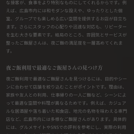
な接客が、食事をより特別なものにしてくれるからです。例
えば、広島市内には和モダンな設えや、ゆったりとした個
室、グループでも楽しめる広い空間を提供するお店が目立ち
ます。さらにスタッフの心配りや迅速な対応も、リピーター
を生む大きな要素です。結局のところ、雰囲気とサービスが
整ったご飯屋さんは、夜ご飯の満足度を一層高めてくれま
す。
夜ご飯利用で最適なご飯屋さんの見つけ方
夜ご飯利用で最適なご飯屋さんを見つけるには、目的やシー
ンに合わせて店舗を絞り込むことがポイントです。理由は、
家族や友人との利用、仕事帰りの一人ご飯など、シーンによ
って最適な空間や料理が異なるためです。例えば、カジュア
ルな居酒屋や落ち着いた和食店、地元の名物を味わえる専門
店など、広島市内には多様なご飯屋さんがあります。具体的
には、グルメサイトやSNSでの評判を参考にし、実際の利用