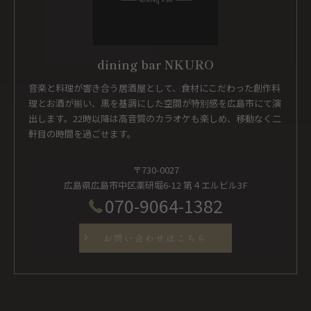
dining bar NKURO
音楽と料理が響き合う居酒屋として、食材にこだわった創作料
理とお酒が揃い、黒を基調にした空間が特別感を広島市にて演
出します。22時以降は高音質のカラオケも楽しめ、移動なく二
軒目の時間を過ごせます。
〒730-0027
広島県広島市中区薬研堀6-12 第４エルビル3F
070-9064-1382
お問い合わせはこちら