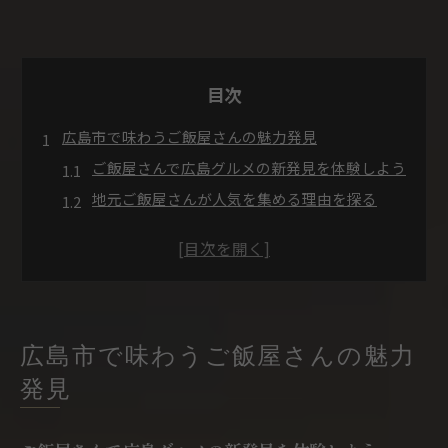
目次
広島市で味わうご飯屋さんの魅力発見
ご飯屋さんで広島グルメの新発見を体験しよう
地元ご飯屋さんが人気を集める理由を探る
広島ご飯屋さんの雰囲気やこだわりポイント
ご飯屋さんで楽しむ地元食材の魅力とは
ご飯屋さん選びで重視したい口コミ情報
夜ご飯に選びたい人気ご飯屋さん徹底解説
夜ご飯におすすめのご飯屋さん厳選ポイント
広島市で味わうご飯屋さんの魅力
ご飯屋さんランキングで見つかる広島の名店
発見
広島市で本当に美味しいご飯屋さんの特徴
ご飯屋さん選びで迷わない夜ご飯のコツ