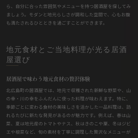
ら、自分に合った雰囲気やメニューを持つ居酒屋を探してみ
ましょう。モダンと地元らしさが調和した空間で、心もお腹
も満たされるひとときを過ごすことができます。
地元食材とご当地料理が光る居酒
屋選び
居酒屋で味わう地元食材の贅沢体験
北広島町の居酒屋では、地元で収穫された新鮮な野菜や、山
の幸・川の幸をふんだんに使った料理が味わえます。特に、
季節ごとに変わる食材の美味しさを活かした一品料理は、訪
れるたびに新たな発見があるのが魅力です。例えば、春は山
菜、夏は地元産のトマトやナス、秋はきのこや栗、冬はジビ
エや根菜など、旬の素材を丁寧に調理した贅沢なメニューが