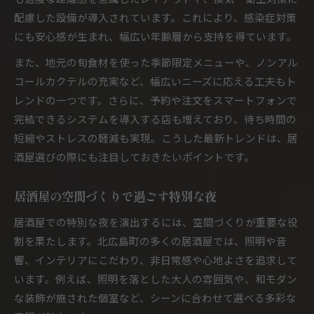
配慮した設備が導入されています。これにより、感染症対策
にも安心感が生まれ、幅広い年齢層から支持を得ています。
また、地元の旬食材を使った季節限定メニューや、ノンアル
コールカクテルの充実など、幅広いニーズに応える工夫もト
レンドの一つです。さらに、予約や注文をスマートフォンで
完結できるシステムを導入する店も増えており、待ち時間の
短縮やストレスの軽減も実現。こうした最新トレンドは、居
酒屋選びの際にも注目しておきたいポイントです。
居酒屋の空間づくりで過ごす特別な夜
居酒屋での特別な夜を演出するには、空間づくりが重要な役
割を果たします。北広島町の多くの居酒屋では、照明や音
響、インテリアにこだわり、非日常感や心地よさを追求して
います。例えば、照明を落とした大人の雰囲気や、和モダン
な装飾が施された個室など、シーンに合わせて選べる多彩な