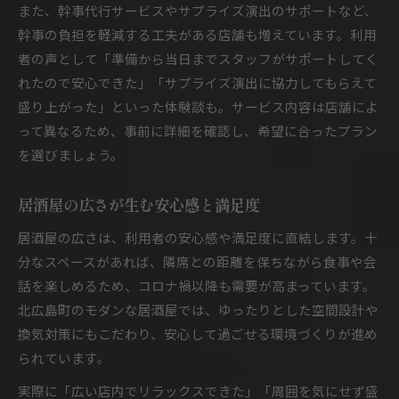
また、幹事代行サービスやサプライズ演出のサポートなど、
幹事の負担を軽減する工夫がある店舗も増えています。利用
者の声として「準備から当日までスタッフがサポートしてく
れたので安心できた」「サプライズ演出に協力してもらえて
盛り上がった」といった体験談も。サービス内容は店舗によ
って異なるため、事前に詳細を確認し、希望に合ったプラン
を選びましょう。
居酒屋の広さが生む安心感と満足度
居酒屋の広さは、利用者の安心感や満足度に直結します。十
分なスペースがあれば、隣席との距離を保ちながら食事や会
話を楽しめるため、コロナ禍以降も需要が高まっています。
北広島町のモダンな居酒屋では、ゆったりとした空間設計や
換気対策にもこだわり、安心して過ごせる環境づくりが進め
られています。
実際に「広い店内でリラックスできた」「周囲を気にせず盛