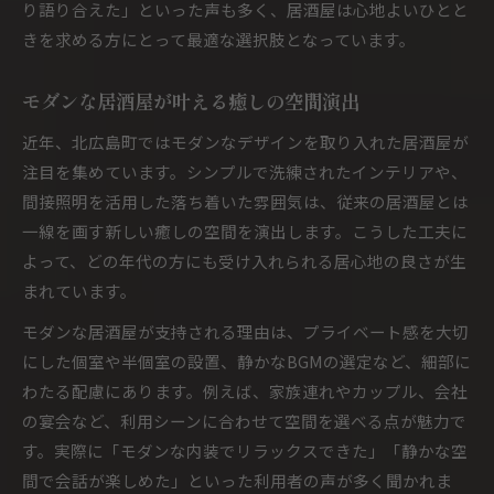
り語り合えた」といった声も多く、居酒屋は心地よいひとと
きを求める方にとって最適な選択肢となっています。
モダンな居酒屋が叶える癒しの空間演出
近年、北広島町ではモダンなデザインを取り入れた居酒屋が
注目を集めています。シンプルで洗練されたインテリアや、
間接照明を活用した落ち着いた雰囲気は、従来の居酒屋とは
一線を画す新しい癒しの空間を演出します。こうした工夫に
よって、どの年代の方にも受け入れられる居心地の良さが生
まれています。
モダンな居酒屋が支持される理由は、プライベート感を大切
にした個室や半個室の設置、静かなBGMの選定など、細部に
わたる配慮にあります。例えば、家族連れやカップル、会社
の宴会など、利用シーンに合わせて空間を選べる点が魅力で
す。実際に「モダンな内装でリラックスできた」「静かな空
間で会話が楽しめた」といった利用者の声が多く聞かれま