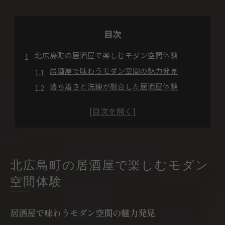
目次
北広島町の居酒屋で楽しむモダン空間体験
居酒屋で味わうモダン空間の魅力発見
落ち着きと洗練が融合した居酒屋体験
心地よさを感じる居酒屋の最新トレンド
居酒屋の空間づくりで過ごす特別な夜
モダンと地元らしさが調和する居酒屋案内
地元食材とご当地料理が光る居酒屋選び
居酒屋で味わう地元食材の贅沢体験
北広島町の居酒屋で楽しむモダン
ご当地料理が自慢の居酒屋選びのコツ
空間体験
新鮮な素材を活かす居酒屋の工夫とは
居酒屋で楽しむ北広島町の旬な味覚
居酒屋で味わうモダン空間の魅力発見