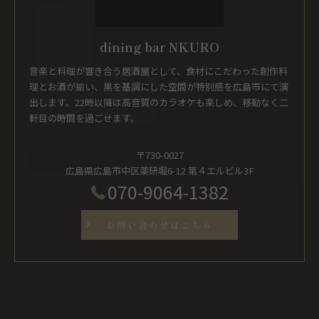
dining bar NKURO
音楽と料理が響き合う居酒屋として、食材にこだわった創作料
理とお酒が揃い、黒を基調にした空間が特別感を広島市にて演
出します。22時以降は高音質のカラオケも楽しめ、移動なく二
軒目の時間を過ごせます。
〒730-0027
広島県広島市中区薬研堀6-12 第４エルビル3F
070-9064-1382
お問い合わせはこちら