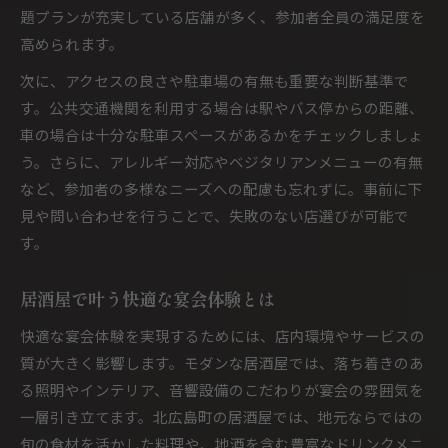
題プランが充実している店舗が多く、参加者全員の満足度を
高められます。
次に、アクセスの良さや駐車場の有無も重要な判断基準で
す。公共交通機関を利用する場合は駅やバス停からの距離、
車の場合は十分な駐車スペースがあるかをチェックしましょ
う。さらに、アレルギー対応やベジタリアンメニューの有無
など、参加者の多様なニーズへの配慮も忘れずに。事前に下
見や問い合わせを行うことで、失敗のない店選びが可能で
す。
居酒屋で叶う快適な宴会体験とは
快適な宴会体験を実現するためには、店内環境やサービスの
質が大きく影響します。モダンな居酒屋では、落ち着きのあ
る照明やインテリア、音響設備のこだわりが宴会の雰囲気を
一層引き立てます。北広島町の居酒屋では、地元ならではの
旬の食材を活かした料理や、地酒を含む豊富なドリンクメニ