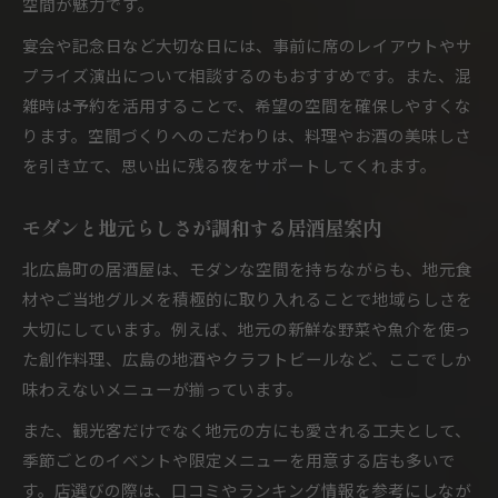
空間が魅力です。
宴会や記念日など大切な日には、事前に席のレイアウトやサ
プライズ演出について相談するのもおすすめです。また、混
雑時は予約を活用することで、希望の空間を確保しやすくな
ります。空間づくりへのこだわりは、料理やお酒の美味しさ
を引き立て、思い出に残る夜をサポートしてくれます。
モダンと地元らしさが調和する居酒屋案内
北広島町の居酒屋は、モダンな空間を持ちながらも、地元食
材やご当地グルメを積極的に取り入れることで地域らしさを
大切にしています。例えば、地元の新鮮な野菜や魚介を使っ
た創作料理、広島の地酒やクラフトビールなど、ここでしか
味わえないメニューが揃っています。
また、観光客だけでなく地元の方にも愛される工夫として、
季節ごとのイベントや限定メニューを用意する店も多いで
す。店選びの際は、口コミやランキング情報を参考にしなが