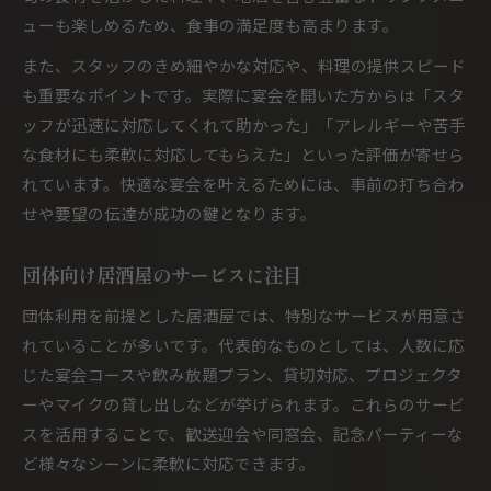
ューも楽しめるため、食事の満足度も高まります。
また、スタッフのきめ細やかな対応や、料理の提供スピード
も重要なポイントです。実際に宴会を開いた方からは「スタ
ッフが迅速に対応してくれて助かった」「アレルギーや苦手
な食材にも柔軟に対応してもらえた」といった評価が寄せら
れています。快適な宴会を叶えるためには、事前の打ち合わ
せや要望の伝達が成功の鍵となります。
団体向け居酒屋のサービスに注目
団体利用を前提とした居酒屋では、特別なサービスが用意さ
れていることが多いです。代表的なものとしては、人数に応
じた宴会コースや飲み放題プラン、貸切対応、プロジェクタ
ーやマイクの貸し出しなどが挙げられます。これらのサービ
スを活用することで、歓送迎会や同窓会、記念パーティーな
ど様々なシーンに柔軟に対応できます。