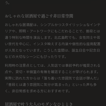
う。
おしゃれな居酒屋で過ごす非日常空間
おしゃれな居酒屋は、シンプルかつスタイリッシュなインテ
リアや、照明・アートワークにもこだわることで、普段とは
違う特別な時間を演出します。北広島町でも、女性同士や若
い世代を中心に、インスタ映えする内装や個性的な座席配置
が人気となっています。こうした空間は、誕生日会や記念日
などの大切なシーンにもぴったりです。
利用時の注意点としては、人気店では事前予約が推奨される
点や、貸切・半個室の有無を確認することが挙げられます。
実際に訪れた方からは「落ち着いた雰囲気で会話が弾んだ」
「普段とは違う雰囲気に気分が高まった」といった声も多
く、非日常感を求める方におすすめです。
居酒屋で叶う大人のモダンなひととき