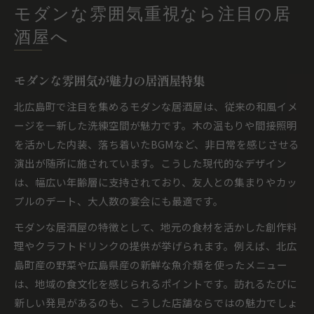
モダンな雰囲気重視なら注目の居
酒屋へ
モダンな雰囲気が魅力の居酒屋特集
北広島町で注目を集めるモダンな居酒屋は、従来の和風イメ
ージを一新した洗練空間が魅力です。木の温もりや間接照明
を活かした内装、落ち着いたBGMなど、非日常を感じさせる
演出が随所に施されています。こうした現代的なデザイン
は、幅広い年齢層に支持されており、友人との集まりやカッ
プルのデート、大人数の宴会にも最適です。
モダンな居酒屋の特徴として、地元の食材を活かした創作料
理やクラフトドリンクの提供が挙げられます。例えば、北広
島町産の野菜や広島県産の新鮮な魚介類を使ったメニュー
は、地域の食文化を感じられるポイントです。訪れるたびに
新しい発見があるのも、こうした店舗ならではの魅力でしょ