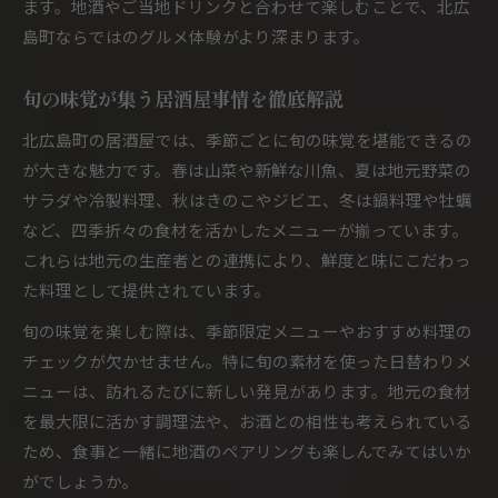
ます。地酒やご当地ドリンクと合わせて楽しむことで、北広
島町ならではのグルメ体験がより深まります。
旬の味覚が集う居酒屋事情を徹底解説
北広島町の居酒屋では、季節ごとに旬の味覚を堪能できるの
が大きな魅力です。春は山菜や新鮮な川魚、夏は地元野菜の
サラダや冷製料理、秋はきのこやジビエ、冬は鍋料理や牡蠣
など、四季折々の食材を活かしたメニューが揃っています。
これらは地元の生産者との連携により、鮮度と味にこだわっ
た料理として提供されています。
旬の味覚を楽しむ際は、季節限定メニューやおすすめ料理の
チェックが欠かせません。特に旬の素材を使った日替わりメ
ニューは、訪れるたびに新しい発見があります。地元の食材
を最大限に活かす調理法や、お酒との相性も考えられている
ため、食事と一緒に地酒のペアリングも楽しんでみてはいか
がでしょうか。