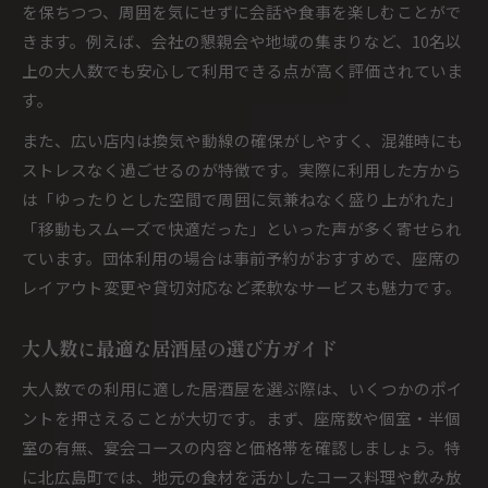
を保ちつつ、周囲を気にせずに会話や食事を楽しむことがで
きます。例えば、会社の懇親会や地域の集まりなど、10名以
上の大人数でも安心して利用できる点が高く評価されていま
す。
また、広い店内は換気や動線の確保がしやすく、混雑時にも
ストレスなく過ごせるのが特徴です。実際に利用した方から
は「ゆったりとした空間で周囲に気兼ねなく盛り上がれた」
「移動もスムーズで快適だった」といった声が多く寄せられ
ています。団体利用の場合は事前予約がおすすめで、座席の
レイアウト変更や貸切対応など柔軟なサービスも魅力です。
大人数に最適な居酒屋の選び方ガイド
大人数での利用に適した居酒屋を選ぶ際は、いくつかのポイ
ントを押さえることが大切です。まず、座席数や個室・半個
室の有無、宴会コースの内容と価格帯を確認しましょう。特
に北広島町では、地元の食材を活かしたコース料理や飲み放