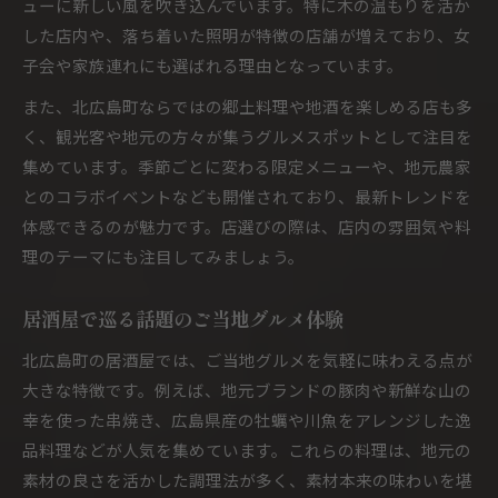
ューに新しい風を吹き込んでいます。特に木の温もりを活か
した店内や、落ち着いた照明が特徴の店舗が増えており、女
子会や家族連れにも選ばれる理由となっています。
また、北広島町ならではの郷土料理や地酒を楽しめる店も多
く、観光客や地元の方々が集うグルメスポットとして注目を
集めています。季節ごとに変わる限定メニューや、地元農家
とのコラボイベントなども開催されており、最新トレンドを
体感できるのが魅力です。店選びの際は、店内の雰囲気や料
理のテーマにも注目してみましょう。
居酒屋で巡る話題のご当地グルメ体験
北広島町の居酒屋では、ご当地グルメを気軽に味わえる点が
大きな特徴です。例えば、地元ブランドの豚肉や新鮮な山の
幸を使った串焼き、広島県産の牡蠣や川魚をアレンジした逸
品料理などが人気を集めています。これらの料理は、地元の
素材の良さを活かした調理法が多く、素材本来の味わいを堪