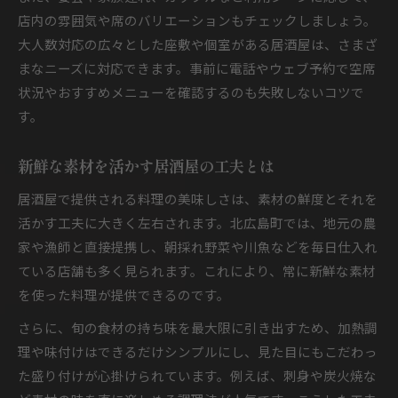
店内の雰囲気や席のバリエーションもチェックしましょう。
大人数対応の広々とした座敷や個室がある居酒屋は、さまざ
まなニーズに対応できます。事前に電話やウェブ予約で空席
状況やおすすめメニューを確認するのも失敗しないコツで
す。
新鮮な素材を活かす居酒屋の工夫とは
居酒屋で提供される料理の美味しさは、素材の鮮度とそれを
活かす工夫に大きく左右されます。北広島町では、地元の農
家や漁師と直接提携し、朝採れ野菜や川魚などを毎日仕入れ
ている店舗も多く見られます。これにより、常に新鮮な素材
を使った料理が提供できるのです。
さらに、旬の食材の持ち味を最大限に引き出すため、加熱調
理や味付けはできるだけシンプルにし、見た目にもこだわっ
た盛り付けが心掛けられています。例えば、刺身や炭火焼な