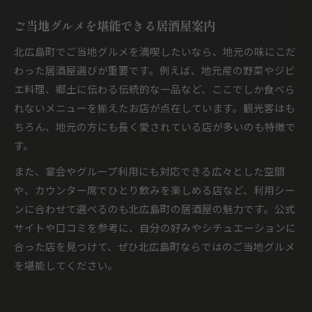
ご当地グルメを堪能できる居酒屋案内
北広島町でご当地グルメを満喫したいなら、地元の味にこだ
わった居酒屋選びが重要です。例えば、地元産の野菜やジビ
エ料理、郷土に伝わる伝統的な一品など、ここでしか食べら
れないメニューを揃えたお店が点在しています。観光客はも
ちろん、地元の方にも長く愛されている店が多いのも特徴で
す。
また、宴会やグループ利用にも対応できる広々とした空間
や、カウンター席でひとり飲みを楽しめる店など、利用シー
ンに合わせて選べるのも北広島町の居酒屋の魅力です。公式
サイトや口コミを参考に、自分の好みやシチュエーションに
合った店を見つけて、ぜひ北広島町ならではのご当地グルメ
を堪能してください。