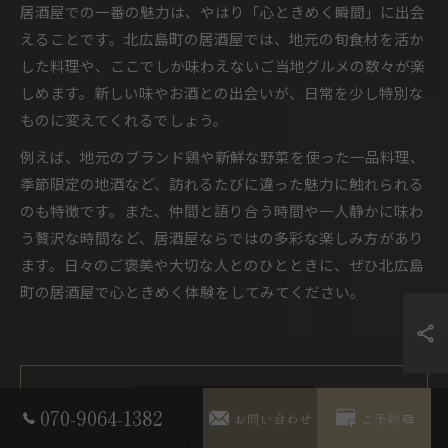
居酒屋での一番の魅力は、やはり「心ときめく瞬間」に出会
えることです。北広島町の居酒屋では、地元の旬食材を活か
した料理や、ここでしか味わえないご当地グルメの数々が楽
しめます。新しい味やお酒との出会いが、日常を少し特別な
ものに変えてくれるでしょう。
例えば、地元のブランド鶏や新鮮な野菜を使った一品料理、
季節限定の地酒など、訪れるたびに違った魅力に触れられる
のも特徴です。また、仲間と語り合う時間や一人静かに味わ
う贅沢な時間など、居酒屋ならではの多彩な楽しみ方があり
ます。日々のご褒美や大切な人とのひとときに、ぜひ北広島
町の居酒屋で心ときめく体験をしてみてください。
070-9064-1382
お問い合わせ
ご予約