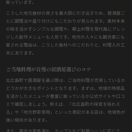
揃っています。
こうした地元食材の良さを最大限に引き出すため、居酒屋ご
とに調理法や盛り付けにもこだわりが見られます。素材本来
の味を活かすシンプルな調理や、郷土料理を現代風にアレン
ジした創作メニューも人気です。地元の人々にも観光客にも
愛される理由は、こうした食材へのこだわりと、料理人の工
夫にあります。
ご当地料理が自慢の居酒屋選びのコツ
北広島町で居酒屋を選ぶ際は、ご当地料理が充実しているか
どうかが大きなポイントとなります。まずは、地域の特産品
を活かしたメニューが豊富に揃っているか公式サイトや口コ
ミで確認しましょう。例えば、「北広島町の味覚を味わえ
る」や「地元野菜使用」といった表記がある店は、地域色が
強い傾向があります。
また、宴会や家族連れ、カップルなど利用シーンに応じて、