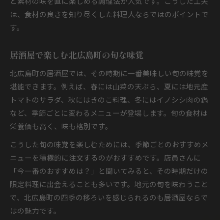
ど素材の味を直に楽しめる調理法が人気です。こうした工夫
は、食材の良さを知り尽くした料理人ならではのポイントで
す。
居酒屋で楽しむ北広島町の旬な味覚
北広島町の居酒屋では、その時期に一番美味しい旬の味覚を
堪能できます。例えば、春には山菜の天ぷら、夏には地元産
トマトのサラダ、秋にはきのこ料理、冬にはイノシシ肉の鍋
など、季節ごとに変わるメニューが登場します。旬の食材は
栄養価も高く、味も格別です。
こうした旬の味覚を楽しむためには、季節ごとのおすすめメ
ニューを積極的に注文するのがおすすめです。店員さんに
「今一番のおすすめは？」と聞いてみると、その時期だけの
限定料理に出会えることも多いです。地元の旬を味わうこと
で、北広島町の四季の移ろいを感じられるのも居酒屋ならで
はの魅力です。