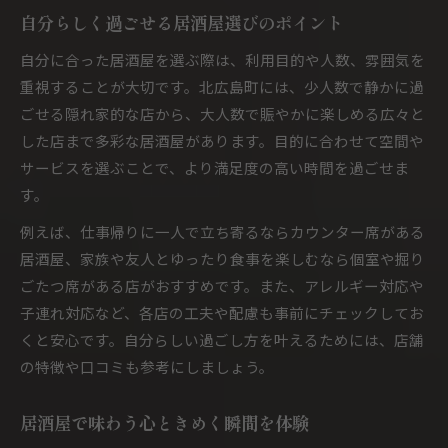
自分らしく過ごせる居酒屋選びのポイント
自分に合った居酒屋を選ぶ際は、利用目的や人数、雰囲気を
重視することが大切です。北広島町には、少人数で静かに過
ごせる隠れ家的な店から、大人数で賑やかに楽しめる広々と
した店まで多彩な居酒屋があります。目的に合わせて空間や
サービスを選ぶことで、より満足度の高い時間を過ごせま
す。
例えば、仕事帰りに一人で立ち寄るならカウンター席がある
居酒屋、家族や友人とゆったり食事を楽しむなら個室や掘り
ごたつ席がある店がおすすめです。また、アレルギー対応や
子連れ対応など、各店の工夫や配慮も事前にチェックしてお
くと安心です。自分らしい過ごし方を叶えるためには、店舗
の特徴や口コミも参考にしましょう。
居酒屋で味わう心ときめく瞬間を体験