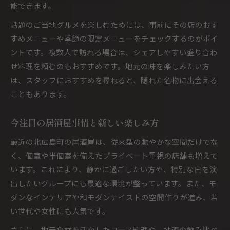
能できます。
話題のご当地グルメを楽しむためには、事前にその店のおす
すめメニューや季節の限定メニューをチェックするのがポイ
ントです。複数人で訪れる場合は、シェアしやすい盛り合わ
せ料理を頼むのもおすすめです。地元の味を楽しみたい方
は、スタッフにおすすめを尋ねると、隠れた名物に出会える
こともあります。
今注目の居酒屋事情と新しい楽しみ方
最近の北広島町の居酒屋は、従来型の賑やかな空間だけでな
く、個室や半個室を備えたプライベート重視の店舗も増えて
います。これにより、静かに過ごしたい方や、特別な日を演
出したいグループにも最適な環境が整っています。また、モ
ダンなインテリアや和モダンテイストの空間作りが進み、若
い世代や女性にも人気です。
さらに、地元食材を活かしたコース料理や、地酒の飲み比べ