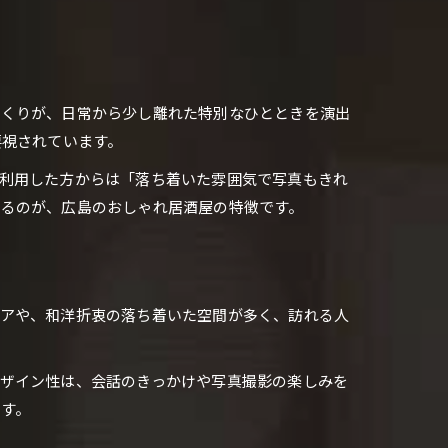
づくりが、日常から少し離れた特別なひとときを演出
要視されています。
利用した方からは「落ち着いた雰囲気で写真もきれ
せるのが、広島のおしゃれ居酒屋の特徴です。
リアや、和洋折衷の落ち着いた空間が多く、訪れる人
ザイン性は、会話のきっかけや写真撮影の楽しみを
す。