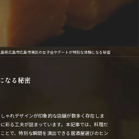
広島県広島市広島市東区の女子会やデートが特別な体験になる秘密
になる秘密
おしゃれデザインが印象的な店舗が数多く存在しま
かに彩る工夫が詰まっています。本記事では、料理だ
むことで、特別な瞬間を演出できる居酒屋選びのヒン