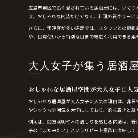
広島市東区で長く愛されている居酒屋には、いくつ
す。おしゃれな内装だけでなく、料理の質やサービ
さらに、常連客が多い店舗では、スタッフとの距離
や、日常使いから特別な日まで幅広く利用できる柔
大人女子が集う居酒
おしゃれな居酒屋空間が大人女子に人
おしゃれな居酒屋が大人女子に人気の理由は、非日
やシックな雰囲気を大切にしており、落ち着きと華
例えば、間接照明や木の温もりを感じる内装は、普
子の「また来たい」というリピート意欲に直結して