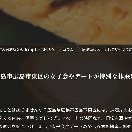
居酒屋ならdining bar NKURO
コラム
居酒屋のおしゃれデザインで
広島市広島市東区の女子会やデートが特別な体験
たことはありませんか？広島県広島市広島市東区には、居酒屋の
映えする内装、個室で楽しむプライベートな時間など、日常を華や
の魅力を掘り下げ、新しい女子会やデートの楽しみ方を提案。読