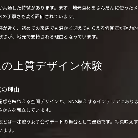
か共通した特徴があります。まず、地元食材をふんだんに使った
スの丁寧さも高く評価されています。
感が近く、初めての来店でも温かく迎えてもらえる雰囲気が魅力的
軟さが、地元で支持される理由となっています。
屋の上質デザイン体験
気の理由
常感を味わえる空間デザインと、SNS映えするインテリアにあり
やかさを両立しています。
段とは一味違う女子会やデートの舞台として最適です。写真映え
います。