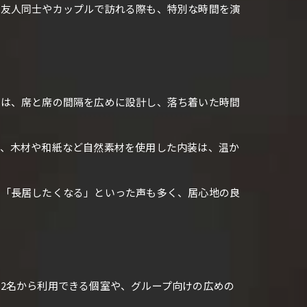
。友人同士やカップルで訪れる際も、特別な時間を演
では、席と席の間隔を広めに設計し、落ち着いた時間
た、木材や和紙など自然素材を使用した内装は、温か
」「長居したくなる」といった声も多く、居心地の良
2名から利用できる個室や、グループ向けの広めの