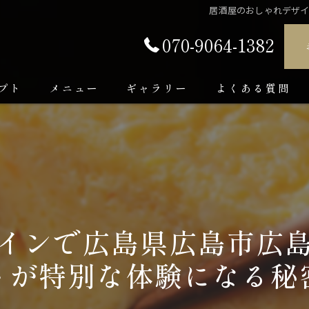
居酒屋のおしゃれデザ
070-9064-1382
プト
メニュー
ギャラリー
よくある質問
インで広島県広島市広
トが特別な体験になる秘