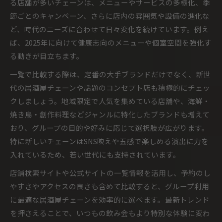
る店舗が多いチェーンは、メニューやサービスの多様化、季
節ごとのキャンペーン、さらに店内の雰囲気や設備の進化な
ど、時代のニーズに合わせて日々変化を続けています。例え
ば、2025年に向けて健康志向のメニューや個室空間を強化す
る動きが目立ちます。
一覧で比較する際は、定番の大手ブランドだけでなく、新世
代の居酒屋チェーンや話題のコンセプト店も積極的にチェッ
クしましょう。地域限定で人気を集めている店舗や、海鮮・
焼き鳥・創作料理などジャンルに特化したブランドも増えて
おり、グループの目的や好みに応じて選択肢が広がります。
特に新しいチェーンはSNS映えや五感で楽しめる演出に力を
入れているため、若い世代にも支持されています。
店舗検索サイトや公式サイトの一覧情報を活用し、予約のし
やすさやアクセスの良さも含めて比較すると、グループ利用
に最適な居酒屋チェーンを効率的に選べます。最新トレンド
を押さえることで、いつもの飲み会もより特別な体験に変わ