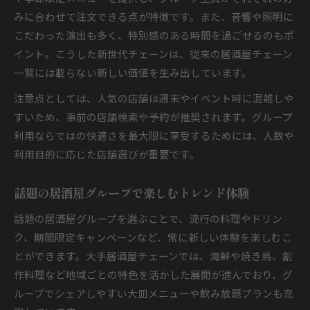
みに合わせて注文できる点が特徴です。また、音響や照明に
こだわった演出も多く、特別感のある時間を過ごせるのもポ
イント。こうした新世代チェーンは、従来の居酒屋チェーン
一覧には載らない新しい価値を生み出しています。
注意点としては、人気の店舗は週末やイベント時に混雑しや
すいため、事前の店舗検索や予約が推奨されます。グループ
利用ならではの快適さを最大限に享受するためには、人数や
利用目的に応じた店舗選びが重要です。
話題の居酒屋グループで楽しむトレンド体験
話題の居酒屋グループを選ぶことで、流行の料理やドリン
ク、期間限定キャンペーンなど、常に新しい体験を楽しむこ
とができます。大手居酒屋チェーンでは、海鮮や焼き鳥、創
作料理など地域ごとの特色を活かした展開が進んでおり、グ
ループでシェアしやすい大皿メニューや飲み放題プランも充