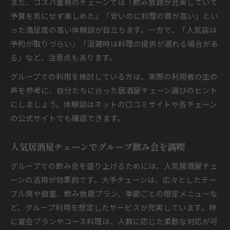
また、コスパ重視のチェーンでは「飲み放題が充実していて
予算を気にせず楽しめた」「安いのに料理の質が高い」とい
った満足度の高い体験談が目立ちます。一方で、「人気店は
予約が取りづらい」「混雑時は料理の提供が遅れる場合があ
る」など、注意点もあります。
グループでの利用を検討している方は、実際の利用者の生の
声を参考に、自分たちに合った居酒屋チェーン選びのヒント
にしましょう。体験談はネットの口コミサイトや各チェーン
の公式サイトでも確認できます。
人気居酒屋チェーンでグループ飲み会を満喫
グループでの飲み会を盛り上げるためには、人気居酒屋チェ
ーンの活用が効果的です。大手チェーンは、広々としたテー
ブル席や個室、飲み放題プラン、季節ごとの限定メニューな
ど、グループ利用を想定したサービスが充実しています。特
に宴会プランやコース料理は、人数に応じた柔軟な対応が可