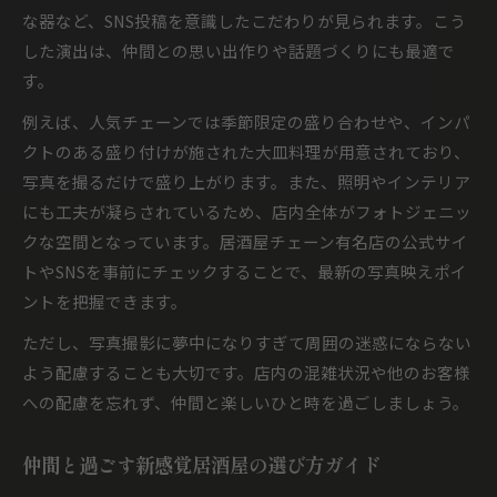
な器など、SNS投稿を意識したこだわりが見られます。こう
した演出は、仲間との思い出作りや話題づくりにも最適で
す。
例えば、人気チェーンでは季節限定の盛り合わせや、インパ
クトのある盛り付けが施された大皿料理が用意されており、
写真を撮るだけで盛り上がります。また、照明やインテリア
にも工夫が凝らされているため、店内全体がフォトジェニッ
クな空間となっています。居酒屋チェーン有名店の公式サイ
トやSNSを事前にチェックすることで、最新の写真映えポイ
ントを把握できます。
ただし、写真撮影に夢中になりすぎて周囲の迷惑にならない
よう配慮することも大切です。店内の混雑状況や他のお客様
への配慮を忘れず、仲間と楽しいひと時を過ごしましょう。
仲間と過ごす新感覚居酒屋の選び方ガイド