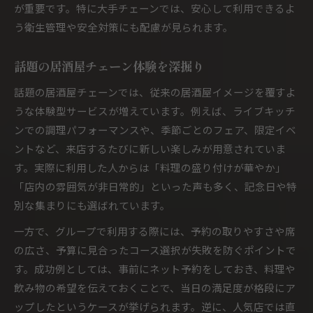
が重要です。特に大手チェーンでは、安心して利用できるよ
う衛生管理や安全対策にも配慮が見られます。
話題の居酒屋チェーン体験を深掘り
話題の居酒屋チェーンでは、従来の居酒屋イメージを覆すよ
うな体験型サービスが増えています。例えば、ライブキッチ
ンでの調理パフォーマンスや、季節ごとのフェア、限定イベ
ントなど、来店するたびに新しい楽しみが用意されていま
す。実際に利用した人からは「料理の盛り付けが華やか」
「店内の雰囲気が非日常的」といった声も多く、記念日や特
別な集まりにも選ばれています。
一方で、グループで利用する際には、予約の取りやすさや席
の広さ、予算に見合ったコース選択が失敗を防ぐポイントで
す。成功例としては、事前にネット予約をしておき、料理や
飲み物の希望を伝えておくことで、当日の満足度が格段にア
ップしたというケースが挙げられます。逆に、人気店では直