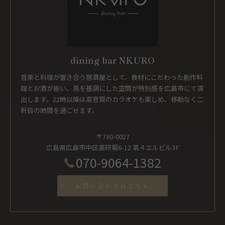
dining bar NKURO
音楽と料理が響き合う居酒屋として、食材にこだわった創作料
理とお酒が揃い、黒を基調にした空間が特別感を広島市にて演
出します。22時以降は高音質のカラオケも楽しめ、移動なく二
軒目の時間を過ごせます。
〒730-0027
広島県広島市中区薬研堀6-12 第４エルビル3F
070-9064-1382
お問い合わせはこちら