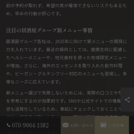
前の予約が取れず、希望の席が確保できないリスクもあるた
め、早めの行動が肝心です。
注目の居酒屋グループ新メニュー事情
居酒屋グループ各社は、2025年に向けて新メニューの開発に
力を入れています。最近の傾向としては、健康志向に配慮し
たヘルシーメニューや、地元食材を使った地域限定メニュー
が増加。さらに、海外のエッセンスを取り入れた創作料理
や、ビーガン・グルテンフリー対応のメニューも登場し、多
様なニーズに応えています。
新メニュー選びで失敗しないためには、実際の口コミや写真
を参考にするのが効果的です。SNSや公式サイトでの情報発
信も活発化しているため、事前にチェックしておくことで、
グループ全員が楽しめるメニュー選びが可能になります。特
070-9064-1382
に、季節限定やキャンペーンメニューは早期終了することも
お問い合わせ
ご予約
あるため、狙い目を見極めることが大切です。