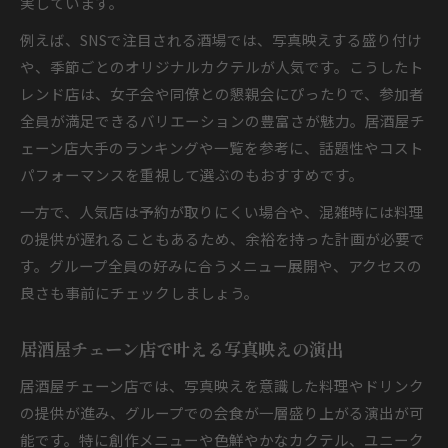
実しています。
例えば、SNSで注目される酒場では、写真映えする盛り付け
や、季節ごとのオリジナルカクテルが人気です。こうしたト
レンド店は、女子会や同僚との懇親会にぴったりで、参加者
全員が満足できるバリエーションの豊富さが魅力。居酒屋チ
ェーン店大手のランキングや一覧を参考に、話題性やコスト
パフォーマンスを重視して選ぶのもおすすめです。
一方で、人気店は予約が取りにくい場合や、混雑時には料理
の提供が遅れることもあるため、余裕を持った計画が必要で
す。グループ全員の好みに合うメニュー展開や、アクセスの
良さも事前にチェックしましょう。
居酒屋チェーン店で叶える写真映えの演出
居酒屋チェーン店では、写真映えを意識した料理やドリンク
の提供が進み、グループでの会食が一層盛り上がる演出が可
能です。特に創作メニューや色鮮やかなカクテル、ユニーク