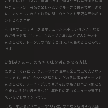
ごせる環境がコスパに直結します。個室や半個室がある居酒
屋チェーンは、会話を楽しみたいグループに最適です。さら
に、アクセスの良さや終電に間に合う立地も重要な評価ポイ
ントとなります。
利用者の口コミや「居酒屋チェーン 大手 ランキング」など
の評価を参考にしつつ、グループの年齢層や好みに合わせて
選ぶことで、トータルの満足度とコスパを高めることができ
ます。
居酒屋チェーンの安さと味を両立させる方法
安さと味の両立は、グループで居酒屋を楽しむ上で大きなテ
ーマです。まず、食材や調理法にこだわる居酒屋チェーンを
選ぶことで、リーズナブルでも満足度の高い食事が可能とな
ります。海鮮や焼き鳥など、専門性の高いメニューが充実し
ているかもポイントです。
また、季節限定メニューや地域限定の料理を提供する店舗