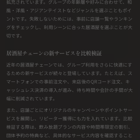
拡充されています。グループの年齢層や好みに合わせて、和
風・洋風・アジアンテイストなどジャンルを選ぶこともポイ
ントです。失敗しないためには、事前に店舗一覧やランキン
グをチェックし、利用シーンに合った居酒屋を選ぶことが大
切です。
居酒屋チェーンの新サービスを比較検証
近年の居酒屋チェーンでは、グループ利用をさらに快適にす
るための新サービスが続々と登場しています。たとえば、ス
マートフォンでの事前注文や、来店後のQRコード注文、キ
ャッシュレス決済の導入が進み、待ち時間や会計の手間が大
幅に削減されています。
また、店舗ごとにオリジナルのキャンペーンやポイントサー
ビスを展開し、リピーター獲得にも力を入れています。比較
検証する際は、飲み放題プランの内容や時間帯限定の割引、
団体予約の特典など、具体的なサービス内容を確認すること