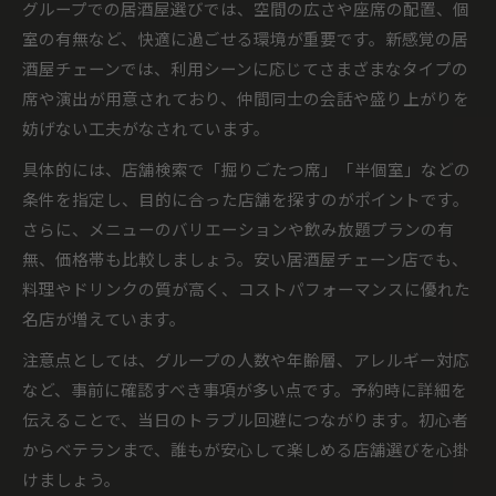
グループでの居酒屋選びでは、空間の広さや座席の配置、個
室の有無など、快適に過ごせる環境が重要です。新感覚の居
酒屋チェーンでは、利用シーンに応じてさまざまなタイプの
席や演出が用意されており、仲間同士の会話や盛り上がりを
妨げない工夫がなされています。
具体的には、店舗検索で「掘りごたつ席」「半個室」などの
条件を指定し、目的に合った店舗を探すのがポイントです。
さらに、メニューのバリエーションや飲み放題プランの有
無、価格帯も比較しましょう。安い居酒屋チェーン店でも、
料理やドリンクの質が高く、コストパフォーマンスに優れた
名店が増えています。
注意点としては、グループの人数や年齢層、アレルギー対応
など、事前に確認すべき事項が多い点です。予約時に詳細を
伝えることで、当日のトラブル回避につながります。初心者
からベテランまで、誰もが安心して楽しめる店舗選びを心掛
けましょう。