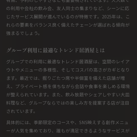
の利用や会社の飲み会、友人同士の集まりなど、シーンに応
じたサービス展開が進んでいるのが特徴です。2025年は、こ
れらの要素をバランス良く備えたチェーンが選ばれる傾向が
強まるでしょう。
グループ利用に最適なトレンド居酒屋とは
グループでの利用に最適なトレンド居酒屋は、空間のレイア
ウトやメニューの多様性、そしてコスパの高さがカギとなり
ます。最近では、掘りごたつ席や半個室を備えた店舗が増
え、プライベート感を保ちながら会話や食事を楽しめる環境
が整えられています。また、飲み放題やシェアしやすい大皿
料理など、グループならではの楽しみ方を提案する店が注目
されています。
具体的には、季節限定のコースや、SNS映えする創作メニュ
ーが人気を集めており、誰もが満足できるようなサービスが