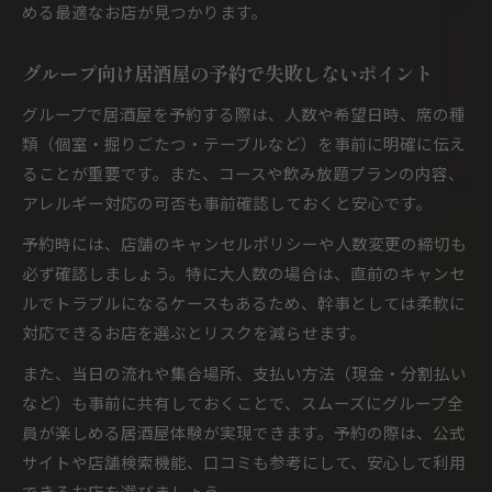
める最適なお店が見つかります。
グループ向け居酒屋の予約で失敗しないポイント
グループで居酒屋を予約する際は、人数や希望日時、席の種
類（個室・掘りごたつ・テーブルなど）を事前に明確に伝え
ることが重要です。また、コースや飲み放題プランの内容、
アレルギー対応の可否も事前確認しておくと安心です。
予約時には、店舗のキャンセルポリシーや人数変更の締切も
必ず確認しましょう。特に大人数の場合は、直前のキャンセ
ルでトラブルになるケースもあるため、幹事としては柔軟に
対応できるお店を選ぶとリスクを減らせます。
また、当日の流れや集合場所、支払い方法（現金・分割払い
など）も事前に共有しておくことで、スムーズにグループ全
員が楽しめる居酒屋体験が実現できます。予約の際は、公式
サイトや店舗検索機能、口コミも参考にして、安心して利用
できるお店を選びましょう。