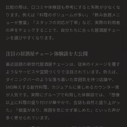
比較の際は、口コミや体験談も参考にすると失敗が少なくな
ります。例えば「料理のボリュームが多い」「飲み放題メニ
ューが豊富」「スタッフの対応が丁寧」など、実際の利用者
の声をチェックすることで、自分たちに合った居酒屋チェー
ンを選びやすくなります。
注目の居酒屋チェーン体験談を大公開
最近話題の新世代居酒屋チェーンは、従来のイメージを覆す
ようなサービスや空間づくりで注目されています。例えば、
ダイニングバーのような落ち着いた雰囲気を持つ店舗や、
SNS映えする創作料理、カジュアルに楽しめるカウンター席
が人気です。実際にグループで利用した体験談では、「想像
以上に料理の盛り付けが華やかで、会話も自然と盛り上がっ
た」「個室があり、周囲を気にせず楽しめた」といった声が
多く寄せられています。