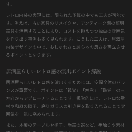
す。
レトロ内装の実現には、限られた予算の中でも工夫が可能で
す。例えば、古い家具のリメイクや、アンティーク調の照明
器具を活用することにより、コストを抑えつつ独自の雰囲気
を作り出す事例も多く見られます。こうした工夫は、居酒屋
内装デザインの中で、おしゃれさと居心地の良さを両立させ
るポイントとなります。
居酒屋らしいレトロ感の演出ポイント解説
居酒屋らしいレトロ感を演出するためには、空間全体のバラ
ンスが重要です。ポイントは「視覚」「触覚」「聴覚」の三
方向からアプローチすることです。視覚的には、レトロな壁
材や和風の障子、磨りガラスの引き戸を取り入れることで雰
囲気を一気に高められます。
また、木製のテーブルや椅子、陶器の器など、手触りや素材