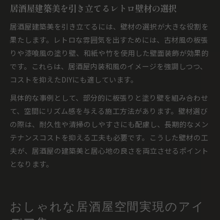
居酒屋建築美を引き立てるレトロ壁材の選択
居酒屋建築美を引き立てるには、壁材の選択が大きな役割を
果たします。レトロな雰囲気を出すためには、古材風の板張
りや漆喰風の塗り壁、和紙や竹を使用した壁面装飾が効果的
です。これらは、居酒屋内装和風のイメージを強調しつつ、
コストを抑えたDIYにも適しています。
具体的な事例として、部分的に板張りと塗り壁を組み合わせ
て、空間にリズム感を与える施工方法があります。壁材選び
の際は、耐久性や清掃のしやすさにも配慮し、長期的なメン
テナンスコストを抑える工夫も必要です。こうした壁材の工
夫が、居酒屋の建築美と居心地の良さを両立させるポイント
となります。
おしゃれな居酒屋空間実現のアイ