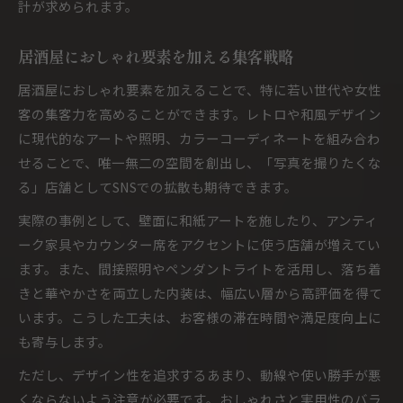
計が求められます。
居酒屋におしゃれ要素を加える集客戦略
居酒屋におしゃれ要素を加えることで、特に若い世代や女性
客の集客力を高めることができます。レトロや和風デザイン
に現代的なアートや照明、カラーコーディネートを組み合わ
せることで、唯一無二の空間を創出し、「写真を撮りたくな
る」店舗としてSNSでの拡散も期待できます。
実際の事例として、壁面に和紙アートを施したり、アンティ
ーク家具やカウンター席をアクセントに使う店舗が増えてい
ます。また、間接照明やペンダントライトを活用し、落ち着
きと華やかさを両立した内装は、幅広い層から高評価を得て
います。こうした工夫は、お客様の滞在時間や満足度向上に
も寄与します。
ただし、デザイン性を追求するあまり、動線や使い勝手が悪
くならないよう注意が必要です。おしゃれさと実用性のバラ