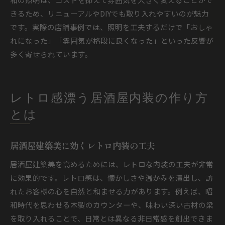
きるため、リニューアルやDIYでも取り入れやすいのが魅力
です。実際の店舗事例では、照明を工夫するだけで「おしゃ
れになった」「雰囲気が格段に良くなった」といった反響が
多く寄せられています。
レトロ感漂う居酒屋内装の作り方
とは
居酒屋建築美に効くレトロ内装の工夫
居酒屋建築美を高めるためには、レトロな内装の工夫が非常
に効果的です。レトロ感は、懐かしさや温かみを演出し、訪
れたお客様の心を自然と和ませる力があります。例えば、昭
和時代を思わせる木製のカウンターや、味わい深い古材の梁
を取り入れることで、日常とは異なる非日常感を創出できま