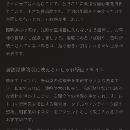
らかい光で包み込むことで、各席ごとに最適な居心地を提供
できます。小さな居酒屋でも、照明の配置を工夫するだけで
空間に奥行きとおしゃれ感が生まれます。
照明選びの際は、光源が直接目に入らないよう設置し、お客
様の目線にも配慮しましょう。過度に明るい照明や、色味が
統一されていない場合は、落ち着きが損なわれるため注意が
必要です。
居酒屋建築美に映えるおしゃれ壁面デザイン
壁面デザインは、居酒屋の建築美を象徴する大切な要素で
す。和風であれば、漆喰や木の板張り、和紙貼りなど伝統的
な素材を活かすことで、空間全体の格調を高められます。レ
トロな雰囲気を演出する場合は、タイルやアンティーク調の
壁紙、昭和風のポスターをアクセントとして取り入れるのが
おすすめです。