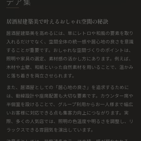
デア集
居酒屋建築美で叶えるおしゃれ空間の秘訣
居酒屋建築美を高めるには、単にレトロや和風の要素を取り
入れるだけでなく、空間全体の統一感や居心地の良さを意識
することが重要です。おしゃれな空間づくりのポイントは、
照明や家具の選定、素材感の活かし方にあります。例えば、
木材や土壁、和紙といった自然素材を用いることで、温かみ
と落ち着きを両立させられます。
また、居酒屋としての「居心地の良さ」を追求するために
は、動線設計や座席配置も大切な要素です。カウンター席や
半個室を設けることで、グループ利用からお一人様まで幅広
いお客様に対応できる点も集客力向上につながります。実
際、多くの人気店では、照明の色温度や明るさを調整し、リ
ラックスできる雰囲気を演出しています。