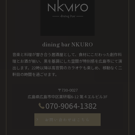
dining bar NKURO
音楽と料理が響き合う居酒屋として、食材にこだわった創作料
理とお酒が揃い、黒を基調にした空間が特別感を広島市にて演
出します。22時以降は高音質のカラオケも楽しめ、移動なく二
軒目の時間を過ごせます。
〒730-0027
広島県広島市中区薬研堀6-12 第４エルビル3F
070-9064-1382
お問い合わせはこちら