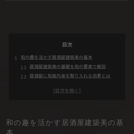
目次
和の趣を活かす居酒屋建築美の基本
居酒屋建築美の基礎を和の要素で解説
居酒屋に和風内装を取り入れる効果とは
居酒屋建築美を高める和の素材活用法
居酒屋空間に欠かせない和風デザインの魅力
居酒屋建築美で見直したい和の照明演出
レトロ感漂う居酒屋内装の作り方とは
居酒屋建築美に効くレトロ内装の工夫
和の趣を活かす居酒屋建築美の基
居酒屋らしいレトロ感の演出ポイント解説
本