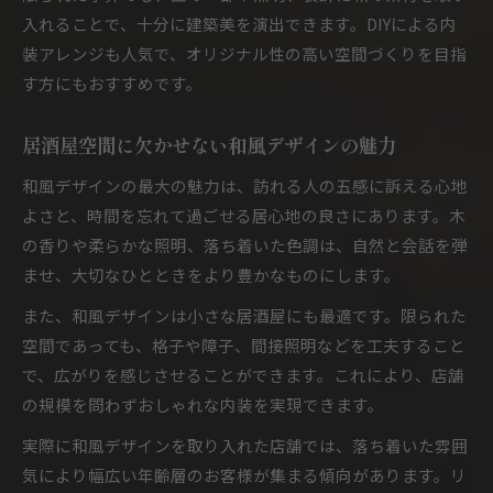
入れることで、十分に建築美を演出できます。DIYによる内
装アレンジも人気で、オリジナル性の高い空間づくりを目指
す方にもおすすめです。
居酒屋空間に欠かせない和風デザインの魅力
和風デザインの最大の魅力は、訪れる人の五感に訴える心地
よさと、時間を忘れて過ごせる居心地の良さにあります。木
の香りや柔らかな照明、落ち着いた色調は、自然と会話を弾
ませ、大切なひとときをより豊かなものにします。
また、和風デザインは小さな居酒屋にも最適です。限られた
空間であっても、格子や障子、間接照明などを工夫すること
で、広がりを感じさせることができます。これにより、店舗
の規模を問わずおしゃれな内装を実現できます。
実際に和風デザインを取り入れた店舗では、落ち着いた雰囲
気により幅広い年齢層のお客様が集まる傾向があります。リ