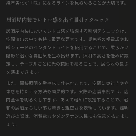
経年劣化が「味」になるラインを見極めることが大切です。
居酒屋内装でレトロ感を出す照明テクニック
居酒屋内装においてレトロ感を強調する照明テクニックは、
空間演出の中でも特に重要な要素です。暖色系の裸電球や和
紙シェードのペンダントライトを使用することで、柔らかい
陰影と温かな雰囲気を生み出せます。照明の高さを低めに設
定し、テーブルごとに光の範囲を絞ることで、居心地の良さ
を演出できます。
また、間接照明を壁や床に仕込むことで、空間に奥行きや立
体感を持たせる方法も効果的です。実際の店舗事例では、店
内全体を明るくしすぎず、あえて暗めに設定することで、昭
和の居酒屋らしい落ち着きと親密さを表現しています。照明
選びの際は、消費電力やメンテナンス性にも注意を払いまし
ょう。