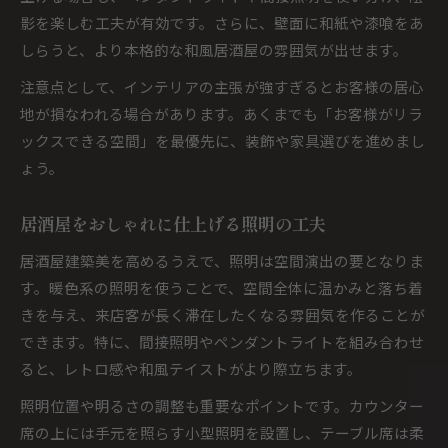
影を楽しむ工夫が有効です。さらに、壁面に和紙や漆喰をあ
しらうと、より本格的な和風居酒屋の雰囲気が出せます。
注意点として、インテリアの主張が強すぎるとお客様の居心
地が損なわれる場合があります。あくまでも「お客様がリラ
ックスできる空間」を最優先に、装飾や家具選びを進めまし
ょう。
居酒屋をおしゃれに仕上げる照明の工夫
居酒屋建築美を高めるうえで、照明は空間演出の要となりま
す。暖色系の照明を使うことで、空間全体に温かみと落ち着
きを与え、来店客が長く滞在したくなる雰囲気を作ることが
できます。特に、間接照明やペンダントライトを組み合わせ
ると、レトロ感や和風テイストがより際立ちます。
照明位置や明るさの調整も重要なポイントです。カウンター
席の上には手元を照らす小型照明を設置し、テーブル席は柔