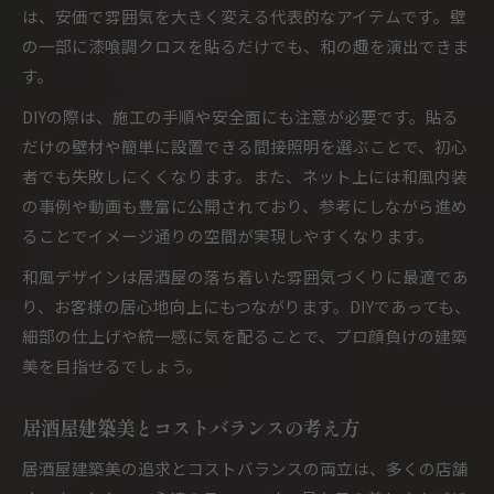
は、安価で雰囲気を大きく変える代表的なアイテムです。壁
の一部に漆喰調クロスを貼るだけでも、和の趣を演出できま
す。
DIYの際は、施工の手順や安全面にも注意が必要です。貼る
だけの壁材や簡単に設置できる間接照明を選ぶことで、初心
者でも失敗しにくくなります。また、ネット上には和風内装
の事例や動画も豊富に公開されており、参考にしながら進め
ることでイメージ通りの空間が実現しやすくなります。
和風デザインは居酒屋の落ち着いた雰囲気づくりに最適であ
り、お客様の居心地向上にもつながります。DIYであっても、
細部の仕上げや統一感に気を配ることで、プロ顔負けの建築
美を目指せるでしょう。
居酒屋建築美とコストバランスの考え方
居酒屋建築美の追求とコストバランスの両立は、多くの店舗