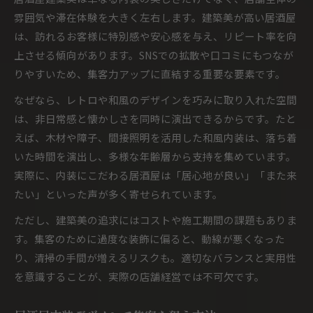
雰囲気や滞在体験を大きく左右します。建築美が高い居酒屋
は、訪れるお客様に特別感や安心感を与え、リピート率を向
上させる傾向があります。SNSでの拡散や口コミにもつなが
りやすいため、集客力アップに直結する重要な要素です。
なぜなら、レトロや和風のデザインを巧みに取り入れた空間
は、非日常感と懐かしさを同時に演出できるからです。たと
えば、木材や障子、間接照明を活用した和風内装は、落ち着
いた時間を演出し、多様な年齢層から支持を集めています。
実際に、内装にこだわる居酒屋は「居心地が良い」「また来
たい」といった声が多く寄せられています。
ただし、建築美の追求にはコストや施工期間の課題もありま
す。集客のために過度な装飾に偏ると、動線が悪くなった
り、清掃の手間が増えるリスクも。適切なバランスと実用性
を意識することが、実際の店舗経営では不可欠です。