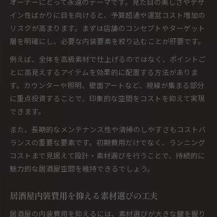
オーナーにとって永遠のテーマです。見た目の美しさやデザ
イン性ばかりに目を向けると、予算超過や運営コスト増加の
リスクが高まります。まずは店舗のコンセプトやターゲット
層を明確にし、必要な内装要素を絞り込むことが肝要です。
例えば、全体を高級素材で仕上げるのではなく、ポイントご
とに高見えするアイテムを効果的に配置する方法がありま
す。カウンターや照明、壁面アートなど、視線が集まる部分
に重点投資することで、印象的な空間をコストを抑えて実現
できます。
また、長期的なメンテナンス性や清掃のしやすさもコストバ
ランスの重要な要素です。初期費用だけでなく、ランニング
コストまで見据えて設計・素材選びを行うことで、持続的に
魅力的な居酒屋空間を維持できるでしょう。
居酒屋内装費用を抑える素材選びの工夫
居酒屋の内装費用を抑えるには、素材選びが大きな鍵を握り