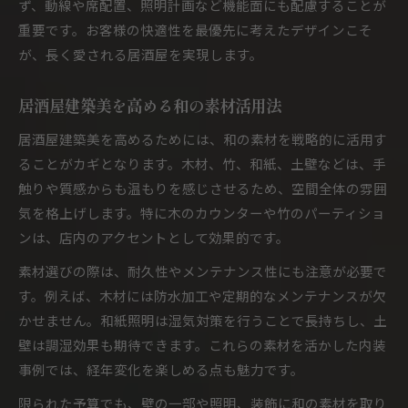
ず、動線や席配置、照明計画など機能面にも配慮することが
重要です。お客様の快適性を最優先に考えたデザインこそ
が、長く愛される居酒屋を実現します。
居酒屋建築美を高める和の素材活用法
居酒屋建築美を高めるためには、和の素材を戦略的に活用す
ることがカギとなります。木材、竹、和紙、土壁などは、手
触りや質感からも温もりを感じさせるため、空間全体の雰囲
気を格上げします。特に木のカウンターや竹のパーティショ
ンは、店内のアクセントとして効果的です。
素材選びの際は、耐久性やメンテナンス性にも注意が必要で
す。例えば、木材には防水加工や定期的なメンテナンスが欠
かせません。和紙照明は湿気対策を行うことで長持ちし、土
壁は調湿効果も期待できます。これらの素材を活かした内装
事例では、経年変化を楽しめる点も魅力です。
限られた予算でも、壁の一部や照明、装飾に和の素材を取り