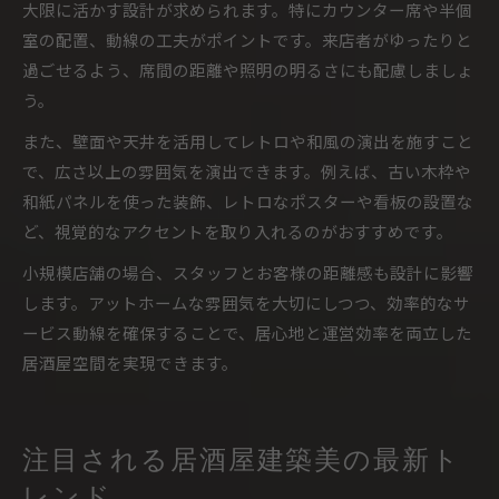
大限に活かす設計が求められます。特にカウンター席や半個
室の配置、動線の工夫がポイントです。来店者がゆったりと
過ごせるよう、席間の距離や照明の明るさにも配慮しましょ
う。
また、壁面や天井を活用してレトロや和風の演出を施すこと
で、広さ以上の雰囲気を演出できます。例えば、古い木枠や
和紙パネルを使った装飾、レトロなポスターや看板の設置な
ど、視覚的なアクセントを取り入れるのがおすすめです。
小規模店舗の場合、スタッフとお客様の距離感も設計に影響
します。アットホームな雰囲気を大切にしつつ、効率的なサ
ービス動線を確保することで、居心地と運営効率を両立した
居酒屋空間を実現できます。
注目される居酒屋建築美の最新ト