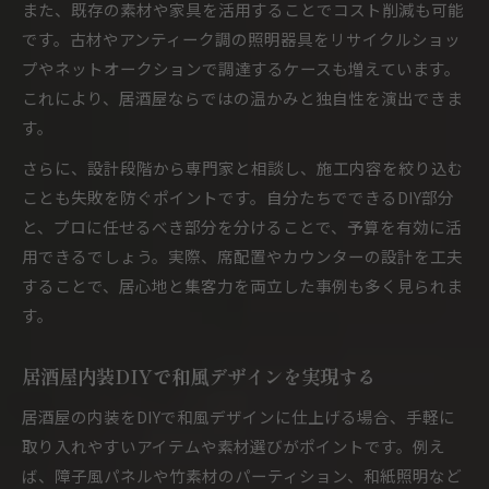
また、既存の素材や家具を活用することでコスト削減も可能
です。古材やアンティーク調の照明器具をリサイクルショッ
プやネットオークションで調達するケースも増えています。
これにより、居酒屋ならではの温かみと独自性を演出できま
す。
さらに、設計段階から専門家と相談し、施工内容を絞り込む
ことも失敗を防ぐポイントです。自分たちでできるDIY部分
と、プロに任せるべき部分を分けることで、予算を有効に活
用できるでしょう。実際、席配置やカウンターの設計を工夫
することで、居心地と集客力を両立した事例も多く見られま
す。
居酒屋内装DIYで和風デザインを実現する
居酒屋の内装をDIYで和風デザインに仕上げる場合、手軽に
取り入れやすいアイテムや素材選びがポイントです。例え
ば、障子風パネルや竹素材のパーティション、和紙照明など