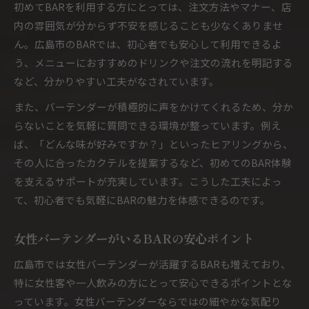
初めてBARを利用する方にとっては、注文方法やマナー、店
内の雰囲気が分からず不安を感じることも少なくありませ
ん。広島市のBARでは、初心者でも安心して利用できるよ
う、メニューにおすすめのドリンクや注文の流れを明記する
など、分かりやすい工夫がなされています。
また、バーテンダーが積極的に声をかけてくれるため、分か
らないことを気軽に質問できる環境が整っています。例え
ば、「どんな味が好みですか？」といったヒアリングから、
その人に合ったカクテルを提案するなど、初めてのBAR体験
を支えるサポートが充実しています。こうした工夫によっ
て、初心者でも気軽にBARの魅力を体感できるのです。
女性バーテンダーがいるBARの安心ポイント
広島市では女性バーテンダーが活躍するBARも増えており、
特に女性客や一人飲みの方にとって安心できるポイントとな
っています。女性バーテンダーならではの細やかな気配り