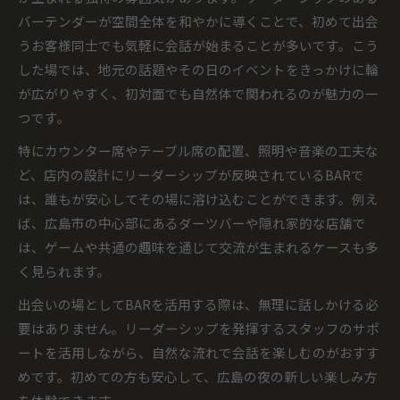
バーテンダーが空間全体を和やかに導くことで、初めて出会
うお客様同士でも気軽に会話が始まることが多いです。こう
した場では、地元の話題やその日のイベントをきっかけに輪
が広がりやすく、初対面でも自然体で関われるのが魅力の一
つです。
特にカウンター席やテーブル席の配置、照明や音楽の工夫な
ど、店内の設計にリーダーシップが反映されているBARで
は、誰もが安心してその場に溶け込むことができます。例え
ば、広島市の中心部にあるダーツバーや隠れ家的な店舗で
は、ゲームや共通の趣味を通じて交流が生まれるケースも多
く見られます。
出会いの場としてBARを活用する際は、無理に話しかける必
要はありません。リーダーシップを発揮するスタッフのサポ
ートを活用しながら、自然な流れで会話を楽しむのがおすす
めです。初めての方も安心して、広島の夜の新しい楽しみ方