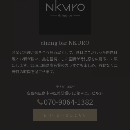
dining bar NKURO
音楽と料理が響き合う居酒屋として、食材にこだわった創作料
理とお酒が揃い、黒を基調にした空間が特別感を広島市にて演
出します。22時以降は高音質のカラオケも楽しめ、移動なく二
軒目の時間を過ごせます。
〒730-0027
広島県広島市中区薬研堀6-12 第４エルビル3F
070-9064-1382
お問い合わせはこちら