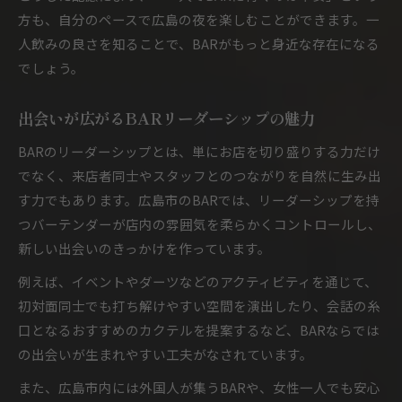
方も、自分のペースで広島の夜を楽しむことができます。一
人飲みの良さを知ることで、BARがもっと身近な存在になる
でしょう。
出会いが広がるBARリーダーシップの魅力
BARのリーダーシップとは、単にお店を切り盛りする力だけ
でなく、来店者同士やスタッフとのつながりを自然に生み出
す力でもあります。広島市のBARでは、リーダーシップを持
つバーテンダーが店内の雰囲気を柔らかくコントロールし、
新しい出会いのきっかけを作っています。
例えば、イベントやダーツなどのアクティビティを通じて、
初対面同士でも打ち解けやすい空間を演出したり、会話の糸
口となるおすすめのカクテルを提案するなど、BARならでは
の出会いが生まれやすい工夫がなされています。
また、広島市内には外国人が集うBARや、女性一人でも安心