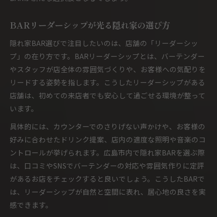
BARリーダーシップが光る隠れ家の選び方
隠れ家BAR選びで注目したいのは、店舗の「リーダーシッ
プ」の在り方です。BARリーダーシップとは、バーテンダー
やスタッフが店全体の雰囲気づくりや、お客様への気配りを
リードする姿勢を指します。こうしたリーダーシップがある
店舗は、初めての来店者でも安心して過ごせる環境が整って
います。
具体的には、カウンターでのさりげない声かけや、お客様の
好みに合わせたドリンク提案、店内の適度な照明や音楽のコ
ントロールが挙げられます。広島市内で隠れ家BARを選ぶ際
は、口コミやSNSでバーテンダーの対応や雰囲気作りに定評
があるお店をチェックすると良いでしょう。こうしたBARで
は、リーダーシップが自然と空間に表れ、居心地の良さを実
感できます。