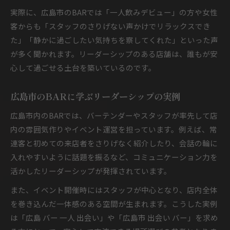
実際に、広島市のBARでは「一人飲みデビュー」の方や女性
客からも「スタッフのさりげない声かけでリラックスでき
た」「静かに過ごしたい気持ちを察してくれた」といった声
が多く聞かれます。リーダーシップのある店舗は、誰もが安
心して過ごせる土台を築いているのです。
広島市のBARに学ぶリーダーシップの実例
広島市内のBARでは、バーテンダーやスタッフが率先して店
内の雰囲気作りやイベント運営を担っています。例えば、常
連客と初めての来店者をさりげなく紹介したり、会話の輪に
入れやすいように話題を振るなど、コミュニケーション力を
活かしたリーダーシップが発揮されています。
また、イベント開催時にはスタッフが中心となり、店内全体
を巻き込んだ一体感のある空間が生まれます。こうした実例
は「広島 バー 一人 出会い」や「広島市 出会い バー」を求め