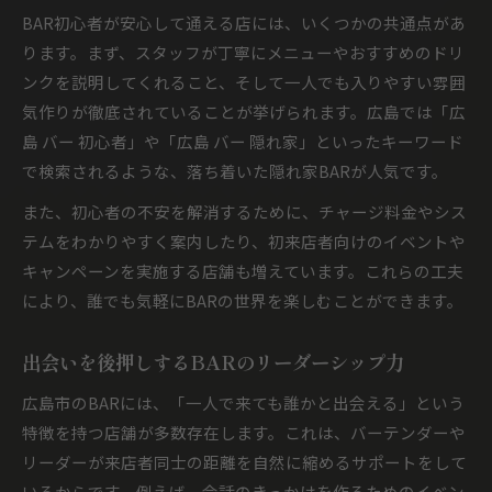
BAR初心者が安心して通える店には、いくつかの共通点があ
ります。まず、スタッフが丁寧にメニューやおすすめのドリ
ンクを説明してくれること、そして一人でも入りやすい雰囲
気作りが徹底されていることが挙げられます。広島では「広
島 バー 初心者」や「広島 バー 隠れ家」といったキーワード
で検索されるような、落ち着いた隠れ家BARが人気です。
また、初心者の不安を解消するために、チャージ料金やシス
テムをわかりやすく案内したり、初来店者向けのイベントや
キャンペーンを実施する店舗も増えています。これらの工夫
により、誰でも気軽にBARの世界を楽しむことができます。
出会いを後押しするBARのリーダーシップ力
広島市のBARには、「一人で来ても誰かと出会える」という
特徴を持つ店舗が多数存在します。これは、バーテンダーや
リーダーが来店者同士の距離を自然に縮めるサポートをして
いるからです。例えば、会話のきっかけを作るためのイベン