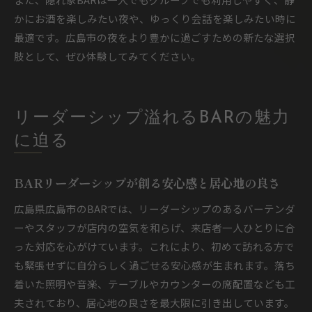
かにお酒を楽しみたい夜や、ゆっくり会話を楽しみたい時に
最適です。広島市の夜をより豊かに過ごすための新たな選択
肢として、ぜひ体験してみてください。
リーダーシップ溢れるBARの魅力
に迫る
BARリーダーシップが創る安心感と居心地の良さ
広島県広島市のBARでは、リーダーシップのあるバーテンダ
ーやスタッフが店内の空気を和らげ、来店者一人ひとりに合
った対応を心がけています。これにより、初めて訪れる方で
も緊張せずに自分らしく過ごせる安心感が生まれます。落ち
着いた照明や音楽、テーブルやカウンターの席配置なども工
夫されており、居心地の良さを最大限に引き出しています。