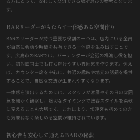
る方にとって、安心して交流できる場所選びの参考となりま
す。
BARリーダーがもたらす一体感ある空間作り
BARのリーダーが持つ重要な役割の一つは、店内にいる全員
が自然に会話や時間を共有できる一体感を生み出すことで
す。広島市のBARでは、バーテンダーが会話の橋渡し役を担
い、初対面同士でも打ち解けやすい雰囲気を作ります。例え
ば、カウンター席を中心に、共通の趣味や地元の話題を提供
することで、自然な交流が生まれやすくなります。
一体感を演出するためには、スタッフが客層やその日の雰囲
気を細かく観察し、適切なタイミングで接客スタイルを柔軟
に変えることも大切です。これにより、常連客も初めての方
も気兼ねなく楽しめる空間が維持されています。
初心者も安心して通えるBARの秘訣