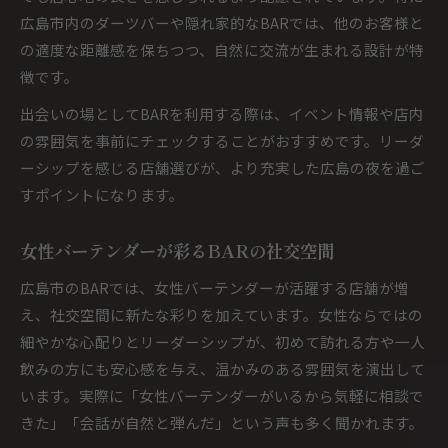
広島市内のダーツバーや隠れ家的なBARでは、他のお客様と
の適度な距離感を保ちつつ、自然に交流が生まれる設計が特
徴です。
出会いの場としてBARを利用する際は、イベント情報や店内
の雰囲気を事前にチェックすることがおすすめです。リーダ
ーシップを感じる店舗選びが、より充実した広島の夜を過ご
すポイントになります。
女性バーテンダーが彩るBARの社交空間
広島市のBARでは、女性バーテンダーが活躍する店舗が増
え、社交空間に新たな彩りを加えています。女性ならではの
細やかな心配りとリーダーシップが、初めて訪れる方や一人
飲みの方にも安心感を与え、温かみのある雰囲気を演出して
います。実際に「女性バーテンダーがいるから気軽に相談で
きた」「会話が自然と弾んだ」という声も多く聞かれます。