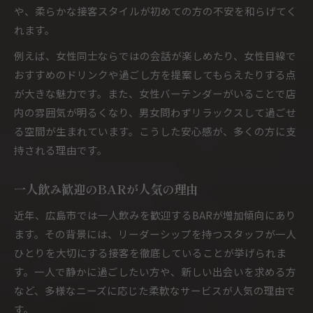
や、柔らかな接客スタイルが初めての方の不安を和らげてく
れます。
例えば、女性同士ならではの会話が楽しめたり、女性目線で
おすすめのドリンクや過ごし方を提案してもらえたりする点
が大きな魅力です。また、女性バーテンダーがいることで店
内の雰囲気が明るくなり、男女問わずリラックスして過ごせ
る空間が生まれています。こうした安心感が、多くの方に支
持される理由です。
一人飲み歓迎のBARが人気の理由
近年、広島市では一人飲みを歓迎するBARが増加傾向にあり
ます。その背景には、リーダーシップを持つスタッフが一人
ひとりを大切にする接客を徹底していることが挙げられま
す。一人で静かに過ごしたい方や、新しい出会いを求める方
など、多様なニーズに応じた柔軟なサービスが人気の理由で
す。