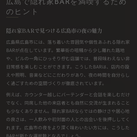
広島で隠れ家BARを満喫するため
のヒント
隠れ家BARで見つける広島市の夜の魅力
広島県広島市には、落ち着いた雰囲気や個性あふれる隠れ家
BARが点在しています。繁華街の喧騒から少し離れた路地
や、ビルの一角にひっそり佇む店舗では、普段味わえない非
日常感を楽しむことができます。こうしたBARは、店内の設
えや照明、音楽などにこだわりがあり、夜の時間を自分らし
く過ごすための空間づくりが徹底されています。
例えば、カウンター越しにバーテンダーと会話を楽しむだけ
でなく、同席した他の来店者とも自然に交流が生まれること
も少なくありません。隠れ家BARならではの静けさや居心地
の良さは、一人飲みや初対面の人との出会いを後押ししてく
れます。広島市の夜をより深く味わいたい方には、こうした
BARが新たな選択肢となるでしょう。