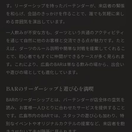
す。リーダーシップを持ったバーテンダーが、来店者の緊張
を和らげ、会話のきっかけを作ることで、誰でも気軽に楽し
める雰囲気を演出しています。
一人飲みが不安な方も、ダーツという共通のアクティビティ
を通じて自然に他のお客様と交流できる点が魅力です。たと
えば、ダーツのルール説明や簡単な対戦を提案してくれるこ
とで、初心者でもすぐに仲間ができるケースが多く見られま
す。これにより、広島のBARは単なる飲みの場から、出会い
や遊びの場としても進化しています。
BARのリーダーシップと遊び心を満喫
BARのリーダーシップとは、バーテンダーが店全体の空気を
読み、お客様一人ひとりに合わせたサービスを提供すること
です。広島市内のBARでは、スタッフの遊び心も加わり、特
別なイベントやオリジナルカクテルの提案など、来店者を飽
きさせない工夫が随所に見られます。