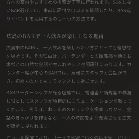
方への案内やおすすめの提案が丁寧に行われます。失敗しな
いBAR選びには、事前に評判や口コミを確認したり、BAR巡
りイベントを活用するのも一つの方法です。
広島のBARで一人飲みが楽しくなる理由
広島市のBARは、一人飲みを楽しみたい方にとっても理想的
な場所です。その理由は、バーテンダーとの距離感や他のお
客様との自然な会話が生まれやすい空間設計にあります。カ
ウンター席が中心のBARでは、気軽にスタッフと会話がで
き、初めての方でもリラックスして過ごせます。
BARリーダーシップが光る店舗では、常連客と新規客の橋渡
し役としてスタッフが積極的にコミュニケーションを取って
くれます。例えば、おすすめのドリンクを提案しながら、会
話のきっかけを作るなど、一人の時間をより充実させる工夫
が随所に見られます。
こうした配慮により、「一人でBARに行くのは不安」という