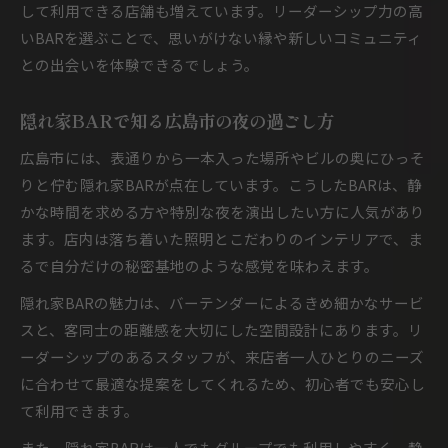
して利用できる店舗も増えています。リーダーシップ力の高
いBARを選ぶことで、思いがけない縁や新しいコミュニティ
との出会いを体験できるでしょう。
隠れ家BARで知る広島市の夜の過ごし方
広島市には、表通りから一本入った場所やビルの奥にひっそ
りと佇む隠れ家BARが点在しています。こうしたBARは、静
かな時間を求める方や特別な夜を演出したい方に人気があり
ます。店内は落ち着いた照明とこだわりのインテリアで、ま
るで自分だけの秘密基地のような感覚を味わえます。
隠れ家BARの魅力は、バーテンダーによるきめ細かなサービ
スと、客同士の距離感を大切にした空間設計にあります。リ
ーダーシップのあるスタッフが、来店者一人ひとりのニーズ
に合わせて最適な提案をしてくれるため、初心者でも安心し
て利用できます。
また、隠れ家BARは一人でもグループでも利用しやすく、静