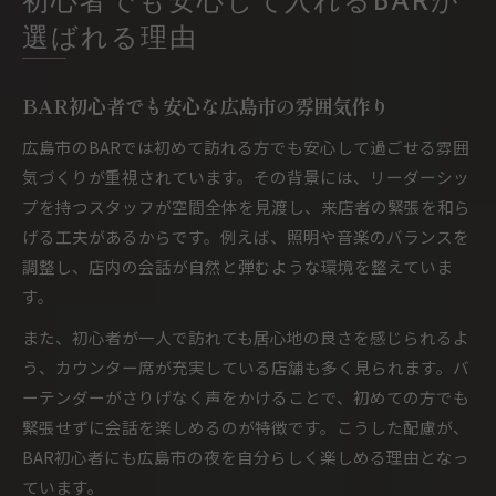
初心者でも安心して入れるBARが
選ばれる理由
BAR初心者でも安心な広島市の雰囲気作り
広島市のBARでは初めて訪れる方でも安心して過ごせる雰囲
気づくりが重視されています。その背景には、リーダーシッ
プを持つスタッフが空間全体を見渡し、来店者の緊張を和ら
げる工夫があるからです。例えば、照明や音楽のバランスを
調整し、店内の会話が自然と弾むような環境を整えていま
す。
また、初心者が一人で訪れても居心地の良さを感じられるよ
う、カウンター席が充実している店舗も多く見られます。バ
ーテンダーがさりげなく声をかけることで、初めての方でも
緊張せずに会話を楽しめるのが特徴です。こうした配慮が、
BAR初心者にも広島市の夜を自分らしく楽しめる理由となっ
ています。