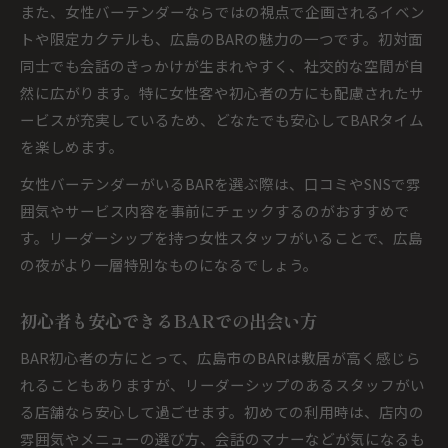
また、女性バーテンダーならではの視点で企画されるイベン
トや限定カクテルも、広島のBARの魅力の一つです。初対面
同士でも会話のきっかけが生まれやすく、社交的な空間が自
然に広がります。特に女性客や初心者の方にも配慮されたサ
ービスが充実しているため、どなたでも安心してBARタイム
を楽しめます。
女性バーテンダーがいるBARを選ぶ際は、口コミやSNSで雰
囲気やサービス内容を事前にチェックするのがおすすめで
す。リーダーシップを持つ女性スタッフがいることで、広島
の夜がより一層特別なものになるでしょう。
初心者も安心できるBARでの出会い方
BAR初心者の方にとって、広島市のBARは敷居が高く感じら
れることもありますが、リーダーシップのあるスタッフがい
る店舗なら安心して過ごせます。初めての利用時は、店内の
雰囲気やメニューの選び方、会話のマナーなどが気になるも