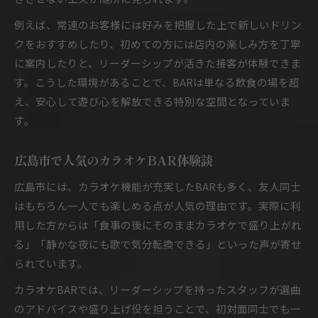
例えば、常連のお客様には好みを把握した上で新しいドリン
クをおすすめしたり、初めての方には店内の楽しみ方を丁寧
に案内したりと、リーダーシップが活きた接客が体験できま
す。こうした環境があることで、BARは単なる飲食の場を超
え、安心して遊び心を解放できる特別な空間となっていま
す。
広島市で人気のカラオケBAR体験談
広島市には、カラオケ機能が充実したBARも多く、友人同士
はもちろん一人でも楽しめる点が人気の理由です。実際に利
用した方からは「食事の後にそのままカラオケで盛り上がれ
る」「静かな夜にも歌で気分転換できる」といった声が寄せ
られています。
カラオケBARでは、リーダーシップを持ったスタッフが選曲
のアドバイスや盛り上げ役を担うことで、初対面同士でも一