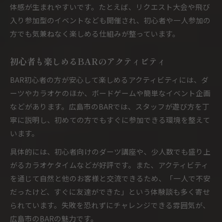
体感が生まれやすいです。たとえば、リクエスト大会や飛び
入り参加型のイベントなども開催され、初心者や一人参加の
方でも気兼ねなく楽しめる仕組みが整っています。
初心者も楽しめるBARのアクティビティ
BAR初心者の方が安心して楽しめるアクティビティには、ダ
ーツやカラオケのほか、ボードゲームや簡単なイベント企画
などがあります。広島市のBARでは、スタッフが遊び方を丁
寧に説明し、初めての方でもすぐに参加できる環境を整えて
います。
具体的には、初心者向けのダーツ講座や、少人数でも盛り上
がるカラオケタイムなどが好評です。また、アクティビティ
を通じて自然と他のお客様と交流できるため、「一人で不安
だったけど、すぐに友達ができた」という体験談も多く寄せ
られています。失敗を恐れずにチャレンジできる雰囲気が、
広島市のBARの魅力です。