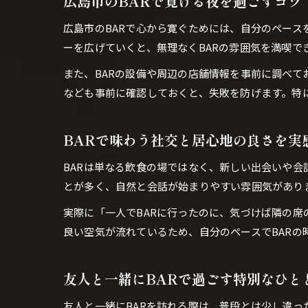
広島市のBARで寛げる夜を過ごすコツ
広島市のBARで心から寛ぐためには、自分のペー
ーを広げていくと、無理なくBARの雰囲気を満喫
また、BARの設備や周辺の店舗情報を事前に調べて
なども事前に確認しておくと、失敗を防げます。特
BARで味わう社交と居心地の良さを実
BARは単なる飲食の場ではなく、新しい出会いや会
とが多く、自然と会話が始まりやすい雰囲気があり
実際に「一人でBARに行ったのに、気づけば隣の
良い空気が流れているため、自分のペースでBARの
友人と一緒にBARで過ごす特別なひと
友人と一緒にBARを訪れる際は、普段とは少し違っ