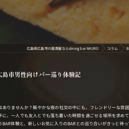
広島県広島市の居酒屋ならdining bar NKURO
コラム
広島市男性向けバー巡り体験記
はありませんか？賑やかな夜の社交の中にも、フレンドリーな雰囲
手に、一人でも友人とでも落ち着いた時間を過ごせる場所を求め
BAR体験と、新しいお気に入りのBARとの巡り合いがきっと待っ