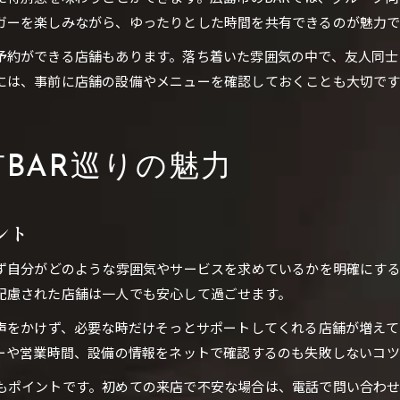
ガーを楽しみながら、ゆったりとした時間を共有できるのが魅力で
予約ができる店舗もあります。落ち着いた雰囲気の中で、友人同士
には、事前に店舗の設備やメニューを確認しておくことも大切です
BAR巡りの魅力
ント
まず自分がどのような雰囲気やサービスを求めているかを明確にす
配慮された店舗は一人でも安心して過ごせます。
に声をかけず、必要な時だけそっとサポートしてくれる店舗が増え
ューや営業時間、設備の情報をネットで確認するのも失敗しないコツ
もポイントです。初めての来店で不安な場合は、電話で問い合わ