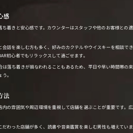
心感
の落ち着きと安心感です。カウンターはスタッフや他のお客様との
ーと会話を楽しむ方も多く、好みのカクテルやウイスキーを相談で
AR初心者でもリラックスして過ごせます。
合は落ち着きが損なわれることもあるため、平日や早い時間帯の
ょう。
方法
、店内の雰囲気や周辺環境を重視して店舗を選ぶことが重要です。
にこだわった店舗が多く、読書や音楽鑑賞を楽しむ男性も増えてい