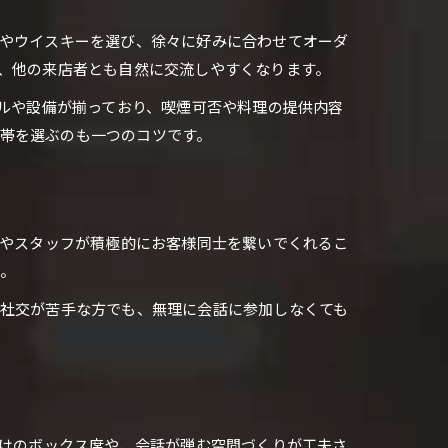
ルやウイスキーを選び、徐々に好みに合わせてオーダ
り、他の来店者とも自然に交流しやすくなります。
ンルや設備が揃っており、喫煙可否や料理の提供内容
帯を選ぶのも一つのコツです。
ーやスタッフが積極的にお客様同士を繋いでくれるこ
。
。社交が苦手な方でも、無理に会話に参加しなくても
向けのボックス席や、会話が弾む空間づくりが工夫さ