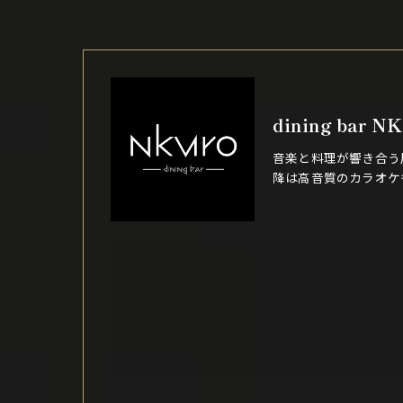
dining bar N
音楽と料理が響き合う
降は高音質のカラオケ