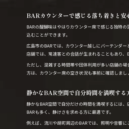
BARカウンターで感じる落ち着きと安
BARの醍醐味はやはりカウンター席で感じる独特
込むことができます。
広島市のBARでは、カウンター越しにバーテンダ
店舗では、常連客との会話が生まれることもあり、B
ただし、混雑する時間帯や団体利用が多い店舗の場
方は、カウンター席の空き状況も事前に確認しまし
静かなBAR空間で自分時間を満喫する
静かなBAR空間で自分だけの時間を満喫するには
BARも多く、静けさを求める方に最適です。
例えば、流川や胡町周辺のBARでは、照明や音響