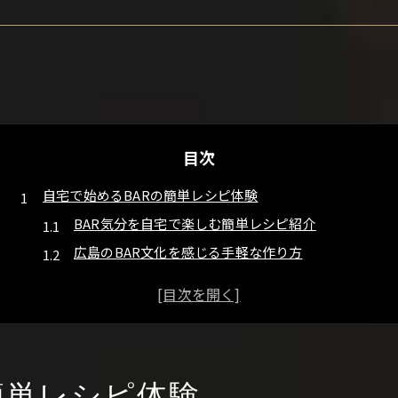
目次
自宅で始めるBARの簡単レシピ体験
BAR気分を自宅で楽しむ簡単レシピ紹介
広島のBAR文化を感じる手軽な作り方
初心者も安心BAR簡単レシピのポイント
BARの雰囲気を自宅で再現するコツ
広島ならではのBAR簡単レシピ体験法
気軽に楽しむBAR風カクテル作り方
BAR風カクテルを簡単に作る基本手順