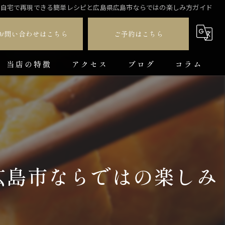
Rを自宅で再現できる簡単レシピと広島県広島市ならではの楽しみ方ガイド
お問い合わせはこちら
ご予約はこちら
当店の特徴
アクセス
ブログ
コラム
ダイニングバー
貸切
カラオケ
広島市ならではの楽しみ
飲み放題
コース