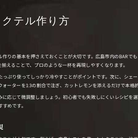
カクテル作り方
ル作りの基本を押さえておくことが大切です。広島市内のBARで
を揃えることで、プロのような一杯を再現しやすくなります。
たっぷり使ってしっかり冷やすことがポイントです。次に、シェ
ォーターを1:3の割合で注ぎ、カットレモンを添えるだけで本格
みに応じて微調整しましょう。初心者でも失敗しにくいレシピを選
すすめです。
現