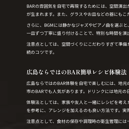
BARの雰囲気を自宅で再現するためには、空間演
が生まれます。また、グラスやお皿などの器にもこだ
さらに、BGMには静かなジャズやピアノ曲を選ぶと
一皿ずつ丁寧に盛り付けることで、特別な時間を演
注意点としては、空間づくりにこだわりすぎて準備
続のコツです。
広島ならではのBAR簡単レシピ体験法
広島ならではのBAR体験を自宅で楽しむには、地
市のBARでも人気があります。ドリンクには地元の
体験法としては、家族や友人と一緒にレシピを考え
を参考に、アレンジを加えるのも良い方法です。実
注意点として、食材の保存や調理時の衛生管理には