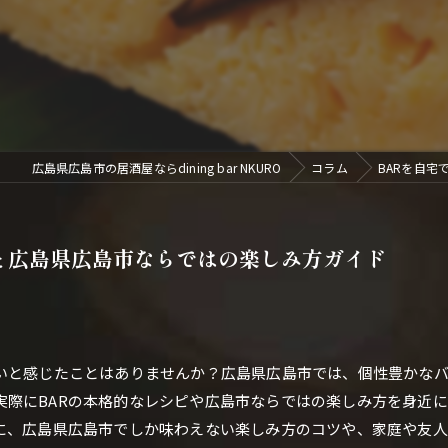
広島県広島市の居酒屋ならdining bar NKURO
コラム
BARを自
と広島県広島市ならではの楽しみ方ガイド
たいと感じたことはありませんか？広島県広島市では、個性豊かな
実際にBARの本格的なレシピや広島市ならではの楽しみ方を身近
心に、広島県広島市でしか味わえない楽しみ方のコツや、家庭や友