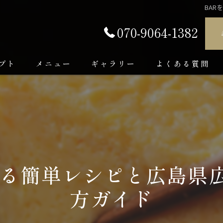
BA
070-9064-1382
プト
メニュー
ギャラリー
よくある質問
きる簡単レシピと広島県
方ガイド