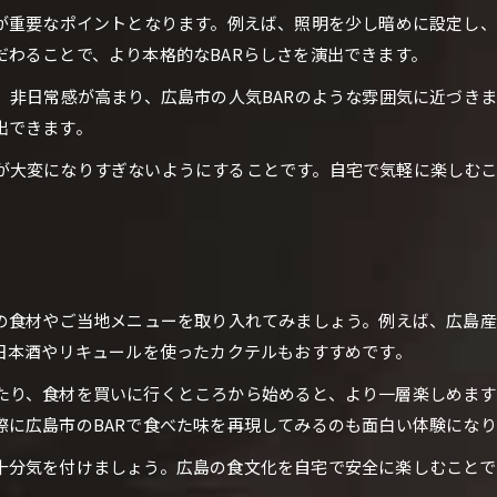
出が重要なポイントとなります。例えば、照明を少し暗めに設定し
わることで、より本格的なBARらしさを演出できます。
、非日常感が高まり、広島市の人気BARのような雰囲気に近づき
出できます。
が大変になりすぎないようにすることです。自宅で気軽に楽しむ
元の食材やご当地メニューを取り入れてみましょう。例えば、広島
日本酒やリキュールを使ったカクテルもおすすめです。
たり、食材を買いに行くところから始めると、より一層楽しめます
際に広島市のBARで食べた味を再現してみるのも面白い体験になり
十分気を付けましょう。広島の食文化を自宅で安全に楽しむことで