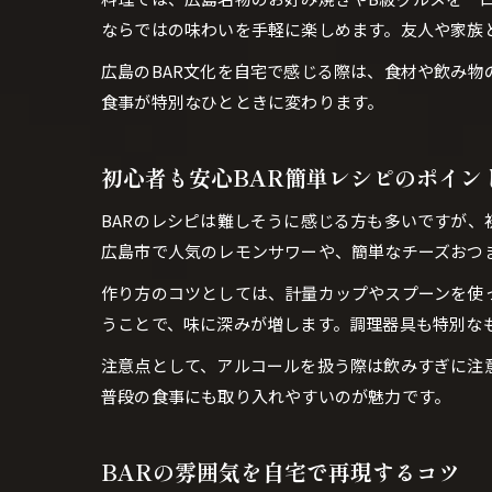
ならではの味わいを手軽に楽しめます。友人や家族
広島のBAR文化を自宅で感じる際は、食材や飲み
食事が特別なひとときに変わります。
初心者も安心BAR簡単レシピのポイン
BARのレシピは難しそうに感じる方も多いですが
広島市で人気のレモンサワーや、簡単なチーズおつ
作り方のコツとしては、計量カップやスプーンを使
うことで、味に深みが増します。調理器具も特別な
注意点として、アルコールを扱う際は飲みすぎに注
普段の食事にも取り入れやすいのが魅力です。
BARの雰囲気を自宅で再現するコツ