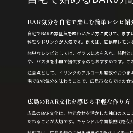
自宅で始めるBARの
BAR気分を自宅で楽しむ簡単レシピ紹
自宅でBARの雰囲気を味わいたい方に向けて、ま
料理やドリンクが人気です。例えば、広島産レモン
簡単なレシピとしては、グラスに氷を入れ、焼酎と
や、パスタを小皿で提供するのもおすすめです。こ
注意点として、ドリンクのアルコール度数やおつま
宅でBAR気分を味わうことで、広島市ならではの食
広島のBAR文化を感じる手軽な作り方
広島のBAR文化は、地元食材を活かした独自のメニ
だわることが大切です。キャンドルや間接照明を使
料理では、広島名物のお好み焼きやB級グルメを一