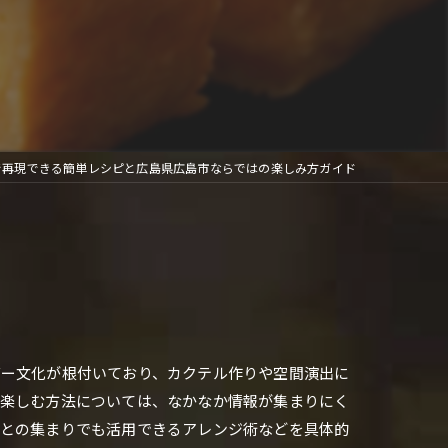
宅で再現できる簡単レシピと広島県広島市ならではの楽しみ方ガイド
バー文化が根付いており、カクテル作りや空間演出に
に楽しむ方法については、なかなか情報が集まりにく
人との集まりでも活用できるアレンジ術などを具体的