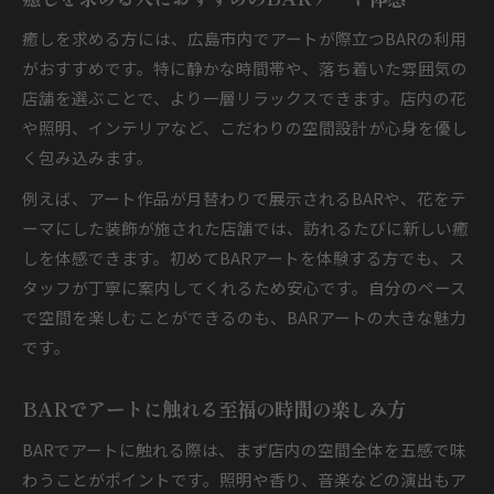
癒しを求める方には、広島市内でアートが際立つBARの利用
がおすすめです。特に静かな時間帯や、落ち着いた雰囲気の
店舗を選ぶことで、より一層リラックスできます。店内の花
や照明、インテリアなど、こだわりの空間設計が心身を優し
く包み込みます。
例えば、アート作品が月替わりで展示されるBARや、花をテ
ーマにした装飾が施された店舗では、訪れるたびに新しい癒
しを体感できます。初めてBARアートを体験する方でも、ス
タッフが丁寧に案内してくれるため安心です。自分のペース
で空間を楽しむことができるのも、BARアートの大きな魅力
です。
BARでアートに触れる至福の時間の楽しみ方
BARでアートに触れる際は、まず店内の空間全体を五感で味
わうことがポイントです。照明や香り、音楽などの演出もア