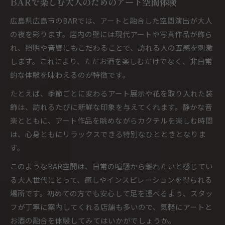
BARで楽しむ大人のためのアート空間体験
広島県広島市のBARでは、アートと融合した空間演出が大人
の夜を彩ります。店内の壁には現代アートや写真作品が飾ら
れ、照明や音響にもこだわることで、訪れる人の五感を刺激
します。これにより、ただお酒を楽しむだけでなく、非日常
的な体験を味わえるのが特徴です。
たとえば、季節ごとに変わるアート展示や花を取り入れた装
飾は、訪れるたびに新鮮な印象を与えてくれます。静かな音
楽とともに、アート作品を眺めながらカクテルを楽しむ時間
は、心身ともにリラックスできる特別なひとときとなりま
す。
このようなBAR空間は、日常の喧騒から離れたいと感じてい
る大人世代にとって、癒しやインスピレーションを得られる
場所です。初めての方でも安心して足を運べるよう、スタッ
フが丁寧に案内してくれる店舗も多いので、気軽にアートと
お酒の融合を体験してみてはいかがでしょうか。