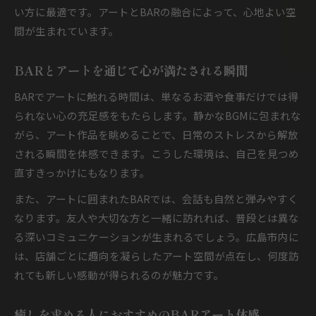
い方に最適です。アートとBARの融合によって、心地よい空
間が生まれています。
BARとアートを通じて心が満たされる瞬間
BARでアートに触れる時間は、単なるお酒や食事だけでは得
られない心の充足感をもたらします。静かなBGMに包まれな
がら、アート作品を眺めることで、日常のストレスから解放
される瞬間を体感できます。こうした環境は、自己を見つめ
直すきっかけにもなります。
また、アートに囲まれたBARでは、会話も自然と弾みやすく
なります。友人や大切な方と一緒に訪れれば、普段とは異な
る深いコミュニケーションが生まれるでしょう。広島市内に
は、店舗ごとに趣向を凝らしたアート空間が点在し、何度訪
れても新しい感動が得られるのが魅力です。
癒しを求める人におすすめのBARアート体感