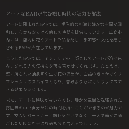
アートなBARが生む癒し時間の魅力を解説
アートに囲まれたBARでは、視覚的な刺激と静かな空間が調
和し、心から安らげる癒しの時間を提供しています。広島市
内には、店内に花やアート作品を配し、季節感や文化を感じ
させるBARが点在しています。
こうしたBARでは、インテリアの一部としてアートが溶け込
み、訪れる人の気持ちを落ち着かせてくれます。たとえば、
壁に飾られた抽象画や生け花の演出が、会話のきっかけやリ
フレッシュのスパイスとなり、普段よりも深くリラックスで
きる効果があります。
また、アートに興味がない方でも、静かな空間と洗練された
雰囲気の中で自分だけの時間を持つことができるのが魅力で
す。友人やパートナーと訪れるだけでなく、一人で静かに過
ごしたい時にも最適な選択肢と言えるでしょう。