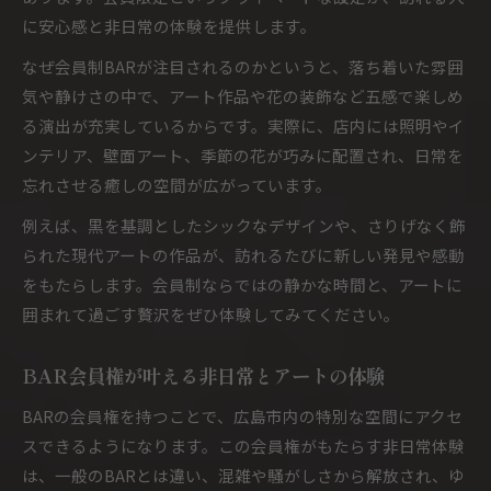
に安心感と非日常の体験を提供します。
なぜ会員制BARが注目されるのかというと、落ち着いた雰囲
気や静けさの中で、アート作品や花の装飾など五感で楽しめ
る演出が充実しているからです。実際に、店内には照明やイ
ンテリア、壁面アート、季節の花が巧みに配置され、日常を
忘れさせる癒しの空間が広がっています。
例えば、黒を基調としたシックなデザインや、さりげなく飾
られた現代アートの作品が、訪れるたびに新しい発見や感動
をもたらします。会員制ならではの静かな時間と、アートに
囲まれて過ごす贅沢をぜひ体験してみてください。
BAR会員権が叶える非日常とアートの体験
BARの会員権を持つことで、広島市内の特別な空間にアクセ
スできるようになります。この会員権がもたらす非日常体験
は、一般のBARとは違い、混雑や騒がしさから解放され、ゆ