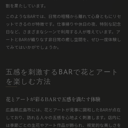
割を果たしています。
このようなBARでは、日常の喧騒から離れて心身ともにリセ
ットできるのが特徴です。仕事帰りや休日の夜、特別な記念
日など、さまざまなシーンで利用する人が増えています。ア
ートとBARが織りなす非日常の癒し空間を、ぜひ一度体験し
てみてはいかがでしょうか。
五感を刺激するBARで花とアート
を楽しむ方法
花とアートが彩るBARで五感を満たす体験
広島県広島市には、花とアートが見事に調和したBARが点在
しており、訪れる人々の五感を心地よく刺激します。店内に
は季節ごとの生花やアート作品が飾られ、視覚的な美しさを