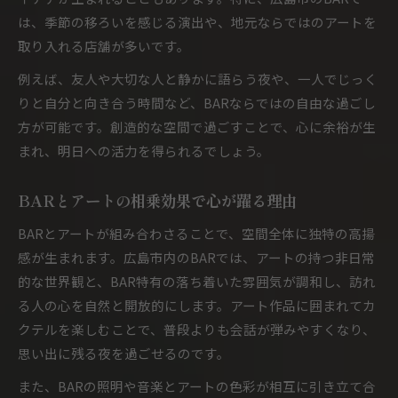
は、季節の移ろいを感じる演出や、地元ならではのアートを
取り入れる店舗が多いです。
例えば、友人や大切な人と静かに語らう夜や、一人でじっく
りと自分と向き合う時間など、BARならではの自由な過ごし
方が可能です。創造的な空間で過ごすことで、心に余裕が生
まれ、明日への活力を得られるでしょう。
BARとアートの相乗効果で心が躍る理由
BARとアートが組み合わさることで、空間全体に独特の高揚
感が生まれます。広島市内のBARでは、アートの持つ非日常
的な世界観と、BAR特有の落ち着いた雰囲気が調和し、訪れ
る人の心を自然と開放的にします。アート作品に囲まれてカ
クテルを楽しむことで、普段よりも会話が弾みやすくなり、
思い出に残る夜を過ごせるのです。
また、BARの照明や音楽とアートの色彩が相互に引き立て合