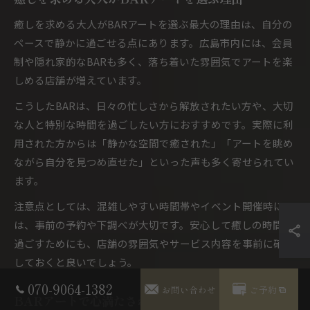
癒しを求める大人がBARアートを選ぶ最大の理由は、自分の
ペースで静かに過ごせる点にあります。広島市内には、会員
制や隠れ家的なBARも多く、落ち着いた雰囲気でアートを楽
しめる店舗が増えています。
こうしたBARは、日々の忙しさから解放されたい方や、大切
な人と特別な時間を過ごしたい方におすすめです。実際に利
用された方からは「静かな空間で癒された」「アートを眺め
ながら自分を見つめ直せた」といった声も多く寄せられてい
ます。
注意点としては、混雑しやすい時間帯やイベント開催時に
は、事前の予約や下調べが大切です。安心して癒しの時間を
過ごすためにも、店舗の雰囲気やサービス内容を事前に確認
しておくと良いでしょう。
070-9064-1382
お問い合わせ
ご予約
BARアートで心満たされる癒しの過ごし方