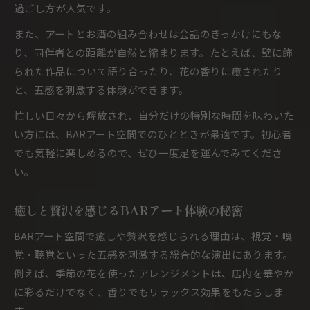
過ごし方が人気です。
また、アートとお酒の組み合わせは会話のきっかけにもな
り、同伴者との距離が自然と縮まります。たとえば、壁に飾
られた作品について語り合ったり、花の香りに癒されたり
と、五感を刺激する体験ができます。
忙しい日々から解放され、自分だけの特別な時間を味わいた
い方には、BARアート空間でのひとときが最適です。初心者
でも気軽に楽しめるので、ぜひ一度足を運んでみてくださ
い。
癒しと贅沢を感じるBARアート体験の秘密
BARアート空間で癒しや贅沢を感じられる理由は、視覚・嗅
覚・聴覚といった五感を刺激する総合的な演出にあります。
例えば、季節の花を使ったアレンジメントは、店内を華やか
に彩るだけでなく、香りでもリラックス効果をもたらしま