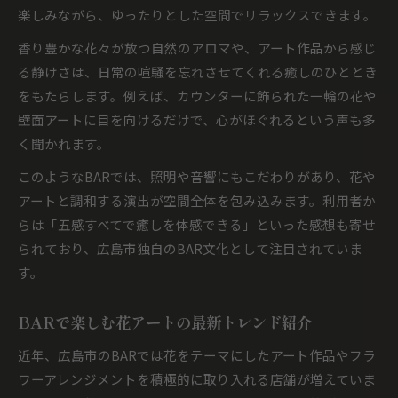
楽しみながら、ゆったりとした空間でリラックスできます。
香り豊かな花々が放つ自然のアロマや、アート作品から感じ
る静けさは、日常の喧騒を忘れさせてくれる癒しのひととき
をもたらします。例えば、カウンターに飾られた一輪の花や
壁面アートに目を向けるだけで、心がほぐれるという声も多
く聞かれます。
このようなBARでは、照明や音響にもこだわりがあり、花や
アートと調和する演出が空間全体を包み込みます。利用者か
らは「五感すべてで癒しを体感できる」といった感想も寄せ
られており、広島市独自のBAR文化として注目されていま
す。
BARで楽しむ花アートの最新トレンド紹介
近年、広島市のBARでは花をテーマにしたアート作品やフラ
ワーアレンジメントを積極的に取り入れる店舗が増えていま