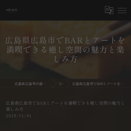
広島県広島市でBARとアートを
満喫できる癒し空間の魅力と楽
しみ方
広島県広島市の居酒屋ならdining bar NKURO
コラム
広島県広島市でBARとアートを満喫できる癒し空間の魅力と楽しみ方
広島県広島市でBARとアートを満喫できる癒し空間の魅力と
楽しみ方
2025/11/01