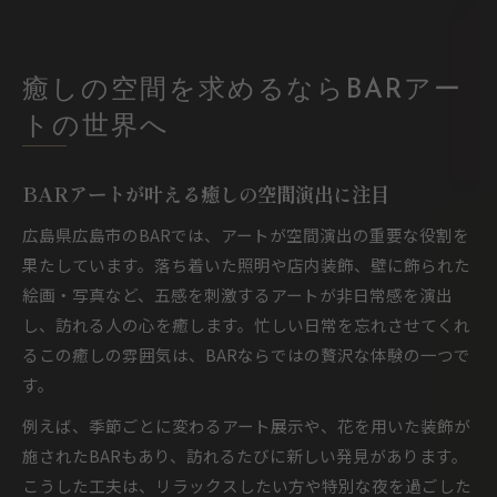
癒しの空間を求めるならBARアー
トの世界へ
BARアートが叶える癒しの空間演出に注目
広島県広島市のBARでは、アートが空間演出の重要な役割を
果たしています。落ち着いた照明や店内装飾、壁に飾られた
絵画・写真など、五感を刺激するアートが非日常感を演出
し、訪れる人の心を癒します。忙しい日常を忘れさせてくれ
るこの癒しの雰囲気は、BARならではの贅沢な体験の一つで
す。
例えば、季節ごとに変わるアート展示や、花を用いた装飾が
施されたBARもあり、訪れるたびに新しい発見があります。
こうした工夫は、リラックスしたい方や特別な夜を過ごした