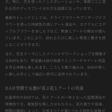
す。特に、花を使ったインスタレーションや、季節ごとに変
わる花のディスプレイは大きな話題となっています。
最新のトレンドとしては、ドライフラワーやプリザーブドフ
ラワーを使った持続性の高いアート演出や、カクテルにエデ
ィブルフラワーをあしらうなど、飲食とアートの融合が進ん
でいます。これにより、訪れるたびに新しい発見と驚きを感
じることができます。
また、花をテーマにしたイベントやワークショップを開催す
るBARもあり、参加者は自分自身でミニブーケやアート作品
を作る体験も楽しめます。こうした取り組みは、BARの新し
い楽しみ方として幅広い世代に支持されています。
BAR空間で五感が喜ぶ花とアートの共演
広島市内のBARでは、花とアートが一体となった空間演出が
特徴的です。視覚的な美しさはもちろん、花の香りや音楽、
照明の調和によって、五感すべてが満たされる特別な体験が