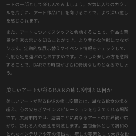
ートの一部として楽しんでみましょう。お気に入りのカクテ
ルを片手に、アート作品に目を向けることで、より深い癒し
を感じられます。
また、アートについてスタッフと会話することで、作品の背
景や作家の思いを知ることができ、より豊かな体験につなが
ります。定期的な展示替えやイベント情報をチェックして、
何度も足を運ぶのもおすすめです。こうした楽しみ方を意識
することで、BARでの時間がさらに特別なものとなるでしょ
う。
美しいアートが彩るBARの癒し空間とは何か
美しいアートが彩るBARの癒し空間とは、単なる飲食の場を
超え、心の安らぎやインスピレーションを与えてくれる場所
です。広島市内では、店舗ごとに異なるアートの世界観が広
がり、訪れる人の感性を刺激します。空間全体として調和の
とれたインテリアや花の演出も、癒しの要素として大きな役