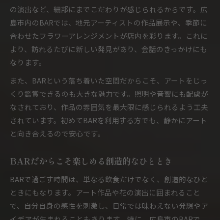
会員制BARの特別感とアート空間の魅力解説
の演出など、細部にまでこだわりが感じられるからです。広
島市内のBARでは、地元アーティストの作品展示や、季節に
BAR会員権が叶える非日常とアートの体験
合わせたフラワーアレンジメントが店内を彩ります。これに
心酔するBARアート空間の秘密に迫る体験談
より、訪れるたびに新しい発見があり、会話のきっかけにも
会員制BARならではのアート演出を楽しむ方法
なります。
アートとBARが織りなす特別な夜を味わうコツ
また、BARという落ち着いた空間だからこそ、アートをじっ
アートなBARで叶う大人の癒し時間とは
くり鑑賞できるのも大きな魅力です。照明や音響にも配慮が
BARで楽しむ大人のためのアート空間体験
なされており、作品の雰囲気を最大限に感じられるよう工夫
アートなBARが生む癒し時間の魅力を解説
されています。初めてBARを利用する方でも、静かにアート
BARとアートの調和がもたらす大人の余裕
と向き合えるので安心です。
癒しを求める大人がBARアートを選ぶ理由
BARだからこそ楽しめる創造的なひととき
BARアートで心満たされる癒しの過ごし方
BARで過ごす時間は、単なる飲食だけでなく、創造的なひと
ときにもなります。アート作品や花の演出に囲まれること
で、自分自身の感性を刺激し、日常では味わえない発想やア
イデアが生まれることもあります。特に、広島市のBARで