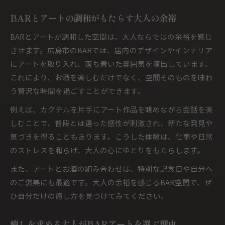
BARとアートの調和がもたらす大人の余裕
BARとアートが調和した空間は、大人ならではの余裕を感じ
させます。広島市のBARでは、店内のデザインやインテリア
にアートを取り入れ、落ち着いた雰囲気を演出しています。
これにより、お酒を楽しむだけでなく、空間そのものを味わ
う贅沢な時間を過ごすことができます。
例えば、カクテルを片手にアート作品を眺めながら会話を楽
しむことで、普段とは違った感性が刺激され、新たな発見や
気づきを得ることもあります。こうした体験は、仕事や日常
のストレスを和らげ、大人の心にゆとりをもたらします。
また、アートとお酒の組み合わせは、特別な記念日や自分へ
のご褒美にも最適です。大人の余裕を感じるBAR空間で、ぜ
ひ自分だけの癒し方を見つけてみてください。
癒しを求める大人がBARアートを選ぶ理由