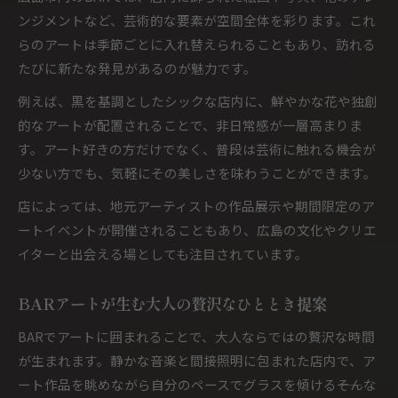
ンジメントなど、芸術的な要素が空間全体を彩ります。これ
らのアートは季節ごとに入れ替えられることもあり、訪れる
たびに新たな発見があるのが魅力です。
例えば、黒を基調としたシックな店内に、鮮やかな花や独創
的なアートが配置されることで、非日常感が一層高まりま
す。アート好きの方だけでなく、普段は芸術に触れる機会が
少ない方でも、気軽にその美しさを味わうことができます。
店によっては、地元アーティストの作品展示や期間限定のア
ートイベントが開催されることもあり、広島の文化やクリエ
イターと出会える場としても注目されています。
BARアートが生む大人の贅沢なひととき提案
BARでアートに囲まれることで、大人ならではの贅沢な時間
が生まれます。静かな音楽と間接照明に包まれた店内で、ア
ート作品を眺めながら自分のペースでグラスを傾ける――そんな