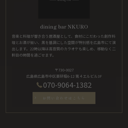
dining bar NKURO
音楽と料理が響き合う居酒屋として、食材にこだわった創作料
理とお酒が揃い、黒を基調にした空間が特別感を広島市にて演
出します。22時以降は高音質のカラオケも楽しめ、移動なく二
軒目の時間を過ごせます。
〒730-0027
広島県広島市中区薬研堀6-12 第４エルビル3F
070-9064-1382
お問い合わせはこちら