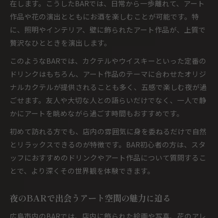
在します。こうしたBARでは、日常から一歩離れて、アート
作品や花の演出とともにお酒を楽しむことが可能です。特
に、照明やインテリア、壁に飾られたアート作品が、上質で
贅沢なひとときを演出します。
このようなBARでは、カクテルやウイスキーといった定番の
ドリンクはもちろん、アート作品のテーマに合わせたオリジ
ナルカクテルが提供されることも多く、五感で楽しむ夜が過
ごせます。友人や大切な人との語らいだけでなく、一人で静
かにアートを眺めながら過ごす時間もおすすめです。
初めて訪れる方でも、店内の雰囲気に身を委ねるだけで自然
とリラックスできるのが特徴です。BAR初心者の方は、スタ
ッフにおすすめのドリンクやアート作品について質問するこ
とで、より深くその世界観を体験できます。
夜のBARで出会うアート空間の魅力に迫る
広島市内のBARでは、店内に飾られた絵画や写真、花のアレ