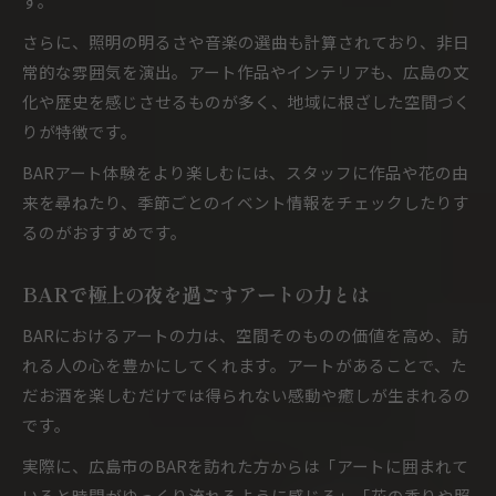
す。
さらに、照明の明るさや音楽の選曲も計算されており、非日
常的な雰囲気を演出。アート作品やインテリアも、広島の文
化や歴史を感じさせるものが多く、地域に根ざした空間づく
りが特徴です。
BARアート体験をより楽しむには、スタッフに作品や花の由
来を尋ねたり、季節ごとのイベント情報をチェックしたりす
るのがおすすめです。
BARで極上の夜を過ごすアートの力とは
BARにおけるアートの力は、空間そのものの価値を高め、訪
れる人の心を豊かにしてくれます。アートがあることで、た
だお酒を楽しむだけでは得られない感動や癒しが生まれるの
です。
実際に、広島市のBARを訪れた方からは「アートに囲まれて
いると時間がゆっくり流れるように感じる」「花の香りや照