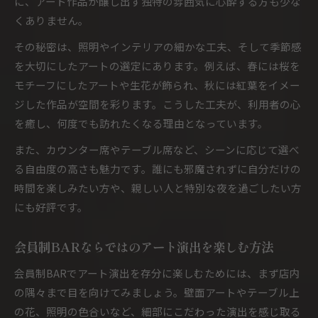
に、アート作品が醸し出す独特の雰囲気に心酔する方も少な
くありません。
その秘密は、照明やインテリアの細かな工夫、そして季節感
を大切にしたアートの選定にあります。例えば、春には桜を
モチーフにしたアートや生花が飾られ、秋には紅葉をイメー
ジした作品が空間を彩ります。こうした工夫が、利用者の心
を癒し、何度でも訪れたくなる理由となっています。
また、カウンター席やテーブル席など、シーンに応じて選べ
る自由度の高さも魅力です。誰にも邪魔されずに自分だけの
時間を楽しみたい方や、親しい人と特別な夜を過ごしたい方
にも好評です。
会員制BARならではのアート演出を楽しむ方法
会員制BARでアート演出を存分に楽しむためには、まず店内
の隅々まで目を向けてみましょう。壁面アートやテーブル上
の花、照明の色合いなど、細部にこだわった演出を感じ取る