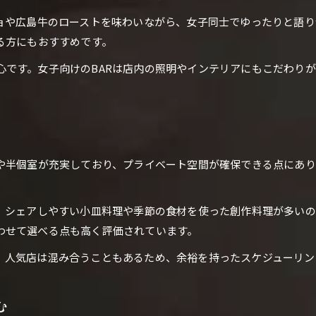
ジョや広島牛のローストを味わいながら、女子同士でゆったりと語
る方にもおすすめです。
心です。女子向けのBARは店内の照明やインテリアにもこだわり
室や半個室が充実しており、プライベート空間が確保できる点にあ
で、シェアしやすい小皿料理や季節の食材を使った創作料理が多い
わせて選べる点も高く評価されています。
。人気店は混み合うこともあるため、余裕を持ったスケジューリン
む