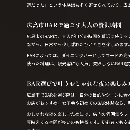
適だった」という体験談も多く寄せられており、広
広島市BARで過ごす大人の贅沢時間
広島市のBARは、大人が自分の時間を贅沢に使える
ながら、日常から少し離れたひとときを楽しめます
BARによっては、ダイニングバーとしてフードの
使った料理は、観光客にも人気。失敗しないBAR
BAR選びで叶うおしゃれな夜の楽しみ
広島市でBARを選ぶ際は、自分の目的やシーンに合
お店がおすすめ。女子会や初めてのBAR体験なら、
おしゃれな夜を楽しむためには、店内の雰囲気やフー
真映えする空間が多いのも特徴です。初心者でも安