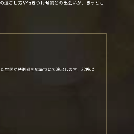
での過ごし方や行きつけ候補との出会いが、きっとも
た空間が特別感を広島市にて演出します。22時以