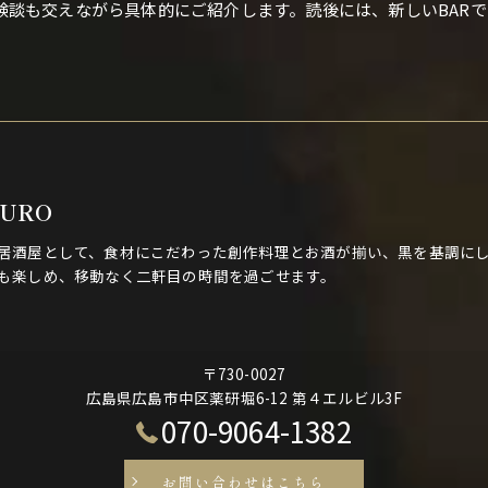
験談も交えながら具体的にご紹介します。読後には、新しいBAR
KURO
居酒屋として、食材にこだわった創作料理とお酒が揃い、黒を基調にし
も楽しめ、移動なく二軒目の時間を過ごせます。
〒730-0027
広島県広島市中区薬研堀6-12 第４エルビル3F
070-9064-1382
お問い合わせはこちら