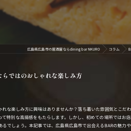
広島県広島市の居酒屋ならdining bar NKURO
コラム
ならではのおしゃれな楽しみ方
しゃれな楽しみ方に興味はありませんか？落ち着いた雰囲気とこだ
とって特別な高揚感をもたらします。しかし、初めての場所ではお
あるでしょう。本記事では、広島県広島市で出会えるBARの魅力