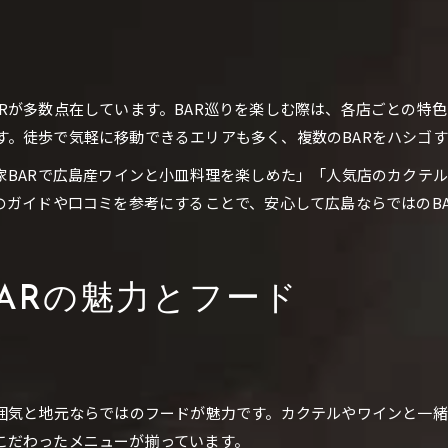
大人に人気のBARフードと楽しみ方
Rが多数点在しています。BAR巡りを楽しむ際は、各店ごとの特
す。徒歩で気軽に移動できるエリアも多く、複数のBARをハシゴ
家BARで広島産ワインと小皿料理を楽しめた」「人気店のカクテ
のガイドや口コミを参考にすることで、安心して広島ならではのB
ARの魅力とフード
雰囲気と地元ならではのフードが魅力です。カクテルやワインと一
こだわったメニューが揃っています。