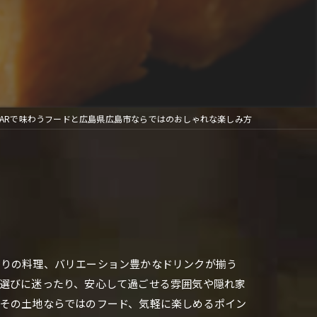
BARで味わうフードと広島県広島市ならではのおしゃれな楽しみ方
わりの料理、バリエーション豊かなドリンクが揃う
店選びに迷ったり、安心して過ごせる雰囲気や隠れ家
やその土地ならではのフード、気軽に楽しめるポイン