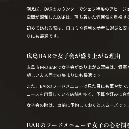
例えば、BARのカウンターでシェフ特製のアヒー
空間が調和したBARは、落ち着いた雰囲気を重視す
初めて訪れる際は、口コミや評判を参考に選ぶと安
りにも最適です。
広島BARで女子会が盛り上がる理由
広島市内のBARで女子会が盛り上がる理由は、個
親しい友人同士の集まりにも最適です。
また、BARのフードメニューは見た目にも華やか
コースを用意している店舗も多く、予算や好みに合
女子会の際は、事前に予約しておくとスムーズです
BARのフードメニューで女子の心を掴