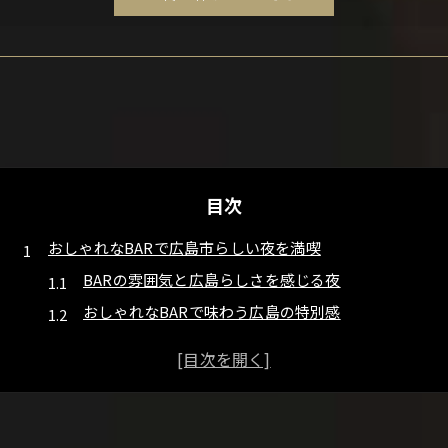
目次
おしゃれなBARで広島市らしい夜を満喫
BARの雰囲気と広島らしさを感じる夜
おしゃれなBARで味わう広島の特別感
広島市BARで過ごす大人の贅沢時間
BAR選びで叶うおしゃれな夜の楽しみ方
広島で人気のBARを巡る魅力体験
女子も楽しめる広島BARの魅力とフード