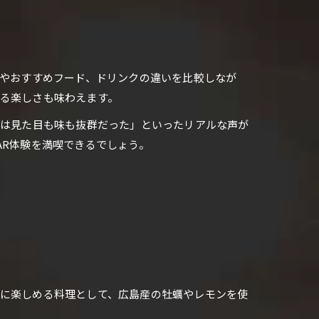
色やおすすめフード、ドリンクの違いを比較しなが
する楽しさも味わえます。
ルは見た目も味も抜群だった」といったリアルな声が
AR体験を満喫できるでしょう。
緒に楽しめる料理として、広島産の牡蠣やレモンを使