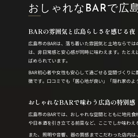
おしゃれなBARで広
BARの雰囲気と広島らしさを感じる夜
広島市のBARは、落ち着いた雰囲気と土地ならでは
は、非日常感と安心感が同時に味わえます。たとえ
ばめられています。
BAR初心者や女性も安心して過ごせる空間づくり
徴です。口コミでも「居心地が良い」「隠れ家のよ
おしゃれなBARで味わう広島の特別感
広島市のBARでは、おしゃれな空間とともに地元食
や日本酒を引き立てる前菜など、ここでしか味わえ
また、照明や音響、器の質感までこだわった店内は