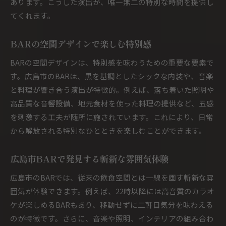
あります。こうした演出が、唯一無二の特別な時間を提供し
てくれます。
BARの空間デザインで楽しむ特別感
BARの空間デザインは、特別感を味わうための重要な要素で
す。広島市のBARは、黒を基調としたシックな内装や、音楽
と料理が響き合う演出が特徴的。例えば、落ち着いた照明や
高品質な音響設備、地元食材を使った料理の提供など、五感
を刺激する工夫が随所に施されています。これにより、日常
から解放される特別なひとときを楽しむことができます。
広島市BARで発見する斬新な雰囲気体験
広島市のBARでは、従来の飲食空間とは一線を画す斬新な雰
囲気が体験できます。例えば、22時以降には高音質のカラオ
ケが楽しめるBARもあり、移動せずに二軒目気分を味わえる
のが特徴です。さらに、音楽や照明、インテリアの組み合わ