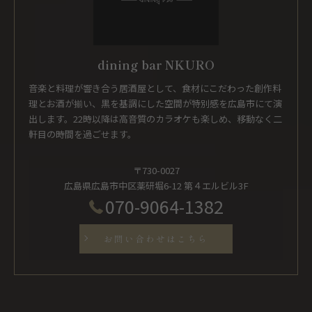
dining bar NKURO
音楽と料理が響き合う居酒屋として、食材にこだわった創作料
理とお酒が揃い、黒を基調にした空間が特別感を広島市にて演
出します。22時以降は高音質のカラオケも楽しめ、移動なく二
軒目の時間を過ごせます。
〒730-0027
広島県広島市中区薬研堀6-12 第４エルビル3F
070-9064-1382
お問い合わせはこちら