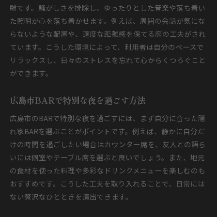
験です。騒がしさを排除し、ゆったりとした音楽や落ち着い
た照明が心を落ち着かせます。例えば、周囲の会話が気にな
らないような配置や、適度な距離感を保てる席の工夫がされ
ています。こうした環境によって、利用者は自分のペースで
リラックスし、日々のストレスを忘れて心からくつろぐこと
ができます。
広島市BARで特別な夜を過ごす方法
広島市のBARで特別な夜を過ごすには、まず自分に合った隠
れ家BARを選ぶことがポイントです。例えば、静かに自分だ
けの時間を過ごしたい場合はカウンター席を、友人との語ら
いには個室やテーブル席を選ぶと良いでしょう。また、地元
の食材を使った料理や多彩なドリンクメニューを楽しむのも
おすすめです。こうした工夫を取り入れることで、日常には
ない贅沢なひとときを演出できます。