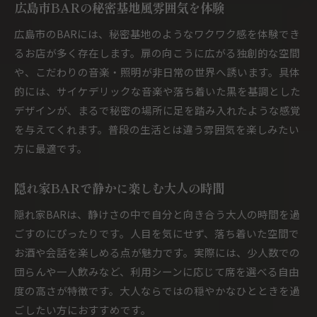
広島市BARの秘密基地風雰囲気を体験
広島市のBARには、秘密基地のようなワクワク感を体験でき
るお店が多く存在します。扉の向こうに広がる独創的な空間
や、こだわりの音楽・照明が非日常の世界へ誘います。具体
的には、サイケデリックな音楽や落ち着いた黒を基調とした
デザインが、まるで秘密の場所に足を踏み入れたような感覚
を与えてくれます。普段の生活とは違う雰囲気を楽しみたい
方に最適です。
隠れ家BARで静かに楽しむ大人の時間
隠れ家BARは、静けさの中で自分と向き合う大人の時間を過
ごすのにぴったりです。人目を気にせず、落ち着いた空間で
お酒や会話を楽しめる点が魅力です。実際には、少人数での
団らんや一人飲みなど、利用シーンに応じて席を選べる自由
度の高さが特徴です。大人ならではの穏やかなひとときを過
ごしたい方におすすめです。