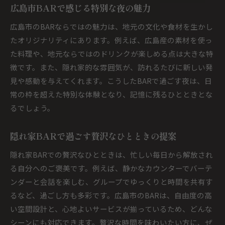
広島市BARで感じる特別な夜の魅力
広島市のBARならではの魅力は、地元の文化や食材を生かし
たオリジナリティにあります。例えば、広島産の素材を使っ
た料理や、地元ならではのドリンクが楽しめる点は大きな特
徴です。また、隠れ家的な雰囲気が、訪れるたびに新しい発
見や感動を与えてくれます。こうしたBARで過ごす夜は、日
常の枠を超えた特別な体験となり、記憶に残るひとときとな
るでしょう。
隠れ家BARで過ごす贅沢なひとときの提案
隠れ家BARでの贅沢なひとときは、忙しい毎日から解放され
る自分へのご褒美です。例えば、静かなカウンターでバーテ
ンダーと会話を楽しむ、グループでゆっくりと時間を共有す
るなど、過ごし方も多彩です。広島市のBARは、自由度の高
い空間設計と、心地よいサービスが揃っているため、どんな
シーンにも対応できます。贅沢な時間を味わいたい方に、ぜ