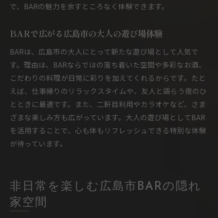
で、BARの魅力を余すところなく体験できます。
広島市で秘密基地感のあるBARを探すコツ
BAR選びで重視したい秘密基地的特徴
BARで広がる広島市の大人の遊び場体験
BARは、広島市の大人にとって新たな遊び場として人気で
す。理由は、BARならではの落ち着いた空間や多彩なお酒、
こだわりの料理が日常に彩りを加えてくれるからです。たと
えば、仕事帰りのリラックスタイムや、友人と語らう夜のひ
とときに最適です。また、二軒目利用やカラオケなど、さま
ざまな楽しみ方も広がっています。大人の遊び場としてBAR
を活用することで、心も体もリフレッシュできる特別な体験
が待っています。
非日常を楽しむ広島市BARの隠れ
家空間