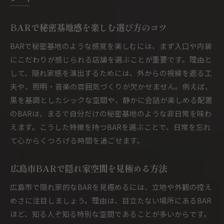
BARで秘密基地感を楽しむ選び方のコツ
BARで秘密基地のような感覚を楽しむには、まず入口や内装
にこだわりが感じられる店舗を選ぶことが重要です。理由と
して、隠れ家感を演出するためには、外からの視線を遮る工
夫や、照明・音楽の雰囲気づくりが欠かせません。例えば、
黒を基調としたシックな空間や、静かに会話が楽しめる配置
のBARは、まるで自分だけの秘密基地のような非日常を味わ
えます。こうした特徴を持つBARを選ぶことで、日常を忘れ
て心からくつろげる時間を過ごせます。
広島市BARで隠れ家空間を見極める方法
広島市で隠れ家的なBARを見極めるには、立地や外観の控え
めさに注目しましょう。理由は、目立たない場所にあるBAR
ほど、知る人ぞ知る特別な空間であることが多いからです。