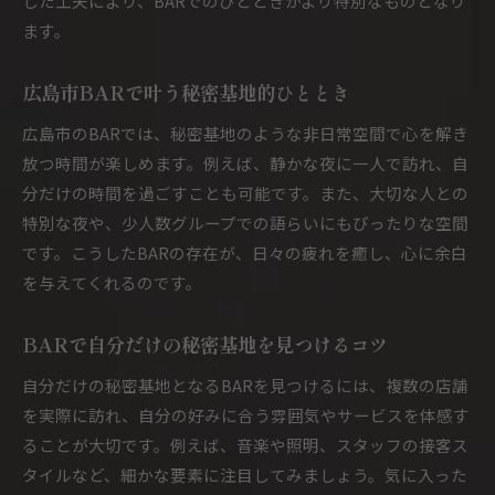
した工夫により、BARでのひとときがより特別なものとなり
ます。
広島市BARで叶う秘密基地的ひととき
広島市のBARでは、秘密基地のような非日常空間で心を解き
放つ時間が楽しめます。例えば、静かな夜に一人で訪れ、自
分だけの時間を過ごすことも可能です。また、大切な人との
特別な夜や、少人数グループでの語らいにもぴったりな空間
です。こうしたBARの存在が、日々の疲れを癒し、心に余白
を与えてくれるのです。
BARで自分だけの秘密基地を見つけるコツ
自分だけの秘密基地となるBARを見つけるには、複数の店舗
を実際に訪れ、自分の好みに合う雰囲気やサービスを体感す
ることが大切です。例えば、音楽や照明、スタッフの接客ス
タイルなど、細かな要素に注目してみましょう。気に入った