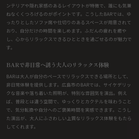
ンテリアや隠れ家感のあるレイアウトが特徴で、誰にも気兼
ねなくくつろげるのがポイントです。こうしたBARでは、ゆ
ったりとしたソファ席や仕切りのあるスペースが用意されて
おり、自分だけの時間を楽しめます。ふだんの疲れを癒や
し、心からリラックスできるひとときを過ごせるのが魅力で
す。
BARで非日常へ誘う大人のリラックス体験
BARは大人が自分のペースでリラックスできる場所として、
非日常体験を提供します。広島市のBARでは、サイケデリッ
クな音楽や落ち着いた照明が、特別な雰囲気を演出。例え
ば、普段とは違う空間で、ゆっくりとカクテルを味わうこと
で、気分転換や自分へのご褒美時間を実感できます。こうし
た演出が、大人にふさわしい上質なリラックス体験をもたら
してくれます。