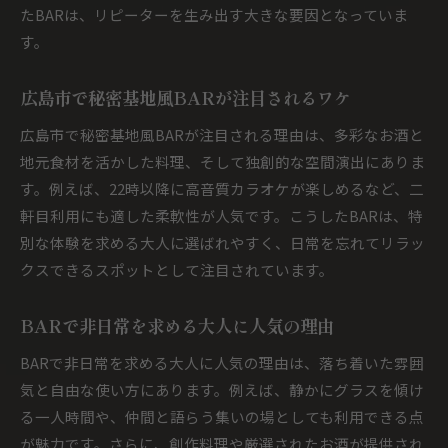
たBARは、リピーターを生み出す大きな要因となっていま
す。
広島市で秘密基地風BARが注目されるワケ
広島市で秘密基地風BARが注目される理由は、多彩なお酒と
地元食材を活かした料理、そして独創的な空間演出にありま
す。例えば、22時以降に高音質カラオケが楽しめるなど、二
軒目利用にも適した柔軟性が人気です。こうしたBARは、特
別な体験を求める大人に選ばれやすく、日常を忘れてリラッ
クスできるスポットとして注目されています。
BARで非日常を求める大人に人気の理由
BARで非日常を求める大人に人気の理由は、落ち着いた雰囲
気と自由な使い方にあります。例えば、静かにグラスを傾け
る一人時間や、仲間と語らう集いの場としても利用できる点
が魅力です。さらに、創作料理や厳選されたお酒が提供され