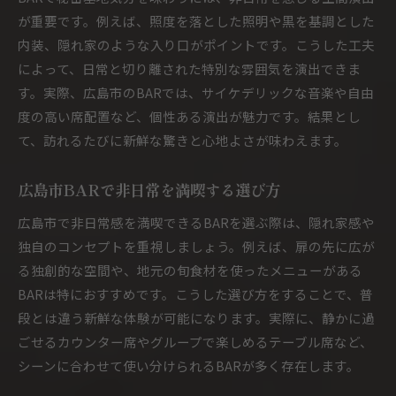
が重要です。例えば、照度を落とした照明や黒を基調とした
内装、隠れ家のような入り口がポイントです。こうした工夫
によって、日常と切り離された特別な雰囲気を演出できま
す。実際、広島市のBARでは、サイケデリックな音楽や自由
度の高い席配置など、個性ある演出が魅力です。結果とし
て、訪れるたびに新鮮な驚きと心地よさが味わえます。
広島市BARで非日常を満喫する選び方
広島市で非日常感を満喫できるBARを選ぶ際は、隠れ家感や
独自のコンセプトを重視しましょう。例えば、扉の先に広が
る独創的な空間や、地元の旬食材を使ったメニューがある
BARは特におすすめです。こうした選び方をすることで、普
段とは違う新鮮な体験が可能になります。実際に、静かに過
ごせるカウンター席やグループで楽しめるテーブル席など、
シーンに合わせて使い分けられるBARが多く存在します。