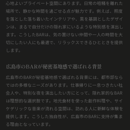
心地よいプライベート空間にあります。日常の喧騒を離れた
場所で、静かな時間を過ごせる点が魅力です。例えば、照度
を落とした落ち着いたインテリアや、黒を基調としたデザイ
ンは、まるで自分だけの隠れ家にいるような特別感を演出し
ます。こうしたBARは、気の置けない仲間や一人の時間を大
切にしたい人にも最適で、リラックスできるひとときを提供
します。
広島市のBARが秘密基地感で選ばれる背景
広島市のBARが秘密基地感で選ばれる背景には、都市部なら
ではの多様なニーズがあります。仕事帰りに一息つきたい社
会人や、特別な夜を演出したい方にとって、隠れ家的なBAR
は理想的な選択肢です。地元食材を使った創作料理や、サイ
ケデリックな音楽が流れる空間は、訪れる人に新鮮な体験を
提供します。こうした独自性が、広島市のBARに支持が集ま
る理由となっています。