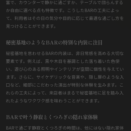
富で、カウンターで静かに過ごすか、テーブルで団らんする
か自由に選べる点も特徴です。こうしたBARの工夫によっ
て、利用者はその日の気分や目的に応じて最適な過ごし方を
見つけることができます。
秘密基地のようなBARの特別な内装に注目
秘密基地を思わせるBARの内装は、非日常感を高める大切な
要素です。例えば、黒や木目を基調とした落ち着いた色使
い、遊び心のある照明やインテリアが空間に個性を与えてい
ます。さらに、サイケデリックな音楽や、隠し扉のような入
口など、細部にこだわった演出が特別な体験を生みます。こ
れらの工夫によって、来店者はまるで秘密基地に足を踏み入
れたようなワクワク感を味わうことができます。
BARで叶う静寂とくつろぎの隠れ家体験
BARで過ごす静寂とくつろぎの時間は、他にはない隠れ家体