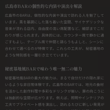
広島市BARの個性的な内装や演出を解説
広島市のBARは、個性的な内装や演出で訪れる人を魅了して
います。黒を基調にした落ち着いた空間、サイケデリックな
音楽が流れる店内、自由度の高い席配置など、細部までこだ
わりが感じられます。具体的には、カウンター席で静かに過
ごすもよし、テーブル席で仲間と語らうもよしと、シーンに
合わせて選べるのが特徴です。これらの工夫が、秘密基地の
ような特別感を一層引き立てています。
秘密基地風BARで味わう唯一無二の魅力
秘密基地風BARの最大の魅力は、まるで自分だけの隠れ家に
いるような非日常体験です。広島市のBARでは、地元の食材
を活かした創作料理や多彩なドリンクが揃い、扉の向こうに
は独創的な空間が広がります。例えば、照明やインテリアの
工夫でプライベート感を演出し、訪れるたびに新しい発見が