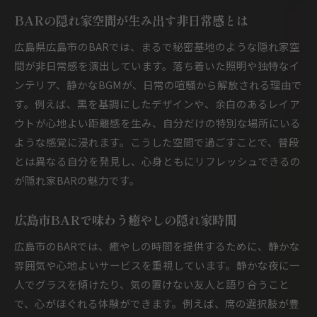
BARの隠れ家空間が生み出す非日常感とは
広島県広島市のBARでは、まるで秘密基地のような隠れ家空
間が非日常感を演出しています。落ち着いた照明や独特なイ
ンテリア、静かなBGMが、日常の喧騒から解放される理由で
す。例えば、黒を基調にしたデザインや、余白のあるレイア
ウトが心地よい距離感を生み、自分だけの特別な場所にいる
ような感覚に浸れます。こうした空間で過ごすことで、普段
とは異なる自分を発見し、心身ともにリフレッシュできるの
が隠れ家BARの魅力です。
広島市BARで味わう癒やしの隠れ家時間
広島市のBARでは、癒やしの時間を提供するために、静かな
雰囲気や心地よいサービスを重視しています。静かな夜に一
人でグラスを傾けたり、気の置けない友人と語り合うこと
で、心がほぐれる体験ができます。例えば、席の選択肢が豊