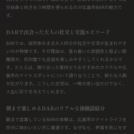
分自身と向き合う時間を得られるのが広島市BARの魅力で
す。
BARで出会った大人の社交と交流エピソード
BARでは、自然体のまま大人同士の社交や交流が生まれやす
いのが特徴です。その理由は、落ち着いた雰囲気と程よい距
離感が、初対面でも会話を楽しみやすくしてくれるからで
す。たとえば、隣り合った客同士でおすすめのカクテルや広
島市のナイトスポットについて語り合うことで、新たな人脈
が広がります。こうした交流は、一晩の思い出だけでなく、
人生に彩りを与えてくれます。
朝まで楽しめるBARのリアルな体験談紹介
朝まで営業しているBARの体験は、広島市のナイトライフを
存分に味わいたい方に最適です。なぜなら、終電を気にせず