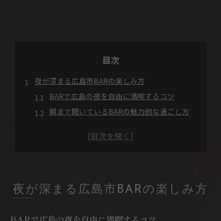
目次
夜が深まる広島市BARの楽しみ方
BARで広島の夜を自由に満喫するコツ
朝まで開いているBARの魅力的な過ごし方
落ち着いたBAR空間で味わう特別な時間
広島のBARで出会うナイトライフの楽しみ
BARを活用した大人の広島市ナイトプラン
BAR好きが語る広島市の夜の醍醐味とは
朝まで過ごせるBARの魅力を解説
夜が深まる広島市BARの楽しみ方
朝まで営業するBARでの贅沢な時間体験
BARで広島の夜を自由に満喫するコツ
広島市BARで味わう深夜のくつろぎ方