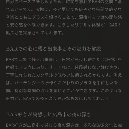
自分のペースで楽しめるため、時間を忘れてBARの空間に浸
れるからです。実際に、夜が更けても穏やかな会話や静かな
音楽とともにグラスを傾けることで、深夜ならではの開放感
と安心感を体験できます。こうしたリアルな体験が、BARの
奥深さを実感させてくれます。
BARでの心に残る出来事とその魅力を解説
BARで印象に残る出来事は、日常から少し離れた“非日常”を
体感できる点にあります。それは、普段感じない静けさや、
丁寧に作られたカクテルの味わいに癒されるからです。例え
ば、バーテンダーの所作やこだわりのグラスを手にした瞬
間、特別な時間の流れを感じることができます。このような
魅力が、BARでの夜をより豊かなものにしてくれます。
BAR好きが実感した広島市の夜の深さ
BAR好きが広島市で感じる夜の深さは、多彩なBAR文化と独