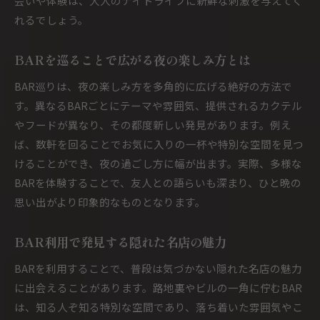
会いや体験は、大人のナイトライフに新鮮な刺激を与えてく
れるでしょう。
BARを巡ることで広がる夜の楽しみ方とは
BAR巡りは、夜の楽しみ方を多角的に広げる絶好の方法で
す。異なるBARごとにテーマや雰囲気、提供されるカクテル
やフードが異なり、その都度新しい発見があります。例え
ば、数軒を回ることでお気に入りの一杯や特別な空間を見つ
けることができ、夜の過ごし方に幅が出ます。実際、多様な
BARを体験することで、友人との語らいも深まり、ひと晩の
思い出がより印象的なものとなります。
BAR利用で発見する隠れた名店の魅力
BARを利用することで、普段は気づかない隠れた名店の魅力
に出会えることがあります。路地裏やビルの一角に佇むBAR
は、知る人ぞ知る特別な空間であり、落ち着いた雰囲気やこ