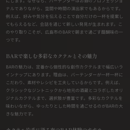
にします。なぜなら、バーテンダーはお酒のプロフェッショ
ナルでありながら、空間や時間の演出家でもあるからです。
例えば、好みや気分を伝えることで自分だけの一杯を提案し
てもらえるなど、会話を通じて新しい発見が生まれます。こ
のやり取りこそが、広島市のBARで朝まで過ごす醍醐味の一
つです。
BARで楽しむ多彩なカクテルとその魅力
BARの魅力は、定番から個性的な創作カクテルまで幅広いラ
インナップにあります。理由は、バーテンダーが一杯一杯に
こだわり、素材やレシピを工夫しているからです。例えば、
クラシックなジントニックから地元の酒蔵とコラボしたオリ
ジナルカクテルまで、選択肢が豊富です。多彩なカクテルを
味わいながら、ゆったりとした時間を過ごせるのがBARの大
きな魅力です。
カクテル片手に語る夜のBAR体験のすすめ