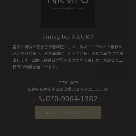
dining bar NKURO
音楽と料理が響き合う居酒屋として、食材にこだわった創作料
理とお酒が揃い、黒を基調にした空間が特別感を広島市にて演
出します。22時以降は高音質のカラオケも楽しめ、移動なく二
軒目の時間を過ごせます。
〒730-0027
広島県広島市中区薬研堀6-12 第４エルビル3F
070-9064-1382
お問い合わせはこちら