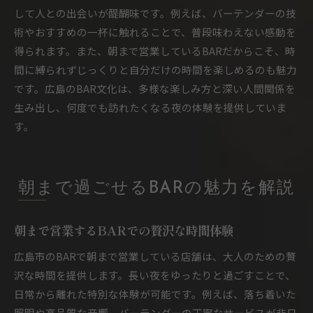
BAR利用で感じる地域文化と人のつながり
して人との出会いが醍醐味です。例えば、バーテンダーの技
術やおすすめの一杯に触れることで、普段味わえない感動を
BAR文化を体験して広がるナイトライフ観
得られます。また、朝まで営業しているBARだからこそ、時
BARで味わう広島市ならではの深い夜時間
間に縛られずじっくりと自分だけの時間を楽しめるのも魅力
です。広島のBAR文化は、多様な楽しみ方と深い人間関係を
生み出し、何度でも訪れたくなる夜の体験を提供していま
す。
朝まで過ごせるBARの魅力を解説
朝まで営業するBARでの贅沢な時間体験
広島市のBARで朝まで営業している店舗は、大人のための贅
沢な時間を提供します。長い夜をゆったりと過ごすことで、
日常から離れた特別な体験が可能です。例えば、落ち着いた
照明や高品質な音響、バーテンダーの丁寧なサービスが非日