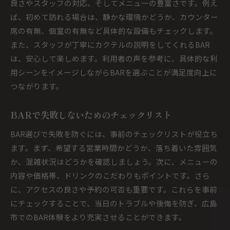
良さやスタッフの対応、そしてメニューの豊富さです。例え
ば、初めて訪れる場合は、静かな環境かどうか、カウンター
席の有無、個室の有無など具体的な設備もチェックします。
また、スタッフが丁寧にカクテルの説明をしてくれるBAR
は、安心して楽しめます。利用者の声を参考に、具体的な利
用シーンをイメージしながらBARを選ぶことが満足度向上に
つながります。
BARで失敗しないためのチェックリスト
BAR選びで失敗を防ぐには、事前のチェックリストが役立ち
ます。まず、希望する営業時間かどうか、落ち着いた雰囲気
か、混雑状況はどうかを確認しましょう。次に、メニューの
内容や価格帯、ドリンクのこだわりもポイントです。さら
に、アクセスの良さや予約の可否も重要です。これらを事前
にチェックすることで、当日のトラブルや後悔を防ぎ、広島
市でのBAR体験をより充実させることができます。