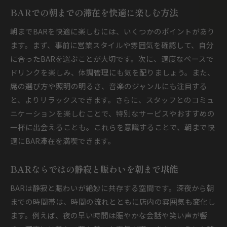
BARでの朝までの滞在を快適に楽しむ方法
朝までBARを快適に楽しむには、いくつかのポイントがあり
ます。まず、事前に営業スタイルや雰囲気を確認して、自分
に合ったBARを選ぶことが大切です。次に、適度なペースで
ドリンクを楽しみ、体調管理にも気を配りましょう。また、
席の選び方や照明の明るさ、音楽のジャンルにも注目する
と、よりリラックスできます。さらに、スタッフとのコミュ
ニケーションを楽しむことで、特別なサービスやおすすめの
一杯に出会えることも。これらを意識することで、朝まで快
適にBAR滞在を満喫できます。
BARならではの静寂と賑わいを朝まで堪能
BARは静寂と賑わいが絶妙に共存する空間です。深夜から朝
までの時間帯は、時間の流れとともに店内の雰囲気も変化し
ます。例えば、夜の早い時間は賑やかな会話や笑い声が響