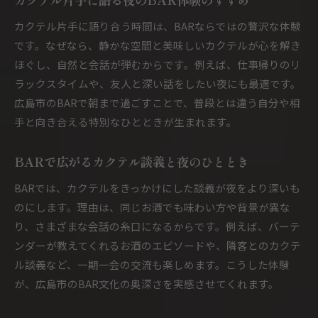
カクテル片手に語り合う時間は、BARならではの贅沢な体験
です。なぜなら、静かな空間と美味しいカクテルが心を解き
ほぐし、自然と会話が弾むからです。例えば、仕事帰りのリ
ラックスタイムや、友人と深い話をしたい夜にも最適です。
広島市のBARで朝まで過ごすことで、普段とは違う自分や相
手と向き合える特別なひとときが生まれます。
BARで広がるカクテル談義と夜のひととき
BARでは、カクテルをきっかけにした談義が夜をより深いも
のにします。理由は、同じお酒でも味わい方や背景が異な
り、さまざまな会話の糸口になるからです。例えば、バーテ
ンダーが教えてくれるお酒のエピソードや、隣客とのカクテ
ル談義など、一期一会の交流も楽しめます。こうした体験
が、広島市のBAR文化の奥深さを実感させてくれます。