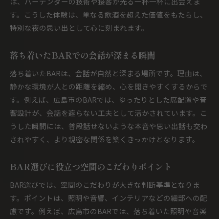
は、バーテンダーの技術や接客が光る一杯一杯に出会えま
す。こうした体験は、単なる飲酒を超えた価値をもたらし、
特別な夜の思い出として心に刻まれます。
落ち着いたBARでの会話が深まる瞬間
落ち着いたBARは、会話が自然と深まる場所です。理由は、
静かな環境が人との距離を縮め、心を開きやすくするからで
す。例えば、広島市のBARでは、ゆったりとした席配置や音
響設計が、会話を遮らない工夫として活かされています。こ
うした瞬間には、普段話せないような本音や思い出話も交わ
されやすく、より親密な関係を築くきっかけとなります。
BAR選びに役立つ空間のこだわりポイント
BAR選びでは、空間のこだわりが大きな判断基準となりま
す。ポイントは、照明や音響、インテリアなどの細部への配
慮です。例えば、広島市のBARでは、落ち着いた照明や音楽