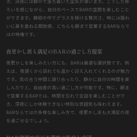
き、深夜には静かで落ち着いた空気が漂います。こうした移
ろいを感じながら、自分のペースでBARの空間を楽しむこと
ができます。静寂の中でグラスを傾ける贅沢さ、時には賑わ
いに身を委ねる開放感、どちらも朝まで営業するBARならで
はの特権です。
夜更かし派も満足のBARの過ごし方提案
夜更かしを楽しみたい方にも、BARは最適な選択肢です。例
えば、夜遅くから訪れても温かく迎え入れてくれるのが魅力
です。気の合う仲間と語り合ったり、静かに自分の時間を楽
しんだりと、自由度の高い過ごし方が可能です。特に、朝ま
で営業するBARでは、時間を忘れて会話を楽しむことがで
き、深夜にしか体験できない特別な雰囲気も味わえます。
BARならではの多様な楽しみ方で、夜更かし派も大満足の夜
を過ごせるでしょう。