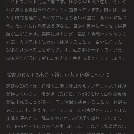
ナイトスポット発見の旅です。多様なBARが点在し、それぞ
れに異なる雰囲気やこだわりが詰まっています。例えば、静
かな時間を過ごしたい方には落ち着いた空間、賑やかに語り
合いたい方には活気ある店など、目的や気分に合わせて選択
肢が広がります。実際に足を運び、空間の質感やスタッフの
対応、カクテルの味わいを体験することで、自分に合った
BARを見つけることができます。広島市のナイトライフは、
BAR巡りを通じて新しい魅力と出会える場となるでしょう。
深夜のBARで出会う新しい人と体験について
深夜のBARでは、普段の生活では出会えない新しい人や体験
が待っています。夜が深まるほど、心がほどけて自然な会話
が生まれることが多く、同じ時間を共有することで一体感も
高まります。例えば、バーテンダーとの会話からカクテルの
知識を深めたり、隣席の方と地元の話題で盛り上がったり
と、BARならではの交流が生まれます。このような偶然の出