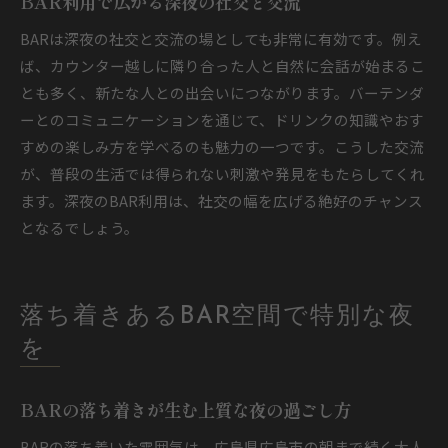
BAR利用で広がる深夜の社交と交流
BARは深夜の社交と交流の場としても非常に有効です。例え
ば、カウンター越しに隣り合った人と自然に会話が始まるこ
とも多く、新たな人との出会いにつながります。バーテンダ
ーとのコミュニケーションを通じて、ドリンクの知識やおす
すめの楽しみ方を学べるのも魅力の一つです。こうした交流
が、普段の生活では得られない刺激や発見をもたらしてくれ
ます。深夜のBAR利用は、社交の幅を広げる絶好のチャンス
となるでしょう。
落ち着きあるBAR空間で特別な夜
を
BARの落ち着きが生む上質な夜の過ごし方
BARの落ち着いた雰囲気は、広島県広島市の朝まで続く大人