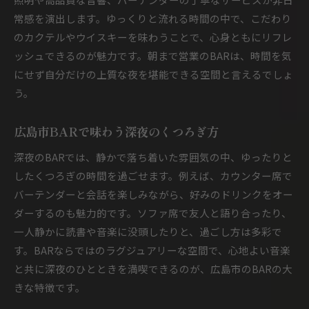
常感を演出します。ゆっくりと流れる時間の中で、こだわり
のカクテルやウイスキーを味わうことで、心身ともにリフレ
ッシュできるのが魅力です。朝まで営業のBARは、時間を気
にせず自分だけの上質な夜を堪能できる空間と言えるでしょ
う。
広島市BARで味わう深夜のくつろぎ方
深夜のBARでは、静かで落ち着いた雰囲気の中、ゆったりと
したくつろぎの時間を過ごせます。例えば、カウンター席で
バーテンダーと会話を楽しみながら、好みのドリンクをオー
ダーするのも魅力的です。ソファ席で友人と語り合ったり、
一人静かに読書や音楽に没頭したりと、過ごし方は多彩で
す。BARならではのラグジュアリーな空間で、心地よい音楽
と共に深夜のひとときを満喫できるのが、広島市のBARの大
きな特徴です。