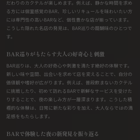
だわりのカクテルが楽しめます。例えば、静かな時間を求め
る方には個室感覚のBAR、珍しいリキュールを味わいたい方
には専門性の高いBARなど、個性豊かな店が揃っています。
こうした隠れた名店の発見は、BAR巡りの醍醐味のひとつで
す。
BAR巡りがもたらす大人の好奇心と刺激
BAR巡りは、大人の好奇心や刺激を満たす絶好の体験です。
新しい味や空間、出会いを求めて店を変えることで、自分の
価値観や嗜好が広がります。例えば、普段飲まないカクテル
に挑戦したり、初めて訪れるBARで新鮮なサービスを受けた
りすることで、夜の楽しみ方が一層深まります。こうした積
極的な体験は、日常に新たな彩りを加え、大人ならではの満
足感をもたらします。
BARで体験した夜の新発見を振り返る