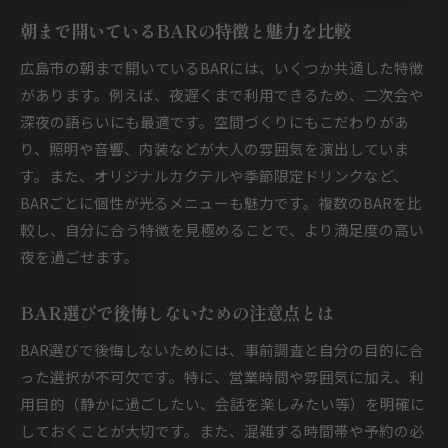
朝まで開いているBARの特徴と魅力を比較
広島市の朝まで開いているBARには、いくつか共通した特徴
があります。例えば、夜遅くまで利用できるため、二次会や
深夜の語らいにも最適です。空間づくりにもこだわりがあ
り、照明や音響、内装などが大人の雰囲気を演出していま
す。また、オリジナルカクテルや季節限定ドリンクなど、
BARごとに個性が光るメニューも魅力です。複数のBARを比
較し、自分に合う特徴を見極めることで、より満足度の高い
夜を過ごせます。
BAR選びで後悔しないための注意点とは
BAR選びで後悔しないためには、事前調査と自分の目的に合
った選択が不可欠です。特に、営業時間や雰囲気に加え、利
用目的（静かに過ごしたい、会話を楽しみたい等）を明確に
しておくことが大切です。また、混雑する時間帯や予約の必