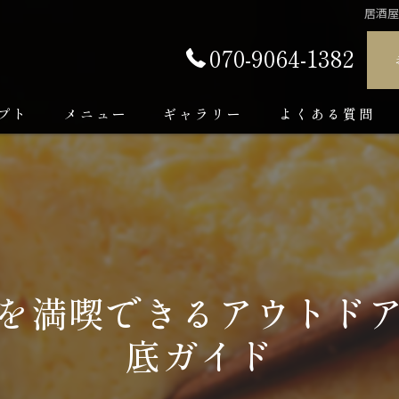
居酒
070-9064-1382
プト
メニュー
ギャラリー
よくある質問
を満喫できるアウトド
底ガイド