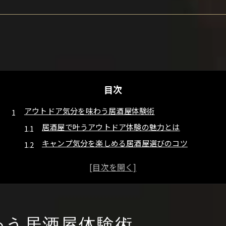
目次
アウトドア気分を味わう居酒屋体験術
居酒屋で叶うアウトドア体験の魅力とは
キャンプ気分を楽しめる居酒屋選びのコツ
居酒屋で味わう焚き火やバーベキューの楽しさ
グループ利用に人気のキャンプ風居酒屋体験
居酒屋メニューで感じる非日常なアウトドア
キャンプ場以外で楽しむ居酒屋の新提案
キャンプ料理が楽しめる居酒屋の魅力