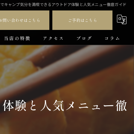
屋でキャンプ気分を満喫できるアウトドア体験と人気メニュー徹底ガイド
お問い合わせはこちら
ご予約はこちら
当店の特徴
アクセス
ブログ
コラム
ダイニングバー
貸切
カラオケ
ア体験と人気メニュー徹
飲み放題
コース