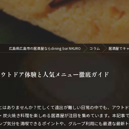
広島県広島市の居酒屋ならdining bar NKURO
コラム
居酒屋でキ
アウトドア体験と人気メニュー徹底ガイド
とはありませんか？忙しくて遠出が難しい日常の中でも、アウト
Q・炭火焼き料理を楽しめる居酒屋が注目を集めています。本記事
ンプ気分を満喫できるポイントや、グループ利用にも最適な最新