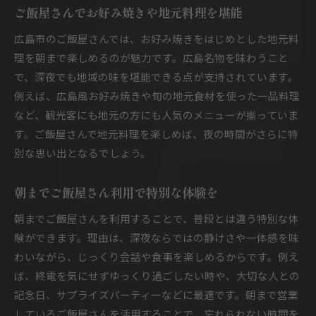
ご飯屋さんでお好み焼きや地元料理を堪能
広島市のご飯屋さんでは、お好み焼きをはじめとした地元料
理を朝まで楽しめるのが魅力です。広島名物を味わうこと
で、深夜でも地域の味を堪能できる点が支持されています。
例えば、広島風お好み焼きや旬の地元食材を使った一品料理
など、観光客にも地元の方にも人気のメニューが揃っていま
す。ご飯屋さんで地元料理を楽しめば、夜の時間がさらに特
別な思い出となるでしょう。
朝までご飯屋さん利用で特別な体験を
朝までご飯屋さんを利用することで、普段とは違う特別な体
験ができます。理由は、深夜ならではの静けさや一体感を味
わいながら、じっくり会話や食事を楽しめるからです。例え
ば、終電を気にせずゆっくり過ごしたい時や、大切な人との
記念日、サプライズパーティーなどに最適です。朝まで営業
しているご飯屋さんを活用することで、忘れられない時間を