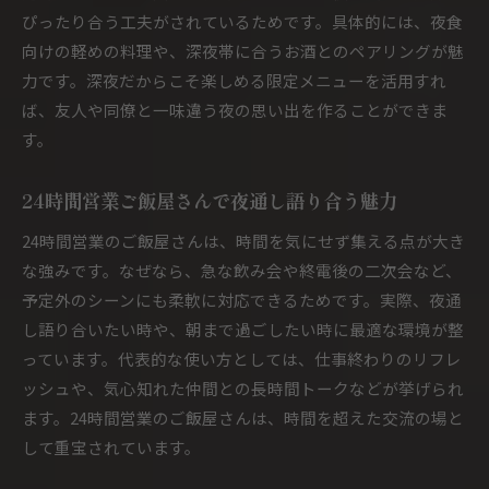
ぴったり合う工夫がされているためです。具体的には、夜食
向けの軽めの料理や、深夜帯に合うお酒とのペアリングが魅
力です。深夜だからこそ楽しめる限定メニューを活用すれ
ば、友人や同僚と一味違う夜の思い出を作ることができま
す。
24時間営業ご飯屋さんで夜通し語り合う魅力
24時間営業のご飯屋さんは、時間を気にせず集える点が大き
な強みです。なぜなら、急な飲み会や終電後の二次会など、
予定外のシーンにも柔軟に対応できるためです。実際、夜通
し語り合いたい時や、朝まで過ごしたい時に最適な環境が整
っています。代表的な使い方としては、仕事終わりのリフレ
ッシュや、気心知れた仲間との長時間トークなどが挙げられ
ます。24時間営業のご飯屋さんは、時間を超えた交流の場と
して重宝されています。