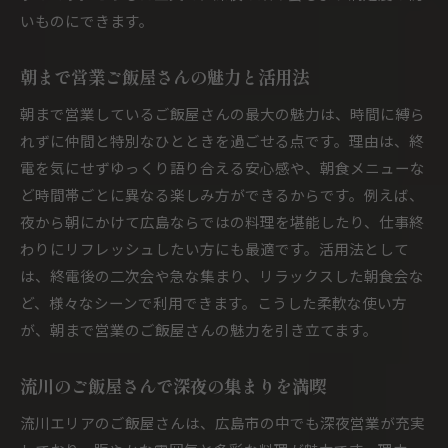
いものにできます。
朝まで営業ご飯屋さんの魅力と活用法
朝まで営業しているご飯屋さんの最大の魅力は、時間に縛ら
れずに仲間と特別なひとときを過ごせる点です。理由は、終
電を気にせずゆっくり語り合える安心感や、朝食メニューな
ど時間帯ごとに異なる楽しみ方ができるからです。例えば、
夜から朝にかけて広島ならではの料理を堪能したり、仕事終
わりにリフレッシュしたい方にも最適です。活用法として
は、終電後の二次会や急な集まり、リラックスした朝食会な
ど、様々なシーンで利用できます。こうした柔軟な使い方
が、朝まで営業のご飯屋さんの魅力を引き立てます。
流川のご飯屋さんで深夜の集まりを満喫
流川エリアのご飯屋さんは、広島市の中でも深夜営業が充実