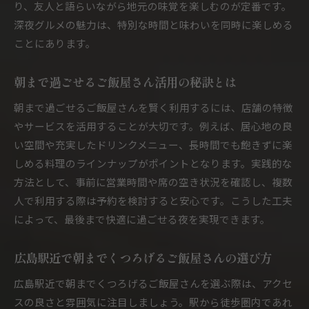
ご飯屋さんで味わう広島名物と深夜の楽しみ
り、友人と語らいながら地元の味覚を楽しむのが定番です。
広島朝まで過ごせるご飯屋さんの雰囲気を体験
深夜グルメの魅力は、特別な時間と味わいを同時に楽しめる
ことにあります。
ご飯屋さんで友人と過ごす特別な夜の魅力
深夜グルメが充実したご飯屋さんの選び方
朝まで過ごせるご飯屋さん活用の秘訣とは
ご飯屋さん利用で思い出に残る朝を迎える
朝まで過ごせるご飯屋さんを賢く利用するには、店舗の特徴
広島駅近ご飯屋さんで夜明けまで語らう時間
やサービスを活用することが大切です。例えば、居心地の良
終電後の集まりに最適なご飯屋さん案内
い空間や充実したドリンクメニュー、長時間でも飽きずに楽
終電後でも安心なご飯屋さんの探し方
しめる料理のラインナップがポイントとなります。実践的な
ご飯屋さんで二次会・三次会を楽しむコツ
方法として、事前に営業時間や席の空き状況を確認し、複数
朝まで営業ご飯屋さんの魅力と活用法
人で利用する際は予約を検討すると安心です。こうした工夫
流川のご飯屋さんで深夜の集まりを満喫
によって、最後まで快適に過ごせる夜を実現できます。
ご飯屋さん選びでアクセスとコスパを重視
広島駅近で朝までくつろげるご飯屋さんの選び方
広島朝まで利用できるご飯屋さんの特徴
朝まで営業のご飯屋さんならではの楽しみ方
広島駅近で朝までくつろげるご飯屋さんを選ぶ際は、アクセ
スの良さと雰囲気に注目しましょう。駅から徒歩圏内であれ
ご飯屋さんで広島朝までバーフードを満喫