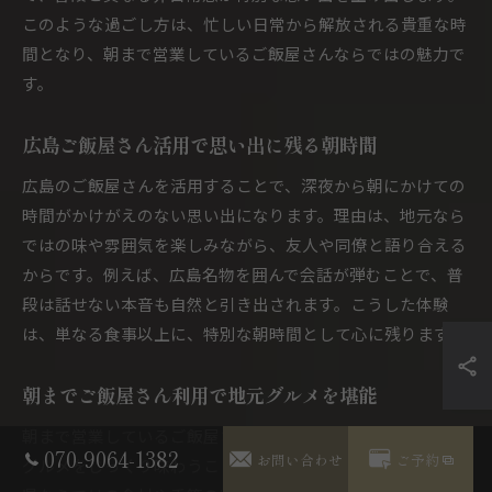
このような過ごし方は、忙しい日常から解放される貴重な時
間となり、朝まで営業しているご飯屋さんならではの魅力で
す。
広島ご飯屋さん活用で思い出に残る朝時間
広島のご飯屋さんを活用することで、深夜から朝にかけての
時間がかけがえのない思い出になります。理由は、地元なら
ではの味や雰囲気を楽しみながら、友人や同僚と語り合える
からです。例えば、広島名物を囲んで会話が弾むことで、普
段は話せない本音も自然と引き出されます。こうした体験
は、単なる食事以上に、特別な朝時間として心に残ります。
朝までご飯屋さん利用で地元グルメを堪能
朝まで営業しているご飯屋さんを利用すれば、広島市の地元
070-9064-1382
お問い合わせ
ご予約
グルメをじっくり味わうことができます。夜遅くでも、広島