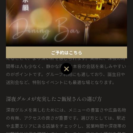
夜でもスタッフの丁寧な対応や、照明・音響へのこだわり
が、特別な夜を演出してくれます。
ご飯屋さんで友人と過ごす特別な夜の魅力
ご飯屋さんで朝まで友人と過ごす夜は、普段とは違う思い出
を作れるチャンスです。終電を気にせず、心ゆくまで語り合
ご予約はこちら
えることで、より深い絆を感じられます。実際に、深夜の時
間帯は人も少なく、静かな環境で本音の会話を楽しみやすい
ご予約はこちら
のがポイントです。グループ利用にも適しており、誕生日や
送別会など、特別なイベントにも最適な場となります。
深夜グルメが充実したご飯屋さんの選び方
深夜グルメを楽しむためには、メニューの豊富さや広島名物
の有無、アクセスの良さが重要です。選び方としては、駅近
や主要エリアにある店舗をチェックし、営業時間や深夜帯の