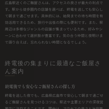
広島駅近くのご飯屋さんは、アクセスの良さが最大の利点で
す。駅から徒歩圏内の店舗を選べば、終電を逃しても安心し
て朝まで過ごせます。具体的には、始発までの待ち時間を有
効活用できるため、旅行や出張の際にも便利です。また、駅
周辺は多様なジャンルの店舗が集まっているため、好みやシ
ーンに合わせて選択肢が豊富です。気の合う仲間と夜明けま
で語り合えば、忘れられない時間となるでしょう。
終電後の集まりに最適なご飯屋さ
ん案内
終電後でも安心なご飯屋さんの探し方
終電を逃した夜でも、広島県広島市で安心して朝まで過ごせ
るご飯屋さんを見つけるコツは、駅近や主要エリアの深夜営
業店に注目することです。理由は、アクセスの良さと治安面