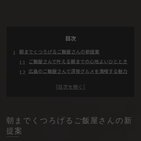
目次
朝までくつろげるご飯屋さんの新提案
ご飯屋さんで叶える朝までの心地よいひととき
広島のご飯屋さんで深夜グルメを満喫する魅力
朝まで過ごせるご飯屋さん活用の秘訣とは
広島駅近で朝までくつろげるご飯屋さんの選び
方
24時間営業のご飯屋さんで夜を楽しむコツ
ご飯屋さんで流川エリアの深夜体験を満喫
朝までくつろげるご飯屋さんの新
深夜も楽しめる広島のご飯屋さん活用法
提案
深夜営業のご飯屋さんで友人と語り合う夜