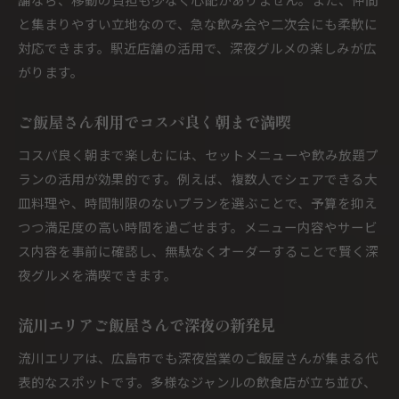
と集まりやすい立地なので、急な飲み会や二次会にも柔軟に
対応できます。駅近店舗の活用で、深夜グルメの楽しみが広
がります。
ご飯屋さん利用でコスパ良く朝まで満喫
コスパ良く朝まで楽しむには、セットメニューや飲み放題プ
ランの活用が効果的です。例えば、複数人でシェアできる大
皿料理や、時間制限のないプランを選ぶことで、予算を抑え
つつ満足度の高い時間を過ごせます。メニュー内容やサービ
ス内容を事前に確認し、無駄なくオーダーすることで賢く深
夜グルメを満喫できます。
流川エリアご飯屋さんで深夜の新発見
流川エリアは、広島市でも深夜営業のご飯屋さんが集まる代
表的なスポットです。多様なジャンルの飲食店が立ち並び、