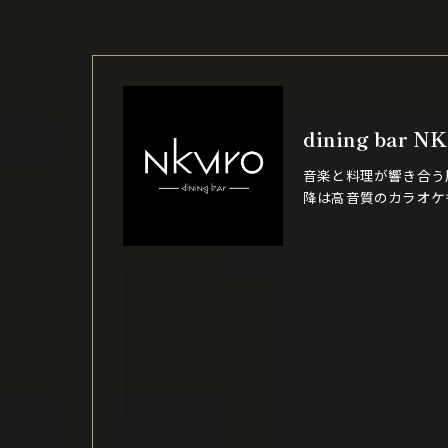
dining bar N
音楽と料理が響き合う
降は高音質のカラオケ