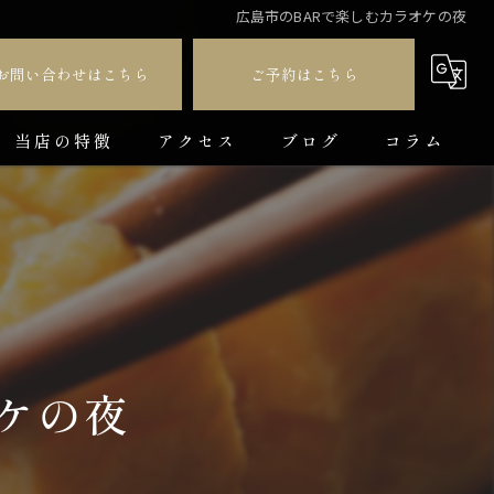
広島市のBARで楽しむカラオケの夜
お問い合わせはこちら
ご予約はこちら
当店の特徴
アクセス
ブログ
コラム
ダイニングバー
貸切
カラオケ
飲み放題
ケの夜
コース