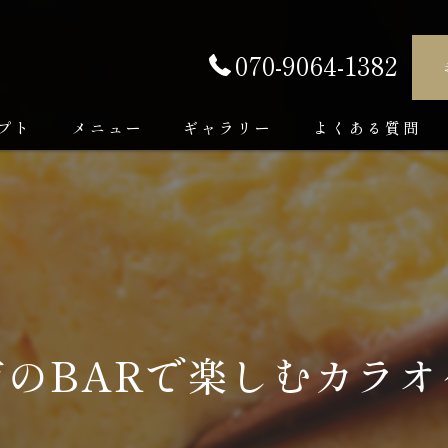
070-9064-1382
プト
メニュー
ギャラリー
よくある質問
市のBARで楽しむカラオ