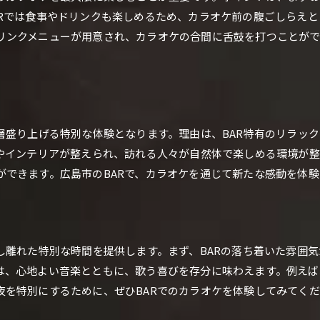
Rでは食事やドリンクも楽しめるため、カラオケ前の腹ごしらえと
BARで楽しむ広島市のカラオケタイム
リンクメニューが用意され、カラオケの合間に舌鼓を打つことがで
特別なひとときを広島市のBARで
広島市で楽しむBARカラオケの時間
BARで特別感あふれる広島市のカラオケ
広島市のBARが創るカラオケのひととき
層盛り上げる特別な体験となります。理由は、BAR特有のリラッ
明やインテリアが整えられ、訪れる人々が自然体で楽しめる環境が
ができます。広島市のBARで、カラオケを通じて新たな感動を体
し離れた特別な時間を提供します。まず、BARの落ち着いた雰囲
は、心地よい音楽とともに、歌う喜びを存分に味わえます。例えば
夜を特別にするために、ぜひBARでのカラオケを体験してみてく