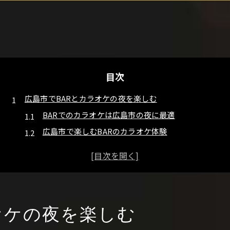
目次
広島市でBARとカラオケの夜を楽しむ
BARでのカラオケは広島市の夜に最適
広島市で楽しむBARのカラオケ体験
BARで味わう広島市の夜のひととき
広島市のBARでカラオケを堪能する方法
BARとカラオケの魅力を広島市で発見
広島市の夜にぴったりのBARカラオケ
オケの夜を楽しむ
BARで過ごす広島市のカラオケ体験
広島市のBARでカラオケを楽しむ秘訣