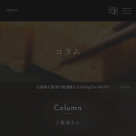
コラム
広島県広島市の居酒屋ならdining bar NKURO
コラム
Column
ご飯屋さん